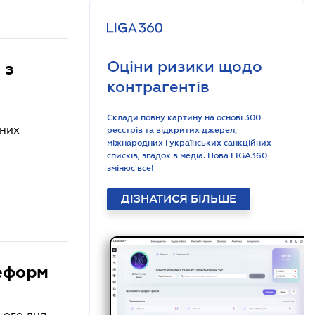
Оціни ризики щодо
 з
контрагентів
Склади повну картину на основі 300
сних
реєстрів та відкритих джерел,
міжнародних і українських санкційних
списків, згадок в медіа. Нова LIGA360
змінює все!
ДІЗНАТИСЯ БІЛЬШЕ
Реформ
ього дня.