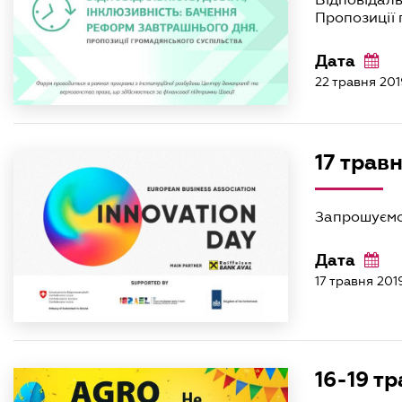
Пропозиції 
Дата
22 травня 201
17 трав
Запрошуємо 
Дата
17 травня 201
16-19 т