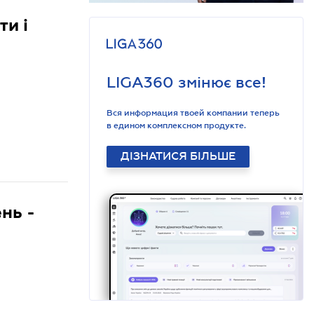
ти і
LIGA360 змінює все!
Вся информация твоей компании теперь
в едином комплексном продукте.
ДІЗНАТИСЯ БІЛЬШЕ
нь -