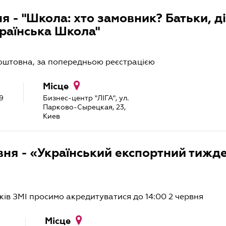
ня - "Школа: хто замовник? Батьки, ді
раїнська Школа"
оштовна, за попередньою реєстрацією
Місце
9
Бизнес-центр "ЛІГА", ул.
Парково-Сырецкая, 23,
Киев
вня - «Український експортний тижде
ів ЗМІ просимо акредитуватися до 14:00 2 червня
Місце