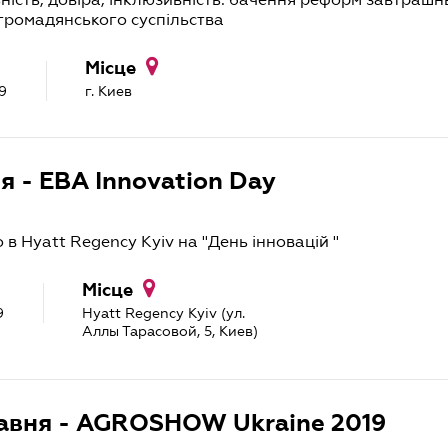
громадянського суспільства
Місце
9
г. Киев
ня - EBA Innovation Day
в Hyatt Regency Kyiv на "День інновацій "
Місце
9
Hyatt Regency Kyiv (ул.
Аллы Тарасовой, 5, Киев)
равня - AGROSHOW Ukraine 2019