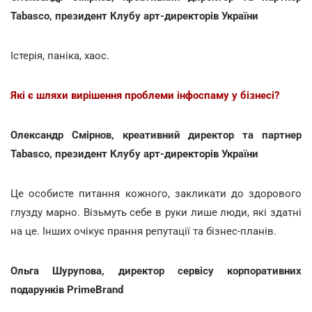
Tabasco, президент Клубу арт-директорів України
Істерія, паніка, хаос.
Які є шляхи вирішення проблеми інфоспаму у бізнесі?
Олександр Смірнов, креативний директор та партнер
Tabasco, президент Клубу арт-директорів України
Це особисте питання кожного, закликати до здорового
глузду марно. Візьмуть себе в руки лише люди, які здатні
на це. Інших очікує прання репутації та бізнес-планів.
Ольга Шурупова, директор сервісу корпоративних
подарунків PrimeBrand