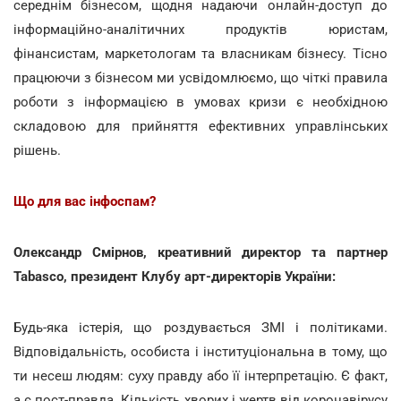
середнім бізнесом, щодня надаючи онлайн-доступ до
інформаційно-аналітичних продуктів юристам,
фінансистам, маркетологам та власникам бізнесу. Тісно
працюючи з бізнесом ми усвідомлюємо, що чіткі правила
роботи з інформацією в умовах кризи є необхідною
складовою для прийняття ефективних управлінських
рішень.
Що для вас інфоспам?
Олександр Смірнов, креативний директор та партнер
Tabasco, президент Клубу арт-директорів України:
Будь-яка істерія, що роздувається ЗМІ і політиками.
Відповідальність, особиста і інституціональна в тому, що
ти несеш людям: суху правду або її інтерпретацію. Є факт,
а є пост-правда. Кількість хворих і жертв від коронавірусу