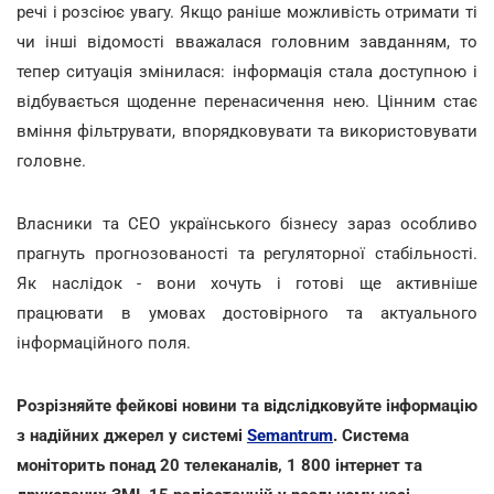
речі і розсіює увагу. Якщо раніше можливість отримати ті
чи інші відомості вважалася головним завданням, то
тепер ситуація змінилася: інформація стала доступною і
відбувається щоденне перенасичення нею. Цінним стає
вміння фільтрувати, впорядковувати та використовувати
головне.
Власники та СЕО українського бізнесу зараз особливо
прагнуть прогнозованості та регуляторної стабільності.
Як наслідок - вони хочуть і готові ще активніше
працювати в умовах достовірного та актуального
інформаційного поля.
Розрізняйте фейкові новини та відслідковуйте інформацію
з надійних джерел у системі
Semantrum
. Система
моніторить понад 20 телеканалів, 1 800 інтернет та