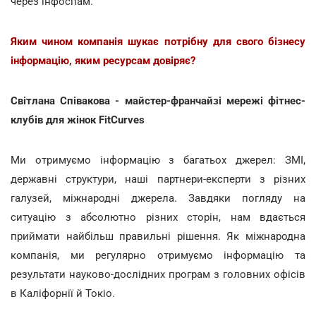
через інфоспам.
Яким чином компанія шукає потрібну для свого бізнесу
інформацію, яким ресурсам довіряє?
Світлана Співакова - майстер-франчайзі мережі фітнес-
клубів для жінок FitCurves
Ми отримуємо інформацію з багатьох джерел: ЗМІ,
державні структури, наші партнери-експерти з різних
галузей, міжнародні джерела. Завдяки погляду на
ситуацію з абсолютно різних сторін, нам вдається
приймати найбільш правильні рішення. Як міжнародна
компанія, ми регулярно отримуємо інформацію та
результати науково-дослідних програм з головних офісів
в Каліфорнії й Токіо.