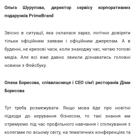
Ольга Шурупова, директор сервісу корпоративних
подарунків PrimeBrand
Звісно в ситуації, яка склалася зараз, логічно довіряти
тільки офіційним заявам і офіційним джерелам. А в
буденні, не кризові часи, коли знаходжу час, читаю топові
медіа. Але всі вже давно звикли дізнаватись головні
новини з Фейсбуку.
Олена Борисова, співвласниця і СЕО сім'ї ресторанів Діми
Борисова
Тут треба розмежувати. Якщо мова йде про новітні
підходи до керування бізнесом, то такі знання ми
отримуємо під час профільного навчання і спілкування з
колегами по всьому світу, на тематичних конференціях та