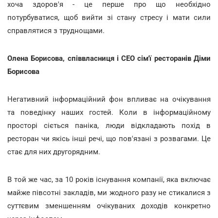
хоча здоров'я - це перше про що необхідно
потурбуватися, щоб вийти зі стану стресу і мати сили
справлятися з труднощами.
Олена Борисова, співвласниця і СЕО сім'ї ресторанів Діми
Борисова
Негативний інформаційний фон впливає на очікування
та поведінку наших гостей. Коли в інформаційному
просторі сіється паніка, люди відкладають похід в
ресторан чи якісь інші речі, що пов'язані з розвагами. Це
стає для них другорядним.
В той же час, за 10 років існування компанії, яка включає
майже півсотні закладів, ми жодного разу не стикалися з
суттєвим зменшенням очікуваних доходів конкретно