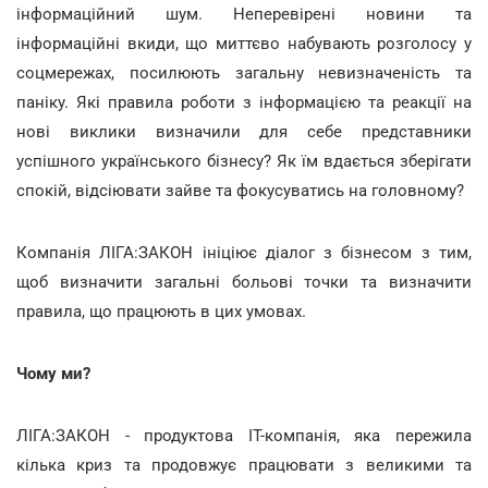
інформаційний шум. Неперевірені новини та
інформаційні вкиди, що миттєво набувають розголосу у
соцмережах, посилюють загальну невизначеність та
паніку. Які правила роботи з інформацією та реакції на
нові виклики визначили для себе представники
успішного українського бізнесу? Як їм вдається зберігати
спокій, відсіювати зайве та фокусуватись на головному?
Компанія ЛІГА:ЗАКОН ініціює діалог з бізнесом з тим,
щоб визначити загальні больові точки та визначити
правила, що працюють в цих умовах.
Чому ми?
ЛІГА:ЗАКОН - продуктова ІТ-компанія, яка пережила
кілька криз та продовжує працювати з великими та