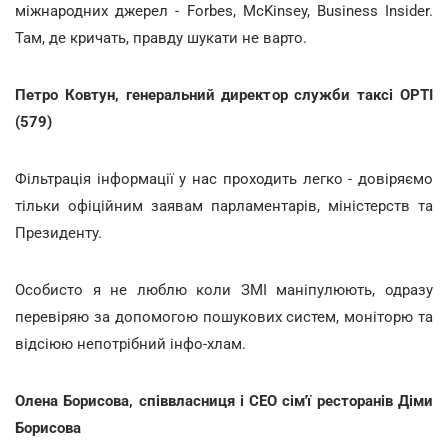
міжнародних джерел - Forbes, McKinsey, Business Insider.
Там, де кричать, правду шукати не варто.
Петро Ковтун, генеральний директор служби таксі OPTI
(579)
Фільтрація інформації у нас проходить легко - довіряємо
тільки офіційним заявам парламентарів, міністерств та
Президенту.
Особисто я не люблю коли ЗМІ маніпулюють, одразу
перевіряю за допомогою пошукових систем, моніторю та
відсіюю непотрібний інфо-хлам.
Олена Борисова, співвласниця і СЕО сім'ї ресторанів Діми
Борисова