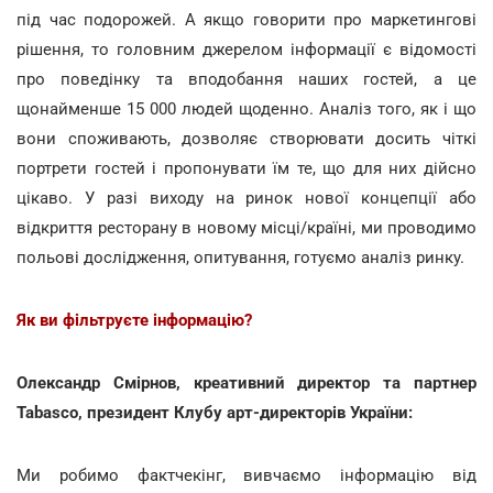
під час подорожей. А якщо говорити про маркетингові
рішення, то головним джерелом інформації є відомості
про поведінку та вподобання наших гостей, а це
щонайменше 15 000 людей щоденно. Аналіз того, як і що
вони споживають, дозволяє створювати досить чіткі
портрети гостей і пропонувати їм те, що для них дійсно
цікаво. У разі виходу на ринок нової концепції або
відкриття ресторану в новому місці/країні, ми проводимо
польові дослідження, опитування, готуємо аналіз ринку.
Як ви фільтруєте інформацію?
Олександр Смірнов, креативний директор та партнер
Tabasco, президент Клубу арт-директорів України:
Ми робимо фактчекінг, вивчаємо інформацію від