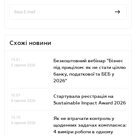
Схожі новини
15.01
Безкоштовний вебінар "Бізнес
5 серпня 2026
під прицілом: як не стати ціллю
банку, податкової та БЕБ у
2026"
10.07
Стартувала реєстрація на
4 серпня 2026
Sustainable Impact Award 2026
13.15
Як не втрачати контроль у
3 серпня 2026
щоденних задачах комплаєнса:
4 виміри роботи в одному