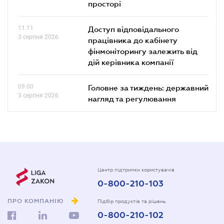
просторі
11.11
Доступ відповідального
3 серпня 2026
працівника до кабінету
фінмоніторингу залежить від
дій керівника компанії
09.00
Головне за тиждень: державний
3 серпня 2026
нагляд та регулювання
Центр підтримки користувачів
0-800-210-103
ПРО КОМПАНІЮ
Підбір продуктів та рішень
0-800-210-102