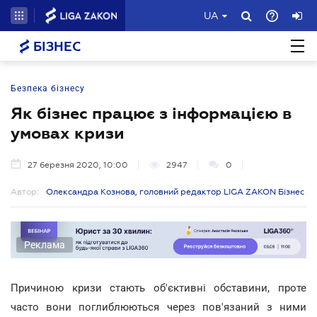
UA
БІЗНЕС
Безпека бізнесу
Як бізнес працює з інформацією в
умовах кризи
27 березня 2020, 10:00
2947
0
Автор:
Олександра Кознова, головний редактор LIGA ZAKON Бізнес
Реклама
Причиною кризи стають об'єктивні обставини, проте
часто вони поглиблюються через пов'язаний з ними