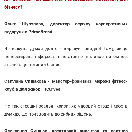
бізнесу?
Ольга Шурупова, директор сервісу корпоративних
подарунків PrimeBrand
Як кажуть, думай довго - вирішуй швидко! Тому, якщо
неперевірена інформація негативно впливає на бізнес,
значить це поганий бізнес.
Світлана Співакова - майстер-франчайзі мережі фітнес-
клубів для жінок FitCurves
Не так страшні реальні кризи, як масовий страх і хаос в
думках, що призводить до хибних рішень.
Олександр Смірнов, креативний директор та партнер