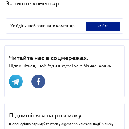
Залиште коментар
Увійдіть, щоб залишити коментар
увійти
Читайте нас в соцмережах.
Підпишіться, щоб бути в курсі усіх бізнес-новин.
Підпишіться на розсилку
Щопонеділка отримуйте weekly-digest про ключові події бізнесу