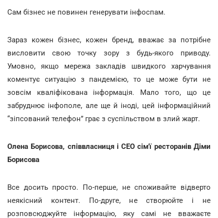
Сам бізнес не повинен генерувати інфоспам.
Зараз кожен бізнес, кожен бренд, вважає за потрібне
висловити свою точку зору з будь-якого приводу.
Умовно, якщо мережа закладів швидкого харчування
коментує ситуацію з пандемією, то це може бути не
зовсім кваліфікована інформація. Мало того, що це
забруднює інфополе, але ще й іноді, цей інформаційний
“зіпсований телефон” грає з суспільством в злий жарт.
Олена Борисова, співвласниця і СЕО сім'ї ресторанів Діми
Борисова
Все досить просто. По-перше, не споживайте відверто
неякісний контент. По-друге, не створюйте і не
розповсюджуйте інформацію, яку самі не вважаєте