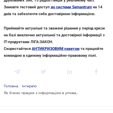
друкованих ЗМІ, 15 радіостанцій у реальному часі.
Замовте тестовий доступ
до системи Semantrum
на 14
днів та забезпечте себе достовірною інформацією.
Приймайте актуальні та зважені рішення у період кризи
на базі виключно актуальної та достовірної інформації з
ІТ-продуктами ЛІГА:ЗАКОН.
Скористайтеся
АНТИКРИЗОВИМ пакетом
та працюйте
командою в єдиному інформаційно-правовому полі.
Головна
/
Інтерв'ю
/
Як бізнес працює з інформацією в умовах кризи