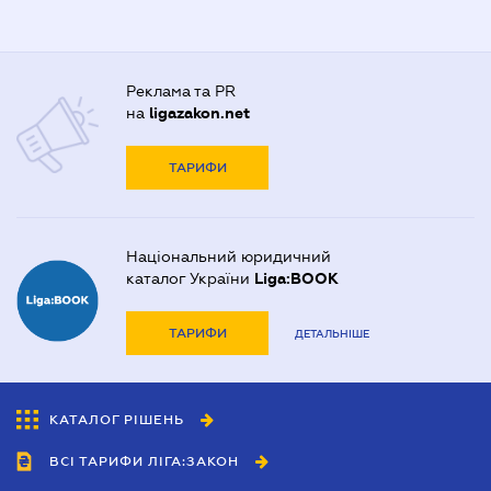
Реклама та PR
на
ligazakon.net
ТАРИФИ
Національний юридичний
каталог України
Liga:BOOK
ТАРИФИ
ДЕТАЛЬНІШЕ
КАТАЛОГ РІШЕНЬ
ВСІ ТАРИФИ ЛІГА:ЗАКОН