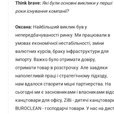
Think brave:
Які були основні виклики у перші
роки існування компанії?
Оксана:
Найбільший виклик був у
непередбачуваності ринку. Ми працювали в
умовах економічної нестабільності, зміни
валютних курсів, браку інфраструктури для
імпорту. Важко було отримати довіру,
отримати товар в розстрочку. Але завдяки
наполегливій праці і стратегічному підходу,
нам вдалося створити міцні партнерства. На
сьогодні ми є засновниками і власниками від
канцтовари для офісу, ZiBi - дитячі канцтовари
BUROCLEAN - господарчі товари. У нас на дист