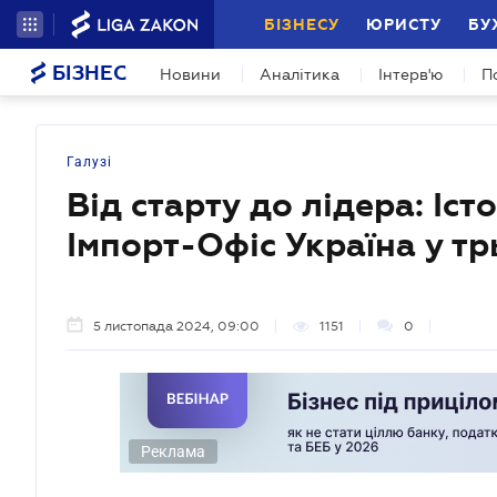
БІЗНЕСУ
ЮРИСТУ
БУ
БІЗНЕС
Новини
Аналітика
Інтерв'ю
П
Галузі
Від старту до лідера: Іст
Імпорт-Офіс Україна у т
5 листопада 2024, 09:00
1151
0
Реклама