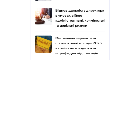
Відповідальність директора
в умовах війни:
адміністративні, кримінальні
та цивільні ризики
Мінімальна зарплата та
прожитковий мінімум 2026:
як зміняться податки та
штрафи для підприємців