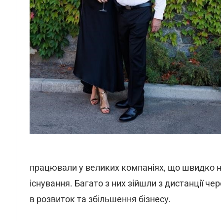
працювали у великих компаніях, що швидко н
існування. Багато з них зійшли з дистанції ч
в розвиток та збільшення бізнесу.