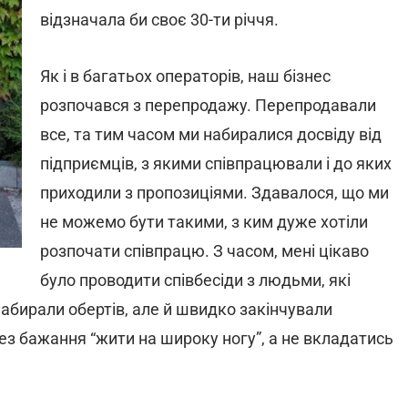
відзначала би своє 30-ти річчя.
Як і в багатьох операторів, наш бізнес
розпочався з перепродажу. Перепродавали
все, та тим часом ми набиралися досвіду від
підприємців, з якими співпрацювали і до яких
приходили з пропозиціями. Здавалося, що ми
не можемо бути такими, з ким дуже хотіли
розпочати співпрацю. З часом, мені цікаво
було проводити співбесіди з людьми, які
абирали обертів, але й швидко закінчували
ерез бажання “жити на широку ногу”, а не вкладатись