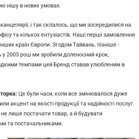
вою нішу в нових умовах.
 канцелярії, і так склалось, що ми зосередилися на
фісу та кількох ентузіастів. Наші перші замовлення
 інших країн Європи. Згодом Тайвань, пізніше -
А у 2003 році ми зробили доленосний крок,
дкими темпами цей Бренд ставав улюбленим в
торка:
Це були часи, коли все змінювалося дуже
ли акцент на якості продукції та надійності послуг.
 не лише постачати товар, а й будувати
тами та постачальниками.