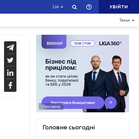
УВІЙТИ
UA
Теми
Реклама
Головне сьогодні