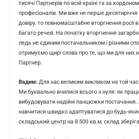
тисячі Партнерів по всій країні та за кордоно
професіоналів. Ми вже не перше десятиріччя 
довіру, то повномасштабне вторгнення росії в
багато речей. На початку вторгнення загарб
ледь не єдиним постачальником і різними спос
отримуємо щирі слова про те, що ми для них н
Партнер.
Вадим:
Для нас великим викликом на той час б
Ми буквально вчилися всього з нуля: як пра
вибудовувати надійні ланцюжки постачання. А
навчитися швидко адаптуватися до будь-яких 
складський центр на 8 500 кв.м, склад зберіг