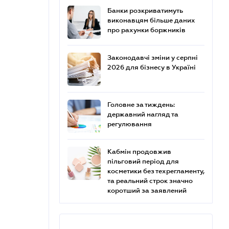
Банки розкриватимуть
виконавцям більше даних
про рахунки боржників
Законодавчі зміни у серпні
2026 для бізнесу в Україні
Головне за тиждень:
державний нагляд та
регулювання
Кабмін продовжив
пільговий період для
косметики без техрегламенту,
та реальний строк значно
коротший за заявлений