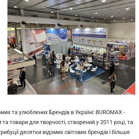
омих та улюблених Брендів в Україні: BUROMAX -
 та товари для творчості, створений у 2011 році, та
рибуції десятки відомих світових брендів і більше