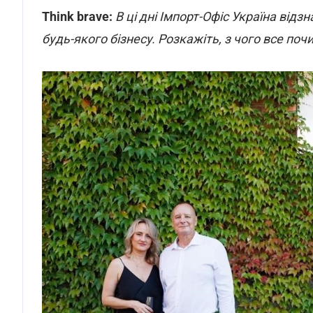
Think brave:
В ці дні Імпорт-Офіс Україна відз
будь-якого бізнесу. Розкажіть, з чого все по