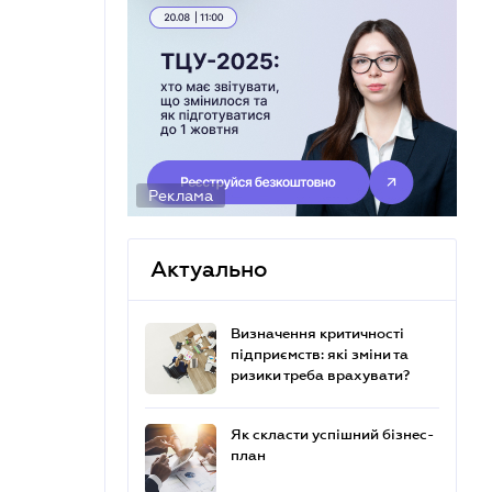
Реклама
Актуально
Визначення критичності
підприємств: які зміни та
ризики треба врахувати?
Як скласти успішний бізнес-
план