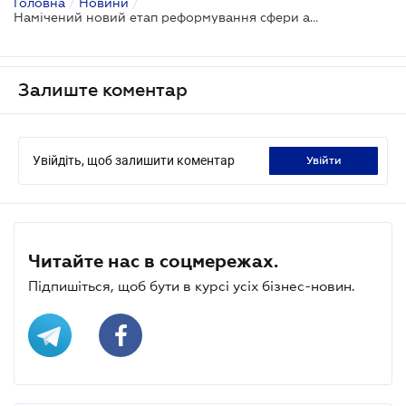
Головна
/
Новини
/
Намічений новий етап реформування сфери адмінпослуг
Залиште коментар
Увійдіть, щоб залишити коментар
увійти
Читайте нас в соцмережах.
Підпишіться, щоб бути в курсі усіх бізнес-новин.