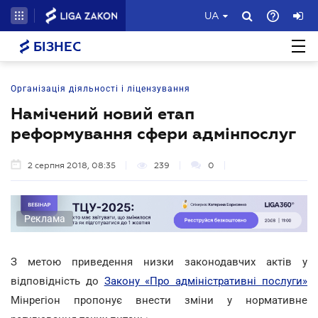
UA
БІЗНЕС
Організація діяльності і ліцензування
Намічений новий етап
реформування сфери адмінпослуг
2 серпня 2018, 08:35
239
0
Реклама
З метою приведення низки законодавчих актів у
відповідність до
Закону «Про адміністративні послуги»
Мінрегіон пропонує внести зміни у нормативне