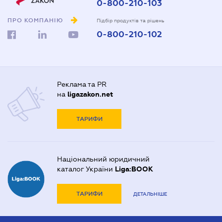
0-800-210-103
ПРО КОМПАНІЮ
Підбір продуктів та рішень
0-800-210-102
Реклама та PR
на
ligazakon.net
ТАРИФИ
Національний юридичний
каталог України
Liga:BOOK
ТАРИФИ
ДЕТАЛЬНІШЕ