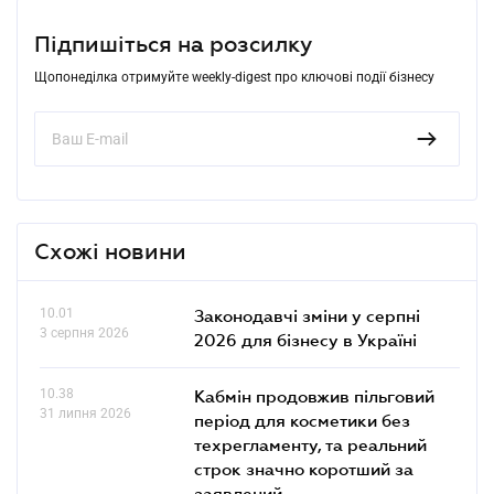
Підпишіться на розсилку
Щопонеділка отримуйте weekly-digest про ключові події бізнесу
Схожі новини
10.01
Законодавчі зміни у серпні
3 серпня 2026
2026 для бізнесу в Україні
10.38
Кабмін продовжив пільговий
31 липня 2026
період для косметики без
техрегламенту, та реальний
строк значно коротший за
заявлений