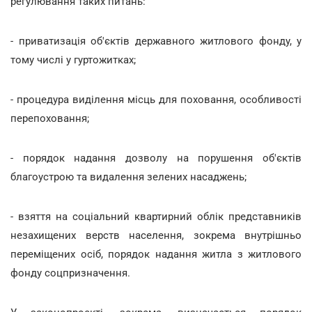
регулювання таких питань:
- приватизація об'єктів державного житлового фонду, у
тому числі у гуртожитках;
- процедура виділення місць для поховання, особливості
перепоховання;
- порядок надання дозволу на порушення об'єктів
благоустрою та видалення зелених насаджень;
- взяття на соціальний квартирний облік представників
незахищених верств населення, зокрема внутрішньо
переміщених осіб, порядок надання житла з житлового
фонду соцпризначення.