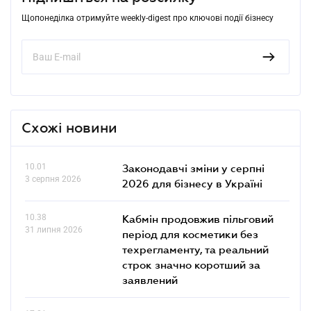
Щопонеділка отримуйте weekly-digest про ключові події бізнесу
Схожі новини
10.01
Законодавчі зміни у серпні
3 серпня 2026
2026 для бізнесу в Україні
10.38
Кабмін продовжив пільговий
31 липня 2026
період для косметики без
техрегламенту, та реальний
строк значно коротший за
заявлений