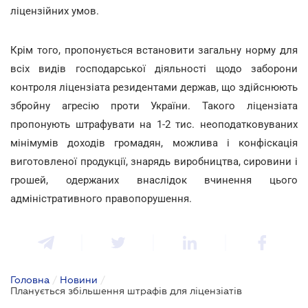
ліцензійних умов.
Крім того, пропонується встановити загальну норму для
всіх видів господарської діяльності щодо заборони
контроля ліцензіата резидентами держав, що здійснюють
збройну агресію проти України. Такого ліцензіата
пропонують штрафувати на 1-2 тис. неоподатковуваних
мінімумів доходів громадян, можлива і конфіскація
виготовленої продукції, знарядь виробництва, сировини і
грошей, одержаних внаслідок вчинення цього
адміністративного правопорушення.
Головна
/
Новини
/
Планується збільшення штрафів для ліцензіатів