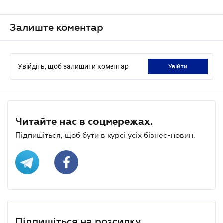
Залиште коментар
Увійдіть, щоб залишити коментар
увійти
Читайте нас в соцмережах.
Підпишіться, щоб бути в курсі усіх бізнес-новин.
Підпишіться на розсилку