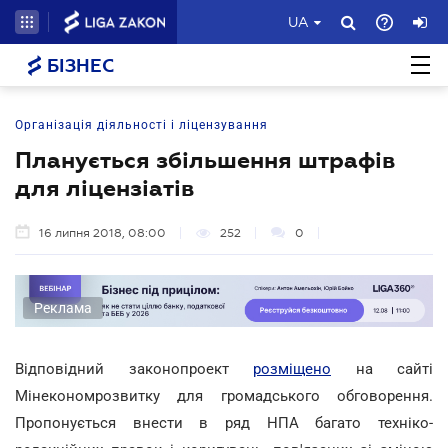
UA
БІЗНЕС
Організація діяльності і ліцензування
Планується збільшення штрафів
для ліцензіатів
16 липня 2018, 08:00
252
0
Реклама
Відповідний законопроект
розміщено
на сайті
Мінекономрозвитку для громадського обговорення.
Пропонується внести в ряд НПА багато техніко-