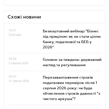
Схожі новини
10.01
Безкоштовний вебінар "Бізнес
Сьогодні
під прицілом: як не стати ціллю
банку, податкової та БЕБ у
2026"
09.00
Головне за тиждень: державний
3 серпня 2026
нагляд та регулювання
09.47
Перезавантаження строків
31 липня 2026
податкових перевірок після 1
серпня 2026 року: чи буде
обчислення строків давності "з
чистого аркуша"?