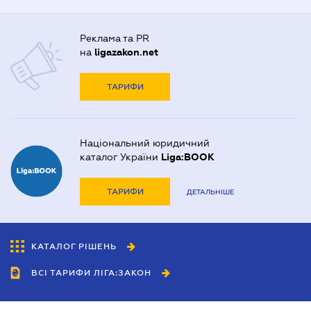
Реклама та PR
на
ligazakon.net
ТАРИФИ
Національний юридичний
каталог України
Liga:BOOK
ТАРИФИ
ДЕТАЛЬНІШЕ
КАТАЛОГ РІШЕНЬ
ВСІ ТАРИФИ ЛІГА:ЗАКОН
Співробітництво