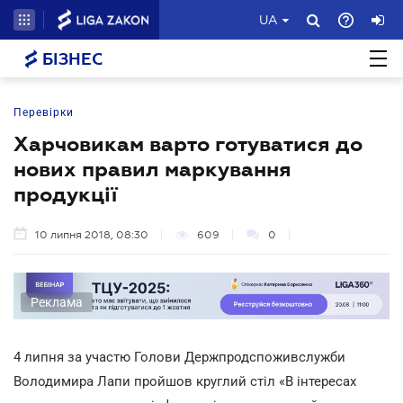
UA
БІЗНЕС
Перевірки
Харчовикам варто готуватися до
нових правил маркування
продукції
10 липня 2018, 08:30
609
0
Реклама
4 липня за участю Голови Держпродспоживслужби
Володимира Лапи пройшов круглий стіл «В інтересах