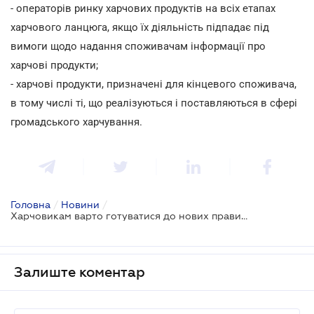
- операторів ринку харчових продуктів на всіх етапах
харчового ланцюга, якщо їх діяльність підпадає під
вимоги щодо надання споживачам інформації про
харчові продукти;
- харчові продукти, призначені для кінцевого споживача,
в тому числі ті, що реалізуються і поставляються в сфері
громадського харчування.
Головна
/
Новини
/
Харчовикам варто готуватися до нових правил маркування продукції
Залиште коментар