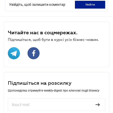
Увійдіть, щоб залишити коментар
увійти
Читайте нас в соцмережах.
Підпишіться, щоб бути в курсі усіх бізнес-новин.
Підпишіться на розсилку
Щопонеділка отримуйте weekly-digest про ключові події бізнесу