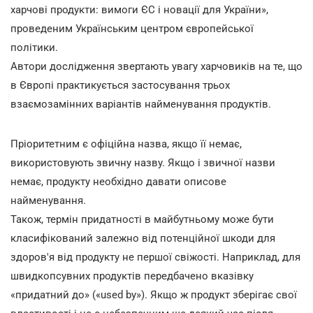
харчові продукти: вимоги ЄС і новації для України»,
проведеним Українським центром європейської
політики.
Автори дослідження звертають увагу харчовиків на те, що
в Європі практикується застосування трьох
взаємозамінних варіантів найменування продуктів.
Пріоритетним є офіційна назва, якщо її немає,
використовують звичну назву. Якщо і звичної назви
немає, продукту необхідно давати описове
найменування.
Також, термін придатності в майбутньому може бути
класифікований залежно від потенційної шкоди для
здоров'я від продукту не першої свіжості. Наприклад, для
швидкопсувних продуктів передбачено вказівку
«придатний до» («used by»). Якщо ж продукт зберігає свої