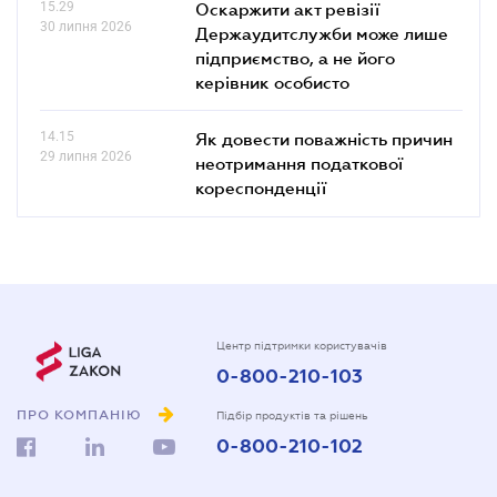
15.29
Оскаржити акт ревізії
30 липня 2026
Держаудитслужби може лише
підприємство, а не його
керівник особисто
14.15
Як довести поважність причин
29 липня 2026
неотримання податкової
кореспонденції
Центр підтримки користувачів
0-800-210-103
ПРО КОМПАНІЮ
Підбір продуктів та рішень
0-800-210-102