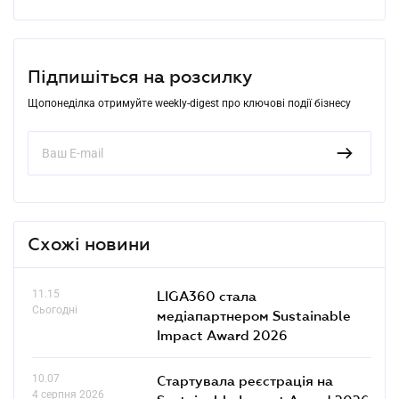
Підпишіться на розсилку
Щопонеділка отримуйте weekly-digest про ключові події бізнесу
Схожі новини
11.15
LIGA360 стала
Сьогодні
медіапартнером Sustainable
Impact Award 2026
10.07
Стартувала реєстрація на
4 серпня 2026