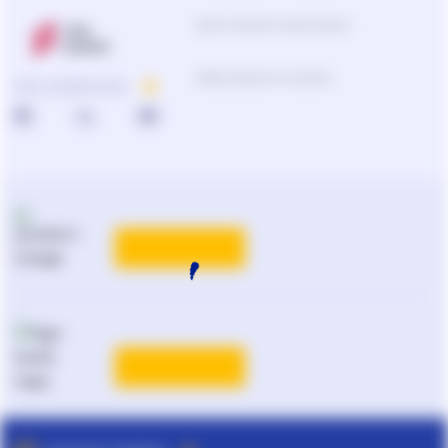
Центр підтримки користувачів
Підбір продуктів та рішень
ПРО КОМПАНІЮ