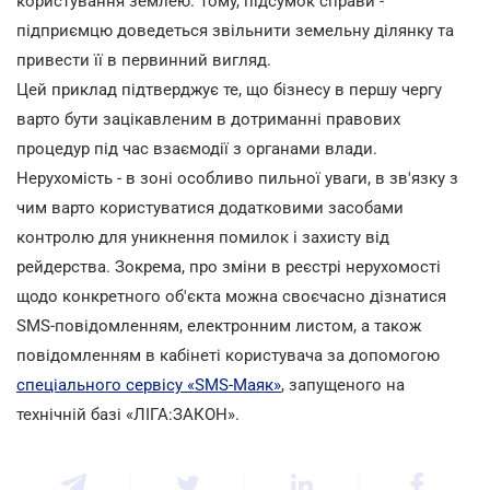
користування землею. Тому, підсумок справи -
підприємцю доведеться звільнити земельну ділянку та
привести її в первинний вигляд.
Цей приклад підтверджує те, що бізнесу в першу чергу
варто бути зацікавленим в дотриманні правових
процедур під час взаємодії з органами влади.
Нерухомість - в зоні особливо пильної уваги, в зв'язку з
чим варто користуватися додатковими засобами
контролю для уникнення помилок і захисту від
рейдерства. Зокрема, про зміни в реєстрі нерухомості
щодо конкретного об'єкта можна своєчасно дізнатися
SMS-повідомленням, електронним листом, а також
повідомленням в кабінеті користувача за допомогою
спеціального сервісу «SMS-Маяк»
, запущеного на
технічній базі «ЛІГА:ЗАКОН».