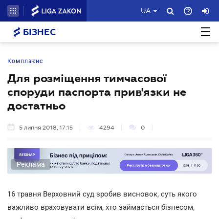
UA
БІЗНЕС
Комплаєнс
Для розміщення тимчасової
споруди паспорта прив'язки не
достатньо
5 липня 2018, 17:15
4294
0
Реклама
16 травня Верховний суд зробив висновок, суть якого
важливо враховувати всім, хто займається бізнесом,