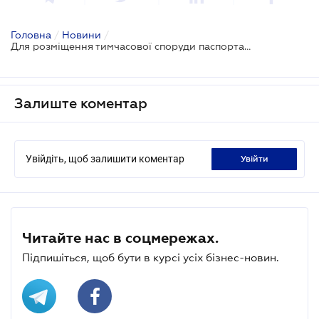
Головна
/
Новини
/
Для розміщення тимчасової споруди паспорта прив'язки не достатньо
Залиште коментар
Увійдіть, щоб залишити коментар
увійти
Читайте нас в соцмережах.
Підпишіться, щоб бути в курсі усіх бізнес-новин.