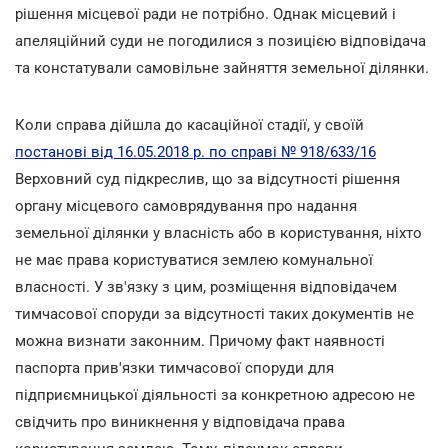
рішення місцевої ради не потрібно. Однак місцевий і
апеляційний суди не погодилися з позицією відповідача
та констатували самовільне зайняття земельної ділянки.
Коли справа дійшла до касаційної стадії, у своїй
постанові від 16.05.2018 р. по справі № 918/633/16
Верховний суд підкреслив, що за відсутності рішення
органу місцевого самоврядування про надання
земельної ділянки у власність або в користування, ніхто
не має права користуватися землею комунальної
власності. У зв'язку з цим, розміщення відповідачем
тимчасової споруди за відсутності таких документів не
можна визнати законним. Причому факт наявності
паспорта прив'язки тимчасової споруди для
підприємницької діяльності за конкретною адресою не
свідчить про виникнення у відповідача права