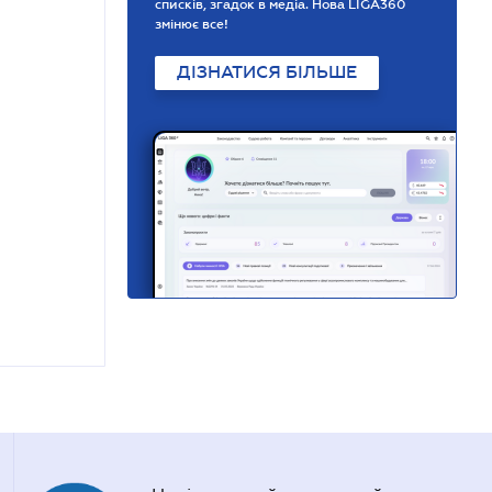
списків, згадок в медіа. Нова LIGA360
змінює все!
ДІЗНАТИСЯ БІЛЬШЕ