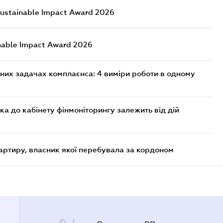
ustainable Impact Award 2026
nable Impact Award 2026
них задачах комплаєнса: 4 виміри роботи в одному
ка до кабінету фінмоніторингу залежить від дій
артиру, власник якої перебувала за кордоном