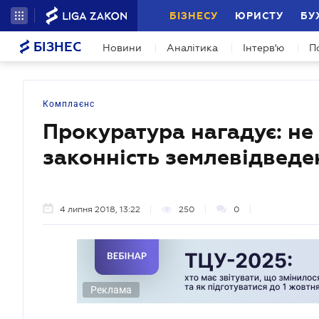
БІЗНЕСУ
ЮРИСТУ
БУ
БІЗНЕС
Новини
Аналітика
Інтерв'ю
П
Комплаєнс
Прокуратура нагадує: не
законність землевідведе
4 липня 2018, 13:22
250
0
Реклама