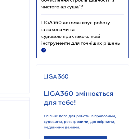
чистого аркуша"?
LIGA360 автоматизує роботу
із законами та
судовою практикою: нові
інструменти для точніших рішень
R
LIGA360 змінюється
для тебе!
Спільне поле для роботи із правовими,
судовими, реєстровими, договірними,
медійними даними.