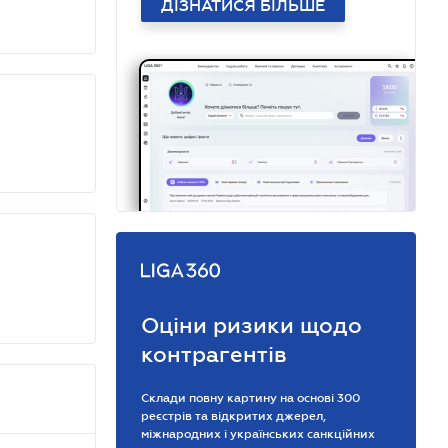
ДІЗНАТИСЯ БІЛЬШЕ
Оціни ризики щодо
контрагентів
Склади повну картину на основі 300
реєстрів та відкритих джерел,
міжнародних і українських санкційних