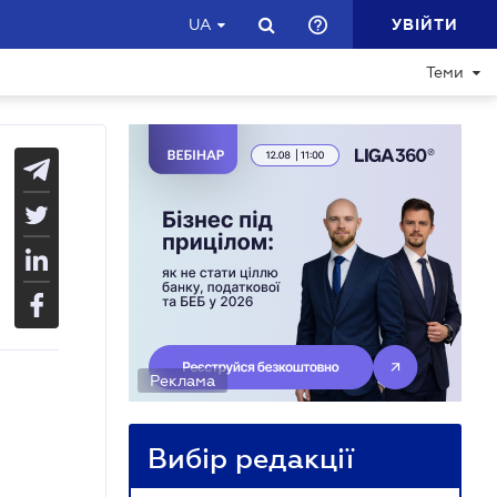
УВІЙТИ
UA
Теми
Реклама
Вибір редакції