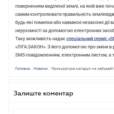
поверненням виділеної землі, на якій вже по
самим контролювати правильність землевідве
будь-які помилки або навмисні незаконні дії 
нерухомості за допомогою електронних засоб
Таку можливість надає
спеціальний сервіс «
«ЛІГА:ЗАКОН». З його допомогою про зміни в 
SMS-повідомленням, електронним листом, а т
Головна
/
Новини
/
Залиште коментар