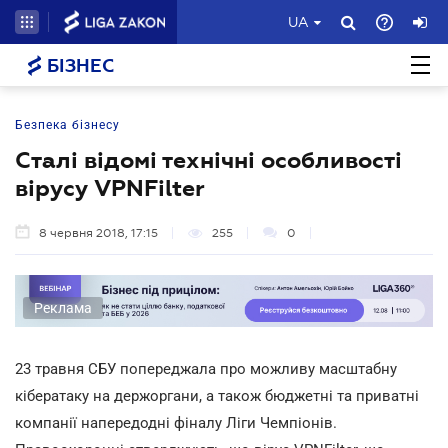
UA
БІЗНЕС
Безпека бізнесу
Сталі відомі технічні особливості
вірусу VPNFilter
8 червня 2018, 17:15
255
0
Реклама
23 травня СБУ попереджала про можливу масштабну
кібератаку на держоргани, а також бюджетні та приватні
компанії напередодні фіналу Ліги Чемпіонів.