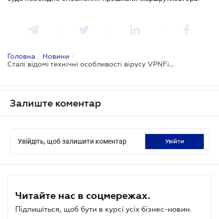
Головна
/
Новини
/
Сталі відомі технічні особливості вірусу VPNFilter
Залиште коментар
Увійдіть, щоб залишити коментар
увійти
Читайте нас в соцмережах.
Підпишіться, щоб бути в курсі усіх бізнес-новин.