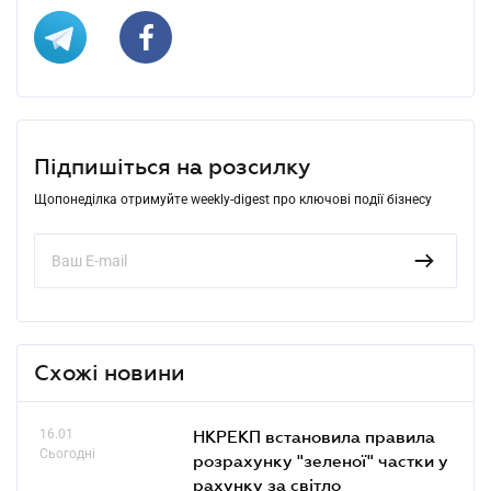
Підпишіться на розсилку
Щопонеділка отримуйте weekly-digest про ключові події бізнесу
Схожі новини
16.01
НКРЕКП встановила правила
Сьогодні
розрахунку "зеленої" частки у
рахунку за світло