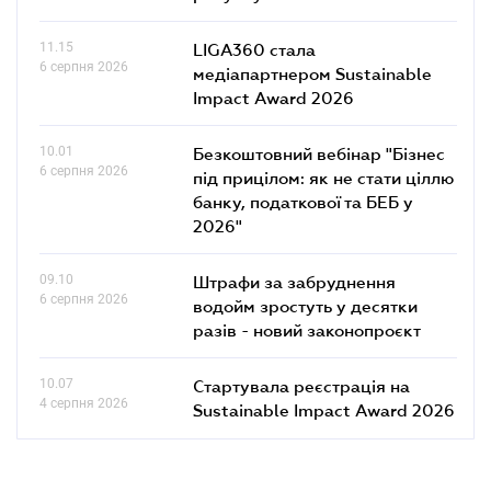
11.15
LIGA360 стала
6 серпня 2026
медіапартнером Sustainable
Impact Award 2026
10.01
Безкоштовний вебінар "Бізнес
6 серпня 2026
під прицілом: як не стати ціллю
банку, податкової та БЕБ у
2026"
09.10
Штрафи за забруднення
6 серпня 2026
водойм зростуть у десятки
разів - новий законопроєкт
10.07
Стартувала реєстрація на
4 серпня 2026
Sustainable Impact Award 2026