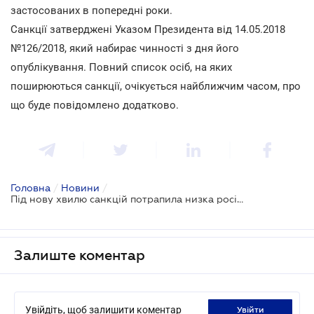
застосованих в попередні роки.
Санкції затверджені Указом Президента від 14.05.2018
№126/2018, який набирає чинності з дня його
опублікування. Повний список осіб, на яких
поширюються санкції, очікується найближчим часом, про
що буде повідомлено додатково.
Головна
/
Новини
/
Під нову хвилю санкцій потрапила низка російських компаній-джерел інформаційної та кіберагресії проти України
Залиште коментар
Увійдіть, щоб залишити коментар
увійти