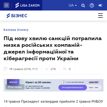
UA
БІЗНЕС
Безпека бізнесу
Під нову хвилю санкцій потрапила
низка російських компаній-
джерел інформаційної та
кіберагресії проти України
18 травня 2018, 11:11
276
0
Реклама
14 травня Президент затвердив прийняте 2 травня РНБОУ