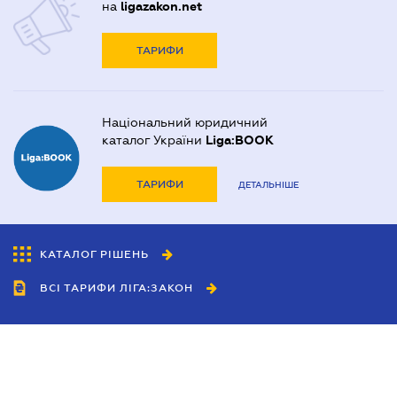
на
ligazakon.net
ТАРИФИ
Національний юридичний
каталог України
Liga:BOOK
ТАРИФИ
ДЕТАЛЬНІШЕ
КАТАЛОГ РІШЕНЬ
ВСІ ТАРИФИ ЛІГА:ЗАКОН
Співробітництво
Агенти
Дилери