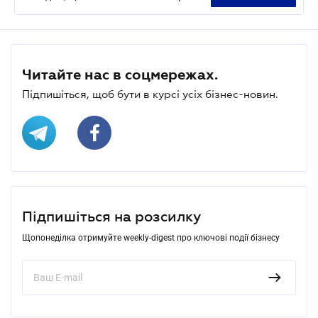
Читайте нас в соцмережах.
Підпишіться, щоб бути в курсі усіх бізнес-новин.
Підпишіться на розсилку
Щопонеділка отримуйте weekly-digest про ключові події бізнесу