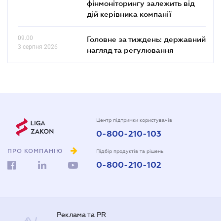
фінмоніторингу залежить від
дій керівника компанії
09.00
Головне за тиждень: державний
3 серпня 2026
нагляд та регулювання
Центр підтримки користувачів
0-800-210-103
ПРО КОМПАНІЮ
Підбір продуктів та рішень
0-800-210-102
Реклама та PR