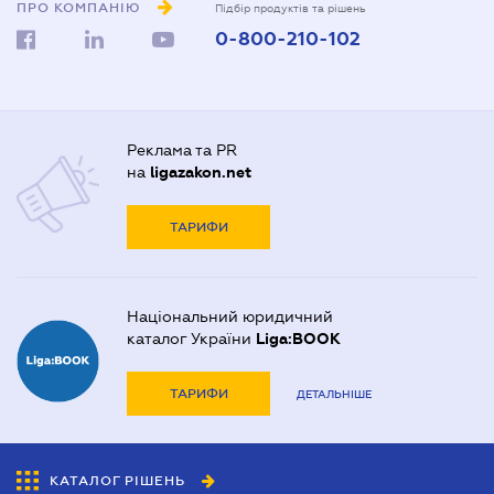
ПРО КОМПАНІЮ
Підбір продуктів та рішень
0-800-210-102
Реклама та PR
на
ligazakon.net
ТАРИФИ
Національний юридичний
каталог України
Liga:BOOK
ТАРИФИ
ДЕТАЛЬНІШЕ
КАТАЛОГ РІШЕНЬ