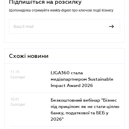
Підпишіться на розсилку
Щопонеділка отримуйте weekly-digest про ключові події бізнесу
Схожі новини
11.15
LIGA360 стала
Сьогодні
медіапартнером Sustainable
Impact Award 2026
10.01
Безкоштовний вебінар "Бізнес
Сьогодні
під прицілом: як не стати ціллю
банку, податкової та БЕБ у
2026"