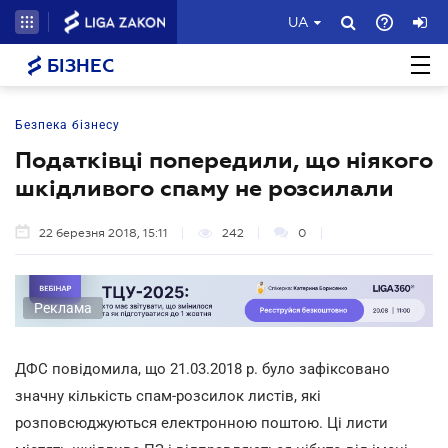
UA
БІЗНЕС
Безпека бізнесу
Податківці попередили, що ніякого
шкідливого спаму не розсилали
22 березня 2018, 15:11
242
0
Реклама
ДФС повідомила, що 21.03.2018 р. було зафіксовано
значну кількість спам-розсилок листів, які
розповсюджуються електронною поштою. Ці листи