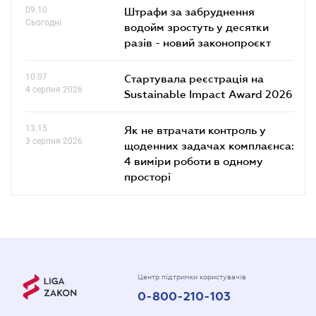
09.10
Штрафи за забруднення
Сьогодні
водойм зростуть у десятки
разів - новий законопроєкт
10.07
Стартувала реєстрація на
4 серпня 2026
Sustainable Impact Award 2026
13.15
Як не втрачати контроль у
3 серпня 2026
щоденних задачах комплаєнса:
4 виміри роботи в одному
просторі
Центр підтримки користувачів
0-800-210-103