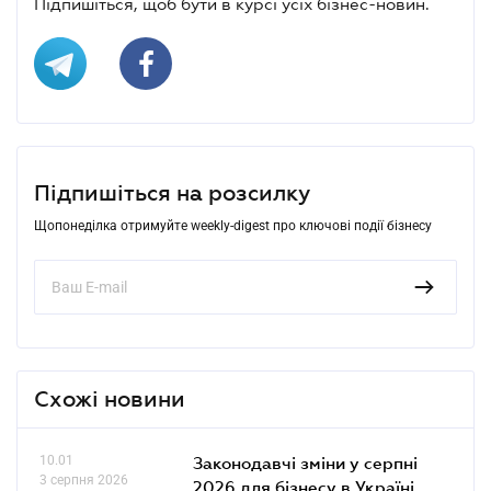
Підпишіться, щоб бути в курсі усіх бізнес-новин.
Підпишіться на розсилку
Щопонеділка отримуйте weekly-digest про ключові події бізнесу
Схожі новини
10.01
Законодавчі зміни у серпні
3 серпня 2026
2026 для бізнесу в Україні