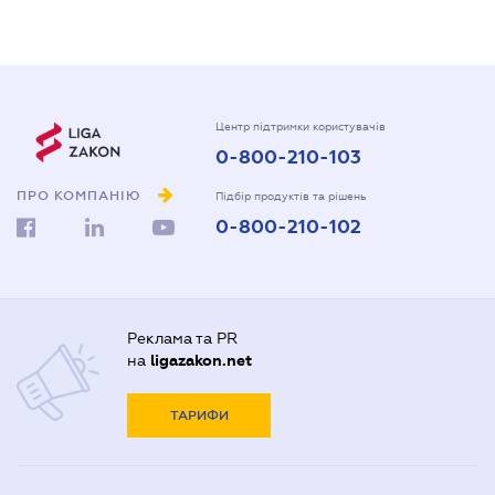
Центр підтримки користувачів
0-800-210-103
ПРО КОМПАНІЮ
Підбір продуктів та рішень
0-800-210-102
Реклама та PR
на
ligazakon.net
ТАРИФИ