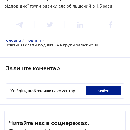
відповідної групи ризику, але збільшений в 1,5 рази.
Головна
/
Новини
/
Освітні заклади поділять на групи залежно від ступеня ризику
Залиште коментар
Увійдіть, щоб залишити коментар
увійти
Читайте нас в соцмережах.