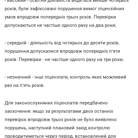
- високий - освітня діяльність ведеться менше чотирьох
років, були зафіксовані порушення вимог ліцензійних
умов впродовж попередніх трьох років. Перевірки
допускаються не частіше одного разу на два роки;
- середній - діяльність від чотирьох до десяти років,
порушення допускалися впродовж попередніх п'яти
років. Перевірки - не частіше одного разу на три роки;
- незначний - інші ліцензіати, контроль яких можливий
раз на п'ять років.
Для законослухняних ліцензіатів передбачено
заохочення: якщо за результатами двох останніх
перевірок впродовж трьох років не було виявлено
порушень, наступний плановий захід контролю
проводитиметься через період, встановлений для