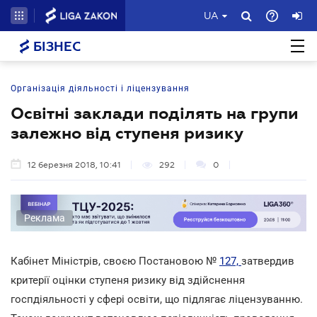
UA
БІЗНЕС
Організація діяльності і ліцензування
Освітні заклади поділять на групи
залежно від ступеня ризику
12 березня 2018, 10:41
292
0
Реклама
Кабінет Міністрів, своєю Постановою №
127,
затвердив
критерії оцінки ступеня ризику від здійснення
госпдіяльності у сфері освіти, що підлягає ліцензуванню.