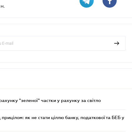
н.
хунку "зеленої" частки у рахунку за світло
 прицілом: як не стати ціллю банку, податкової та БЕБ у