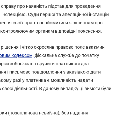
 справу про наявність підстав для проведення
інспекцією. Суди першої та апеляційної інстанцій
ення своїх прав: ознайомитися з рішенням про
и контролюючим органам відповідні пояснення.
рішення і чітко окреслив правове поле взаємин
овим кодексом,
фіскальна служба до початку
ірки зобов'язана вручити платникові два
ння і письмове повідомлення з вказівкою дати
акому разі у платника є можливість надати
 своєї діяльності. В даному випадку ці вимоги були
ірки (позапланова невиїзна), без надання