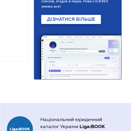
списків, згадок в медіа. Нова LIGA360
змінює все!
ДІЗНАТИСЯ БІЛЬШЕ
Національний юридичний
Liga:BOOK
каталог України