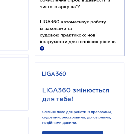
чистого аркуша"?
LIGA360 автоматизує роботу
із законами та
судовою практикою: нові
інструменти для точніших рішень
R
LIGA360 змінюється
для тебе!
Спільне поле для роботи із правовими,
судовими, реєстровими, договірними,
медійними даними.