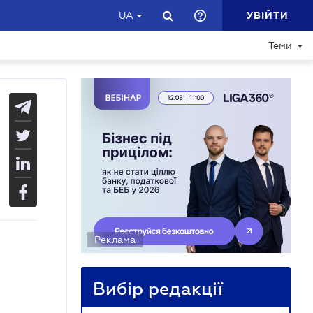
УВІЙТИ
UA
Теми
Реклама
Вибір редакції