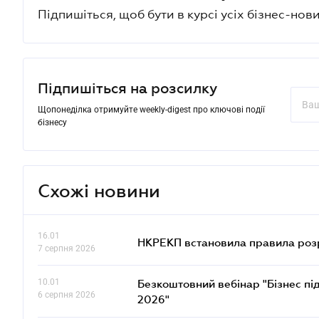
Підпишіться, щоб бути в курсі усіх бізнес-нови
Підпишіться на розсилку
Щопонеділка отримуйте weekly-digest про ключові події
бізнесу
Схожі новини
16.01
НКРЕКП встановила правила розра
7 серпня 2026
10.01
Безкоштовний вебінар "Бізнес під
6 серпня 2026
2026"