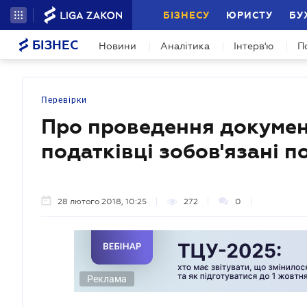
БІЗНЕСУ
ЮРИСТУ
БУ
БІЗНЕС
Новини
Аналітика
Інтерв'ю
П
Перевірки
Про проведення документ
податківці зобов'язані 
28 лютого 2018, 10:25
272
0
Реклама