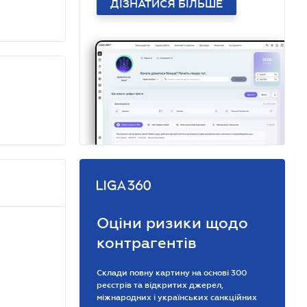
ДІЗНАТИСЯ БІЛЬШЕ
Оціни ризики щодо
контрагентів
Склади повну картину на основі 300
реєстрів та відкритих джерел,
міжнародних і українських санкційних