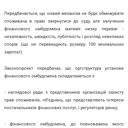
Передбачається, що новий механізм не буде обмежувати
споживача в праві звернутися до суду, але залучення
фінансового омбудсмена матиме низку переваг -
незалежність, швидкість, публічність і розгляд невеликих
спорів (що не перевищують розміру 100 мінімальних
зарплат).
Законопроект передбачає, що оргструктура установи
фінансового омбудсмена складатиметься з:
- наглядової ради з представників організацій захисту
прав споживачів, об'єднань, що представляють інтереси
постачальників фінансових послуг, і регуляторів ринку;
- фінансового омбудсмена, до повноважень якого