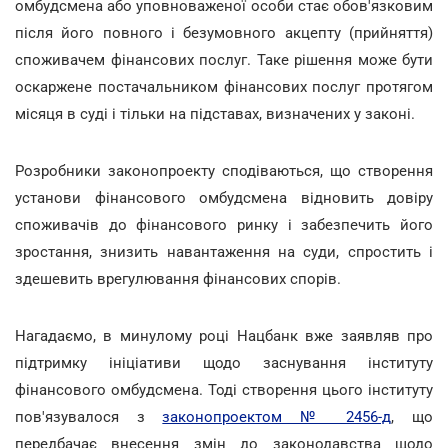
омбудсмена або уповноваженої особи стає обов'язковим
після його повного і безумовного акцепту (прийняття)
споживачем фінансових послуг. Таке рішення може бути
оскаржене постачальником фінансових послуг протягом
місяця в суді і тільки на підставах, визначених у законі.
Розробники законопроекту сподіваються, що створення
установи фінансового омбудсмена відновить довіру
споживачів до фінансового ринку і забезпечить його
зростання, знизить навантаження на суди, спростить і
здешевить врегулювання фінансових спорів.
Нагадаємо, в минулому році Нацбанк вже заявляв про
підтримку ініціативи щодо заснування інституту
фінансового омбудсмена. Тоді створення цього інституту
пов'язувалося з
законопроектом № 2456-д
, що
передбачає внесення змін до законодавства щодо