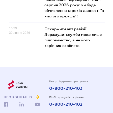
серпня 2026 року: чи буде
обчислення строків давності "з
чистого аркуша"?
15.29
Оскаржити акт ревізії
30 липня 2026
Держаудитслужби може лише
підприємство, а не його
керівник особисто
Центр підтримки користувачів
0-800-210-103
ПРО КОМПАНІЮ
Підбір продуктів та рішень
0-800-210-102