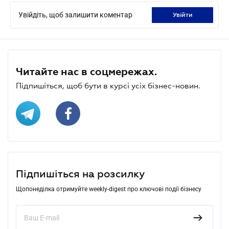
Увійдіть, щоб залишити коментар
увійти
Читайте нас в соцмережах.
Підпишіться, щоб бути в курсі усіх бізнес-новин.
Підпишіться на розсилку
Щопонеділка отримуйте weekly-digest про ключові події бізнесу