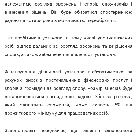
належатиме розгляд звернень і спорів споживачів і
винесення рішень. Він буде обиратися спостережною
радою на чотири роки з можливістю переобрання;
- співробітників установи, в тому числі уповноважених
осіб, відповідальних за розгляд звернень та вирішення
спорів, а також забезпечення діяльності установи.
Фінансування діяльності установи відбуватиметься за
рахунок внесків постачальників фінансових послуг і
зборів з громадян за розгляд спору. Розмір внесків буде
встановлюватися наглядовою радою. Збір за розгляд,
який заплатить споживач, може скласти 5% від
прожиткового мінімуму для працездатних осіб.
Законопроект передбачає, що рішення фінансового