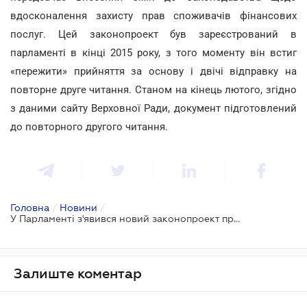
вдосконалення захисту прав споживачів фінансових
послуг. Цей законопроект був зареєстрований в
парламенті в кінці 2015 року, з того моменту він встиг
«пережити» прийняття за основу і двічі відправку на
повторне друге читання. Станом на кінець лютого, згідно
з даними сайту Верховної Ради, документ підготовлений
до повторного другого читання.
Головна
/
Новини
/
У Парламенті з'явився новий законопроект про фінансового омбудсмена
Залиште коментар