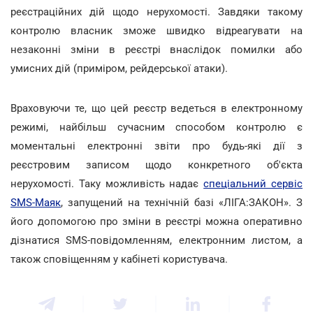
реєстраційних дій щодо нерухомості. Завдяки такому
контролю власник зможе швидко відреагувати на
незаконні зміни в реєстрі внаслідок помилки або
умисних дій (приміром, рейдерської атаки).
Враховуючи те, що цей реєстр ведеться в електронному
режимі, найбільш сучасним способом контролю є
моментальні електронні звіти про будь-які дії з
реєстровим записом щодо конкретного об'єкта
нерухомості. Таку можливість надає
спеціальний сервіс
SMS-Маяк
, запущений на технічній базі «ЛІГА:ЗАКОН». З
його допомогою про зміни в реєстрі можна оперативно
дізнатися SMS-повідомленням, електронним листом, а
також сповіщенням у кабінеті користувача.