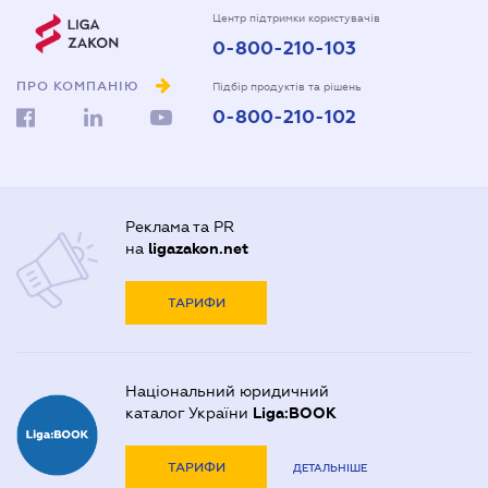
Центр підтримки користувачів
0-800-210-103
ПРО КОМПАНІЮ
Підбір продуктів та рішень
0-800-210-102
Реклама та PR
на
ligazakon.net
ТАРИФИ
Національний юридичний
каталог України
Liga:BOOK
ТАРИФИ
ДЕТАЛЬНІШЕ