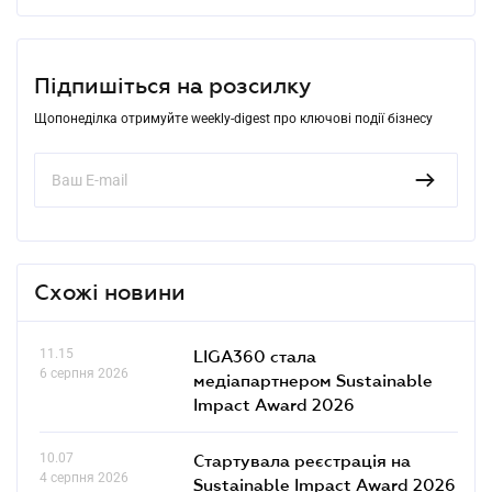
Підпишіться на розсилку
Щопонеділка отримуйте weekly-digest про ключові події бізнесу
Схожі новини
11.15
LIGA360 стала
6 серпня 2026
медіапартнером Sustainable
Impact Award 2026
10.07
Стартувала реєстрація на
4 серпня 2026
Sustainable Impact Award 2026