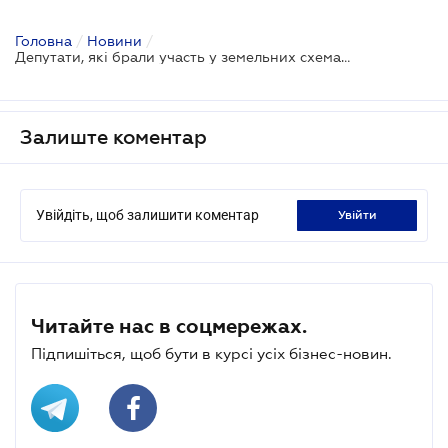
Головна
/
Новини
/
Депутати, які брали участь у земельних схемах, отримали адмінпротоколи про корупцію
Залиште коментар
Увійдіть, щоб залишити коментар
увійти
Читайте нас в соцмережах.
Підпишіться, щоб бути в курсі усіх бізнес-новин.