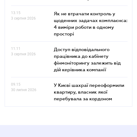
13.15
Як не втрачати контроль у
3 серпня 2026
щоденних задачах комплаєнса:
4 виміри роботи в одному
просторі
11.11
Доступ відповідального
3 серпня 2026
працівника до кабінету
фінмоніторингу залежить від
дій керівника компанії
09.15
У Києві шахраї переоформили
30 липня 2026
квартиру, власник якої
перебувала за кордоном