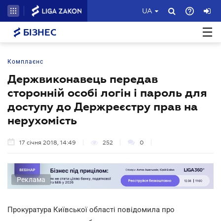
UA
БІЗНЕС
Комплаєнс
Держвиконавець передав
сторонній особі логін і пароль для
доступу до Держреєстру прав на
нерухомість
17 січня 2018, 14:49
252
0
Реклама
Прокуратура Київської області повідомила про