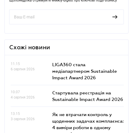
Щопонеділка отримуйте weekly-digest про ключові події бізнесу
Схожі новини
11.15
LIGA360 стала
6 серпня 2026
медіапартнером Sustainable
Impact Award 2026
10.07
Стартувала реєстрація на
4 серпня 2026
Sustainable Impact Award 2026
13.15
Як не втрачати контроль у
3 серпня 2026
щоденних задачах комплаєнса:
4 виміри роботи в одному