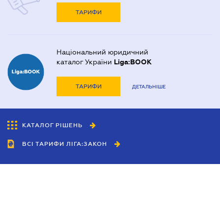
ТАРИФИ
Національний юридичний
каталог України
Liga:BOOK
ТАРИФИ
ДЕТАЛЬНІШЕ
КАТАЛОГ РІШЕНЬ
ВСІ ТАРИФИ ЛІГА:ЗАКОН
Співробітництво
Агенти
Дилери
Політика конфіденційності