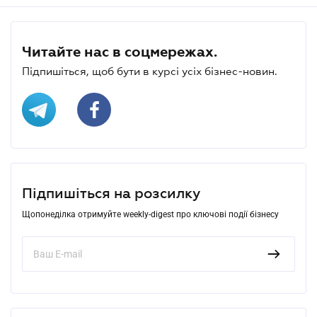
Читайте нас в соцмережах.
Підпишіться, щоб бути в курсі усіх бізнес-новин.
Підпишіться на розсилку
Щопонеділка отримуйте weekly-digest про ключові події бізнесу