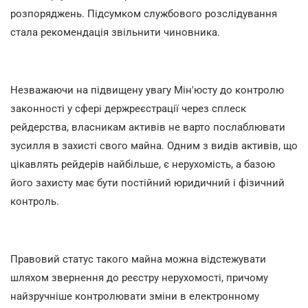
розпоряджень. Підсумком службового розслідування
стала рекомендація звільнити чиновника.
Незважаючи на підвищену увагу Мін'юсту до контролю
законності у сфері держреєстрації через сплеск
рейдерства, власникам активів не варто послаблювати
зусилля в захисті свого майна. Одним з видів активів, що
цікавлять рейдерів найбільше, є нерухомість, а базою
його захисту має бути постійний юридичний і фізичний
контроль.
Правовий статус такого майна можна відстежувати
шляхом звернення до реєстру нерухомості, причому
найзручніше контролювати зміни в електронному