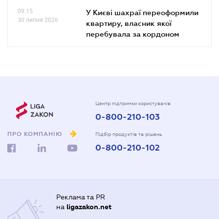
09.15
У Києві шахраї переоформили
30 липня 2026
квартиру, власник якої
перебувала за кордоном
Центр підтримки користувачів
0-800-210-103
ПРО КОМПАНІЮ
Підбір продуктів та рішень
0-800-210-102
Реклама та PR
на
ligazakon.net