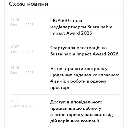
Схожі новини
11.15
LIGA360 стала
6 серпня 2026
медіапартнером Sustainable
Impact Award 2026
10.07
Стартувала реєстрація на
4 серпня 2026
Sustainable Impact Award 2026
13.15
Як не втрачати контроль у
3 серпня 2026
щоденних задачах комплаєнса:
4 виміри роботи в одному
просторі
11.11
Доступ відповідального
3 серпня 2026
працівника до кабінету
фінмоніторингу залежить від
дій керівника компанії