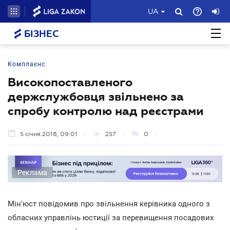
UA
БІЗНЕС
Комплаєнс
Високопоставленого
держслужбовця звільнено за
спробу контролю над реєстрами
5 січня 2018, 09:01
257
0
Реклама
Мін'юст повідомив про звільнення керівника одного з
обласних управлінь юстиції за перевищення посадових