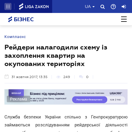
UA
БІЗНЕС
Комплаєнс
Рейдери налагодили схему із
захоплення квартир на
окупованих територіях
31 жовтня 2017, 13:35
249
0
Реклама
Служба безпеки України спільно з Генпрокуратурою
займаються розслідуванням рейдерської діяльності