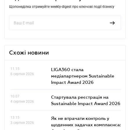
Щопонеділка отримуйте weekly-digest про ключові події бізнесу
Схожі новини
11.15
LIGA360 стала
6 серпня 2026
медіапартнером Sustainable
Impact Award 2026
10.07
Стартувала реєстрація на
4 серпня 2026
Sustainable Impact Award 2026
13.15
Як не втрачати контроль у
3 серпня 2026
щоденних задачах комплаєнса: