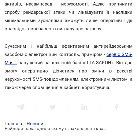
активів, насамперед - нерухомості. Адже припинити
спробу рейдерської атаки чи ліквідувати її наслідки
мінімальними зусиллями зможуть лише оперативні дії
внаслідок своєчасного сигналу про загрозу.
Сучасним і найбільш ефективним антирейдерським
засобом є електронний контроль, приміром -
сервіс SMS-
Маяк
, запущений на технічній базі «ЛІГА:ЗАКОН». Він дає
змогу оперативно дізнатися про зміни в реєстрі
нерухомості SMS-повідомленням, електронним листом, а
також через сповіщення в кабінеті користувача.
Головна
/
Новини
/
Рейдери налагодили схему із захоплення квартир на окупованих територіях