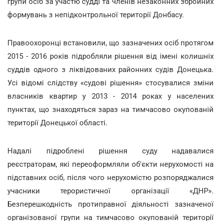
групи осіб за участю судді та членів незаконних збройних
формувань з непідконтрольної території Донбасу.
Правоохоронці встановили, що зазначених осіб протягом
2015 - 2016 років підробляли рішення від імені колишніх
суддів одного з ліквідованих районних судів Донецька.
Усі відомі слідству «судові рішення» стосувалися зміни
власників квартир у 2013 - 2014 роках у населених
пунктах, що знаходяться зараз на тимчасово окупованій
території Донецької області.
Надалі підроблені рішення суду надавалися
реєстраторам, які переоформляли об'єкти нерухомості на
підставних осіб, після чого нерухомістю розпоряджалися
учасники терористичної організації «ДНР».
Безперешкодність протиправної діяльності зазначеної
організованої групи на тимчасово окупованій території