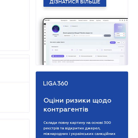
ДІЗНАТИСЯ БІЛЬШЕ
Оціни ризики щодо
контрагентів
Склади повну картину на основі 300
реєстрів та відкритих джерел,
міжнародних і українських санкційних