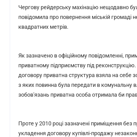
Чергову рейдерську махінацію нещодавно бул
повідомила про повернення міській громаді
квадратних метрів.
Як зазначено в офіційному повідомленні, прим
приватному підприємству під реконструкцію. К
договору приватна структура взяла на себе з
з яких повинна була передати в комунальну вл
зобов'язань приватна особа отримала би пра
Проте у 2010 році зазначені приміщення без 
укладення договору купівлі-продажу незаконн