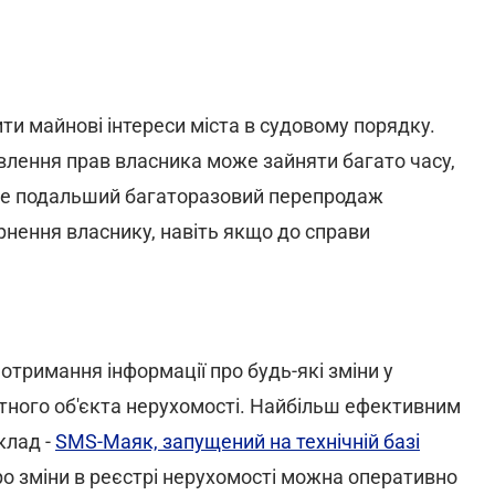
ти майнові інтереси міста в судовому порядку.
влення прав власника може зайняти багато часу,
Адже подальший багаторазовий перепродаж
рнення власнику, навіть якщо до справи
отримання інформації про будь-які зміни у
тного об'єкта нерухомості. Найбільш ефективним
клад -
SMS-Маяк, запущений на технічній базі
ро зміни в реєстрі нерухомості можна оперативно