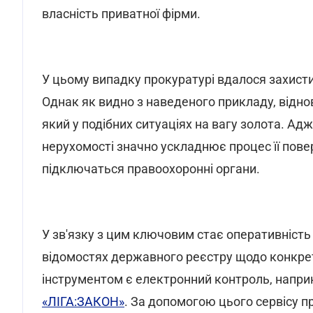
власність приватної фірми.
У цьому випадку прокуратурі вдалося захисти
Однак як видно з наведеного прикладу, відно
який у подібних ситуаціях на вагу золота. 
нерухомості значно ускладнює процес її пове
підключаться правоохоронні органи.
У зв'язку з цим ключовим стає оперативність 
відомостях державного реєстру щодо конкре
інструментом є електронний контроль, напри
«ЛІГА:ЗАКОН»
. За допомогою цього сервісу п