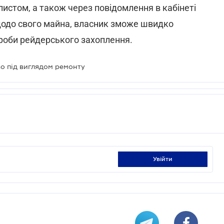
истом, а також через повідомлення в кабінеті
щодо свого майна, власник зможе швидко
спроби рейдерського захоплення.
во під виглядом ремонту
увійти