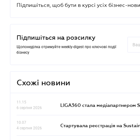
Підпишіться, щоб бути в курсі усіх бізнес-нови
Підпишіться на розсилку
Щопонеділка отримуйте weekly-digest про ключові події
бізнесу
Схожі новини
11.15
LIGA360 стала медіапартнером S
6 серпня 2026
10.07
Стартувала реєстрація на Sustai
4 серпня 2026