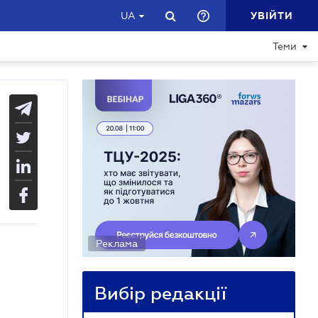
УВІЙТИ
UA
Теми
Реклама
Вибір редакції