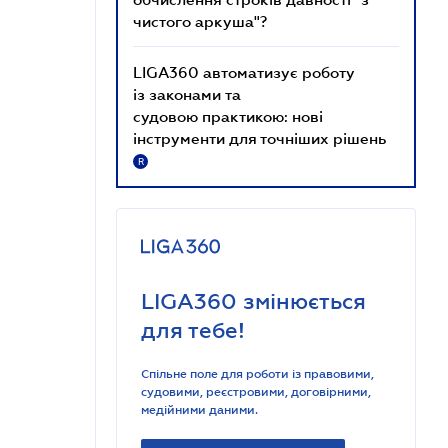
чистого аркуша"?
LIGA360 автоматизує роботу
із законами та
судовою практикою: нові
інструменти для точніших рішень
R
LIGA360 змінюється
для тебе!
Спільне поле для роботи із правовими,
судовими, реєстровими, договірними,
медійними даними.