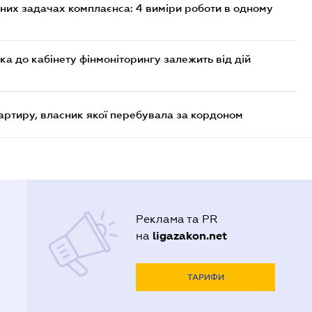
них задачах комплаєнса: 4 виміри роботи в одному
ка до кабінету фінмоніторингу залежить від дій
артиру, власник якої перебувала за кордоном
Реклама та PR
ligazakon.net
на
ТАРИФИ