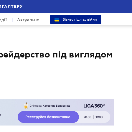
ХГАЛТЕРУ
одії
Актуально
Бізнес під час війни
рейдерство під виглядом