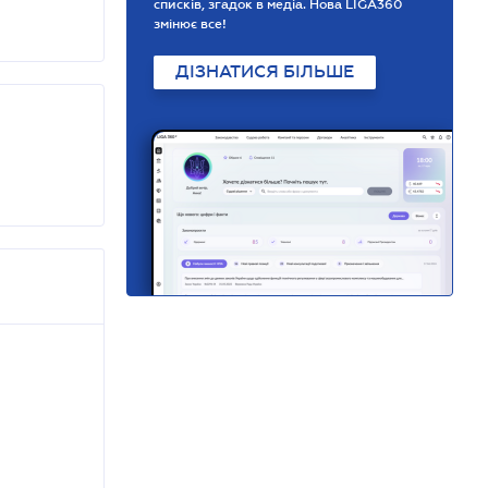
списків, згадок в медіа. Нова LIGA360
змінює все!
ДІЗНАТИСЯ БІЛЬШЕ