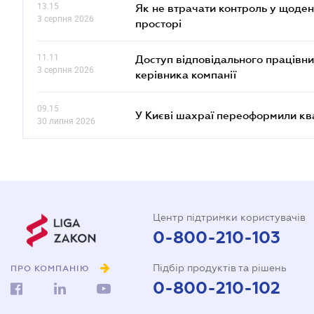
13.15
Як не втрачати контроль у щоден
3 серпня 2026
просторі
11.11
Доступ відповідального працівни
3 серпня 2026
керівника компанії
09.15
У Києві шахраї переоформили кв
30 липня 2026
Центр підтримки користувачів
0-800-210-103
Підбір продуктів та рішень
ПРО КОМПАНІЮ
0-800-210-102