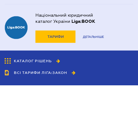
Національний юридичний
каталог України
Liga:BOOK
ТАРИФИ
ДЕТАЛЬНІШЕ
КАТАЛОГ РІШЕНЬ
ВСІ ТАРИФИ ЛІГА:ЗАКОН
Співробітництво
Агенти
Дилери
Політика конфіденційності
Умови використання сайту
Реклама