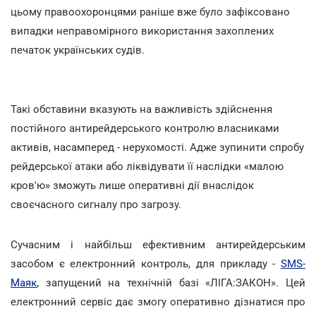
цьому правоохоронцями раніше вже було зафіксовано
випадки неправомірного використання захоплених
печаток українських судів.
Такі обставини вказують на важливість здійснення
постійного антирейдерського контролю власниками
активів, насамперед - нерухомості. Адже зупинити спробу
рейдерської атаки або ліквідувати її наслідки «малою
кров'ю» зможуть лише оперативні дії внаслідок
своєчасного сигналу про загрозу.
Сучасним і найбільш ефективним антирейдерським
засобом є електронний контроль, для прикладу -
SMS-
Маяк
, запущений на технічній базі «ЛІГА:ЗАКОН». Цей
електронний сервіс дає змогу оперативно дізнатися про