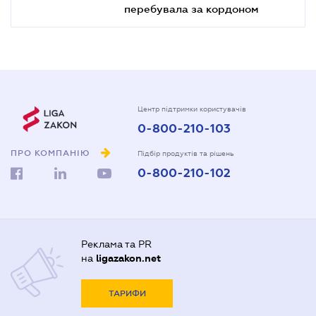
перебувала за кордоном
Центр підтримки користувачів
0-800-210-103
ПРО КОМПАНІЮ
Підбір продуктів та рішень
0-800-210-102
Реклама та PR
на
ligazakon.net
ТАРИФИ