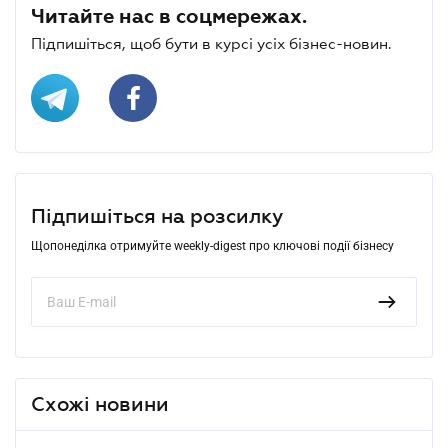
Читайте нас в соцмережах.
Підпишіться, щоб бути в курсі усіх бізнес-новин.
Підпишіться на розсилку
Щопонеділка отримуйте weekly-digest про ключові події бізнесу
Схожі новини