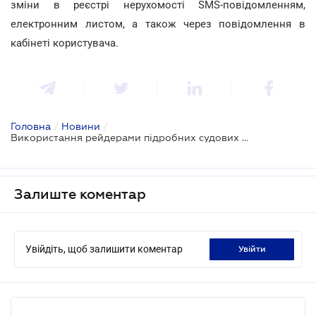
зміни в реєстрі нерухомості SMS-повідомленням,
електронним листом, а також через повідомлення в
кабінеті користувача.
Головна
/
Новини
/
Використання рейдерами підробних судових рішень стає систематичним
Залиште коментар
Увійдіть, щоб залишити коментар
увійти