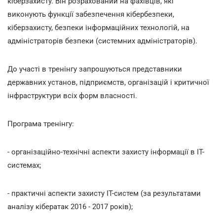
кіберзахисту. Він розрахований на фахівців, які
виконують функції забезпечення кібербезпеки,
кіберзахисту, безпеки інформаційних технологій, на
адміністраторів безпеки (системних адміністраторів).
До участі в тренінгу запрошуються представники
державних установ, підприємств, організацій і критичної
інфраструктури всіх форм власності.
Програма тренінгу:
- організаційно-технічні аспекти захисту інформації в IT-
системах;
- практичні аспекти захисту IT-систем (за результатами
аналізу кібератак 2016 - 2017 років);