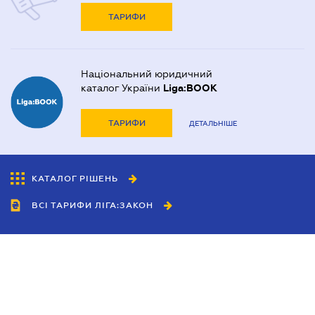
ТАРИФИ
Національний юридичний
каталог України
Liga:BOOK
ТАРИФИ
ДЕТАЛЬНІШЕ
КАТАЛОГ РІШЕНЬ
ВСІ ТАРИФИ ЛІГА:ЗАКОН
Співробітництво
Агенти
Дилери
Політика конфіденційності