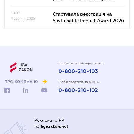
10.07
Стартувала реєстрація на
4 серпня 2026
Sustainable Impact Award 2026
Центр підтримки користувачів
0-800-210-103
ПРО КОМПАНІЮ
Підбір продуктів та рішень
0-800-210-102
Реклама та PR
на
ligazakon.net