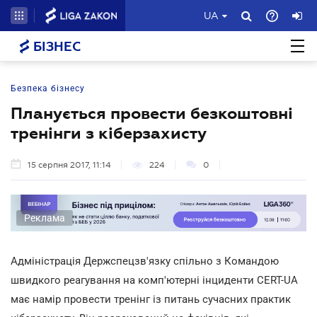
UA
БІЗНЕС
Безпека бізнесу
Планується провести безкоштовні
тренінги з кіберзахисту
15 серпня 2017, 11:14
224
0
Реклама
Адміністрація Держспецзв'язку спільно з Командою
швидкого реагування на комп'ютерні інциденти CERT-UA
має намір провести тренінг із питань сучасних практик