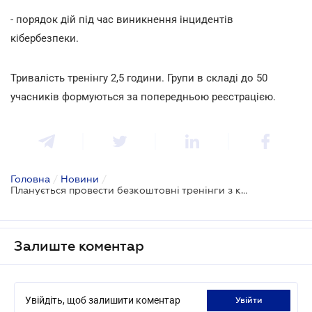
- порядок дій під час виникнення інцидентів
кібербезпеки.
Тривалість тренінгу 2,5 години. Групи в складі до 50
учасників формуються за попередньою реєстрацією.
Головна
/
Новини
/
Планується провести безкоштовні тренінги з кіберзахисту
Залиште коментар
Увійдіть, щоб залишити коментар
увійти