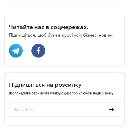
Читайте нас в соцмережах.
Підпишіться, щоб бути в курсі усіх бізнес-новин.
Підпишіться на розсилку
Щопонеділка отримуйте weekly-digest про ключові події бізнесу