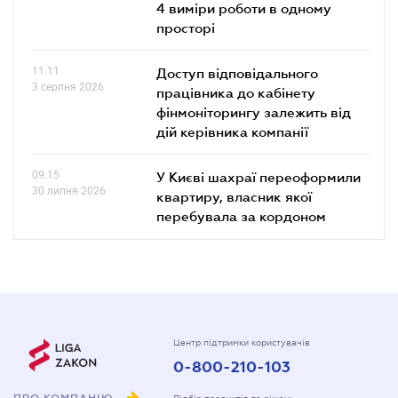
4 виміри роботи в одному
просторі
11.11
Доступ відповідального
3 серпня 2026
працівника до кабінету
фінмоніторингу залежить від
дій керівника компанії
09.15
У Києві шахраї переоформили
30 липня 2026
квартиру, власник якої
перебувала за кордоном
Центр підтримки користувачів
0-800-210-103