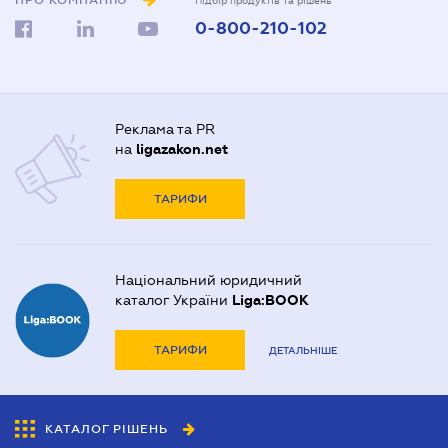
ПРО КОМПАНІЮ
Підбір продуктів та рішень
0-800-210-102
Реклама та PR
на
ligazakon.net
ТАРИФИ
Національний юридичний
каталог України
Liga:BOOK
ТАРИФИ
ДЕТАЛЬНІШЕ
КАТАЛОГ РІШЕНЬ