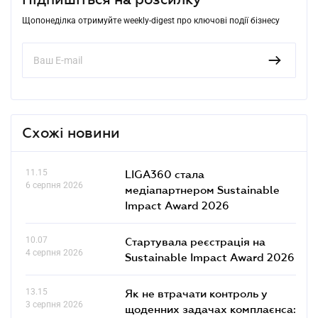
Щопонеділка отримуйте weekly-digest про ключові події бізнесу
Схожі новини
11.15
LIGA360 стала
6 серпня 2026
медіапартнером Sustainable
Impact Award 2026
10.07
Стартувала реєстрація на
4 серпня 2026
Sustainable Impact Award 2026
13.15
Як не втрачати контроль у
3 серпня 2026
щоденних задачах комплаєнса: