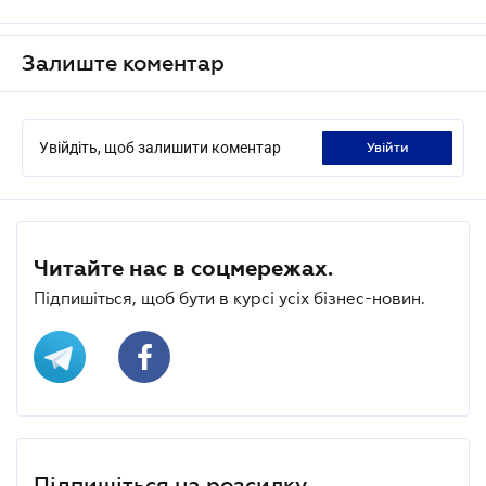
Залиште коментар
Увійдіть, щоб залишити коментар
увійти
Читайте нас в соцмережах.
Підпишіться, щоб бути в курсі усіх бізнес-новин.
Підпишіться на розсилку