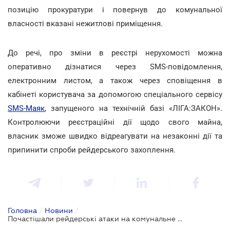
позицію прокуратури і повернув до комунальної
власності вказані нежитлові приміщення.
До речі, про зміни в реєстрі нерухомості можна
оперативно дізнатися через SMS-повідомлення,
електронним листом, а також через сповіщення в
кабінеті користувача за допомогою спеціального сервісу
SMS-Маяк
, запущеного на технічній базі «ЛІГА:ЗАКОН».
Контролюючи реєстраційні дії щодо свого майна,
власник зможе швидко відреагувати на незаконні дії та
припинити спроби рейдерського захоплення.
Головна
/
Новини
/
Почастішали рейдерські атаки на комунальне майно