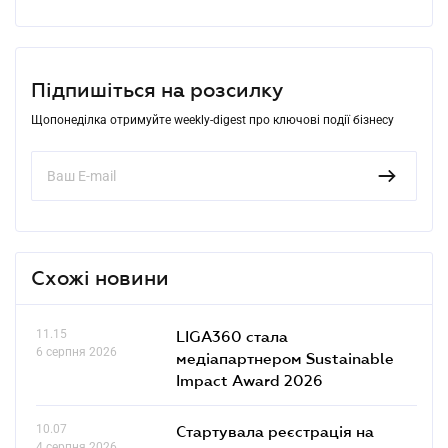
Підпишіться на розсилку
Щопонеділка отримуйте weekly-digest про ключові події бізнесу
Схожі новини
11.15
LIGA360 стала
6 серпня 2026
медіапартнером Sustainable
Impact Award 2026
10.07
Стартувала реєстрація на
4 серпня 2026