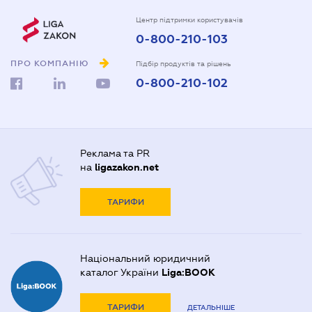
Центр підтримки користувачів
0-800-210-103
ПРО КОМПАНІЮ
Підбір продуктів та рішень
0-800-210-102
Реклама та PR
на
ligazakon.net
ТАРИФИ
Національний юридичний
каталог України
Liga:BOOK
ТАРИФИ
ДЕТАЛЬНІШЕ