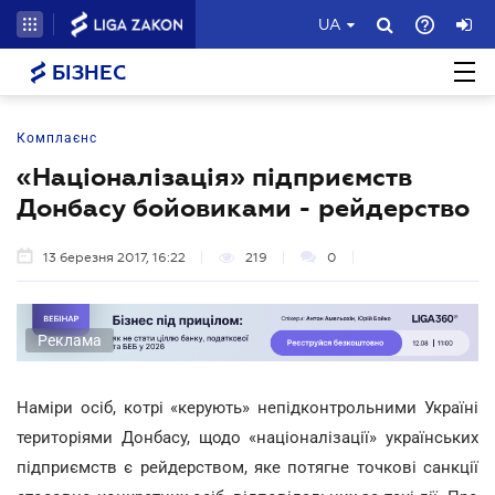
UA
БІЗНЕС
Комплаєнс
«Націоналізація» підприємств
Донбасу бойовиками - рейдерство
13 березня 2017, 16:22
219
0
Реклама
Наміри осіб, котрі «керують» непідконтрольними Україні
територіями Донбасу, щодо «націоналізації» українських
підприємств є рейдерством, яке потягне точкові санкції