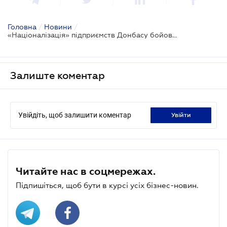
Головна
/
Новини
/
«Націоналізація» підприємств Донбасу бойовиками - рейдерство
Залиште коментар
Увійдіть, щоб залишити коментар
увійти
Читайте нас в соцмережах.
Підпишіться, щоб бути в курсі усіх бізнес-новин.