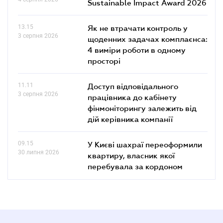
Sustainable Impact Award 2026
13.15
Як не втрачати контроль у
3 серпня 2026
щоденних задачах комплаєнса:
4 виміри роботи в одному
просторі
11.11
Доступ відповідального
3 серпня 2026
працівника до кабінету
фінмоніторингу залежить від
дій керівника компанії
09.15
У Києві шахраї переоформили
30 липня 2026
квартиру, власник якої
перебувала за кордоном