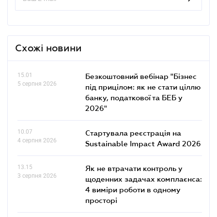
Схожі новини
15.01
Безкоштовний вебінар "Бізнес
5 серпня 2026
під прицілом: як не стати ціллю
банку, податкової та БЕБ у
2026"
10.07
Стартувала реєстрація на
4 серпня 2026
Sustainable Impact Award 2026
13.15
Як не втрачати контроль у
3 серпня 2026
щоденних задачах комплаєнса:
4 виміри роботи в одному
просторі