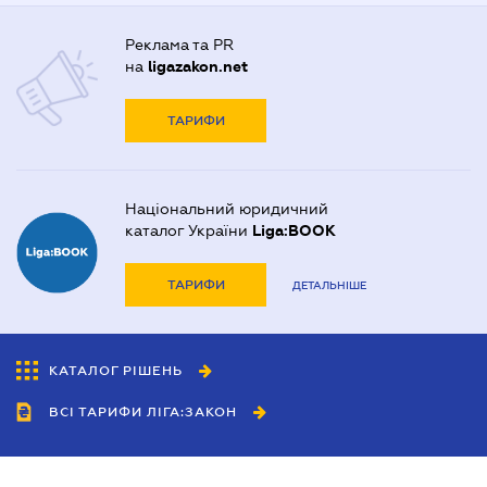
Реклама та PR
на
ligazakon.net
ТАРИФИ
Національний юридичний
каталог України
Liga:BOOK
ТАРИФИ
ДЕТАЛЬНІШЕ
КАТАЛОГ РІШЕНЬ
ВСІ ТАРИФИ ЛІГА:ЗАКОН
Співробітництво