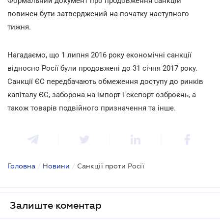
Формальний документ про продовження санкцій
повинен бути затверджений на початку наступного
тижня.
Нагадаємо, що 1 липня 2016 року економічні санкції
відносно Росії були продовжені до 31 січня 2017 року.
Санкції ЄС передбачають обмеження доступу до ринків
капіталу ЄС, заборона на імпорт і експорт озброєнь, а
також товарів подвійного призначення та інше.
Головна
/
Новини
/
Санкції проти Росії
Залиште коментар