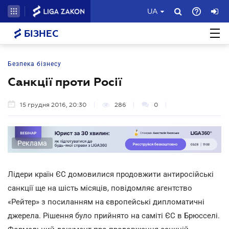
UA
БІЗНЕС
Безпека бізнесу
Санкції проти Росії
15 грудня 2016, 20:30
286
0
Реклама
Лідери країн ЄС домовилися продовжити антиросійські
санкції ще на шість місяців, повідомляє агентство
«Рейтер» з посиланням на європейські дипломатичні
джерела. Рішення було прийнято на саміті ЄС в Брюсселі.