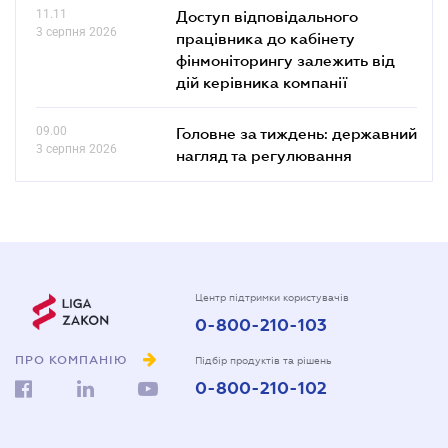
11.11
Доступ відповідального
3 серпня 2026
працівника до кабінету
фінмоніторингу залежить від
дій керівника компанії
09.00
Головне за тиждень: державний
3 серпня 2026
нагляд та регулювання
Центр підтримки користувачів
0-800-210-103
ПРО КОМПАНІЮ
Підбір продуктів та рішень
0-800-210-102