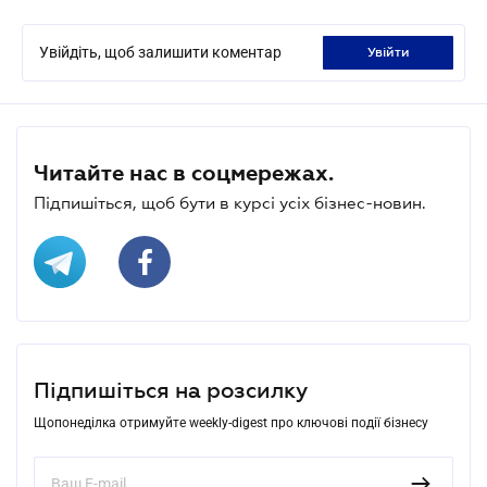
Увійдіть, щоб залишити коментар
увійти
Читайте нас в соцмережах.
Підпишіться, щоб бути в курсі усіх бізнес-новин.
Підпишіться на розсилку
Щопонеділка отримуйте weekly-digest про ключові події бізнесу