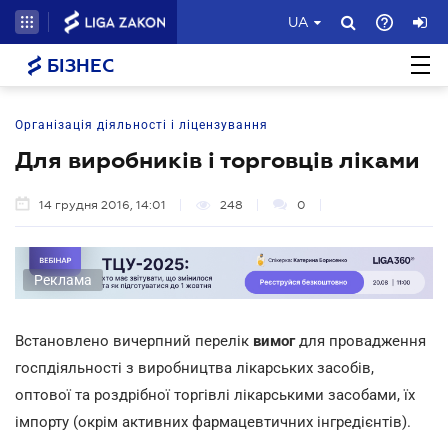
UA
БІЗНЕС
Організація діяльності і ліцензування
Для виробників і торговців ліками
14 грудня 2016, 14:01
248
0
Реклама
Встановлено вичерпний перелік
вимог
для провадження
госпдіяльності з виробництва лікарських засобів,
оптової та роздрібної торгівлі лікарськими засобами, їх
імпорту (окрім активних фармацевтичних інгредієнтів).