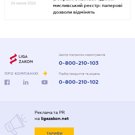
24 липня 2026
мисливський реєстр: паперові
дозволи відмінять
Центр підтримки користувачів
0-800-210-103
ПРО КОМПАНІЮ
Підбір продуктів та рішень
0-800-210-102
Реклама та PR
на
ligazakon.net
ТАРИФИ