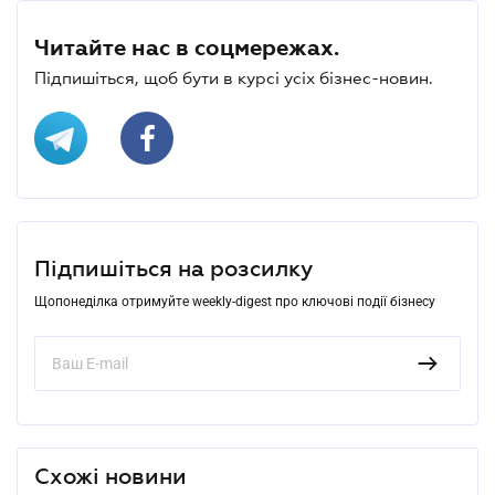
Читайте нас в соцмережах.
Підпишіться, щоб бути в курсі усіх бізнес-новин.
Підпишіться на розсилку
Щопонеділка отримуйте weekly-digest про ключові події бізнесу
Схожі новини