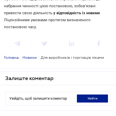
набрання чинності цією постановою, зобов'язані
привести свою діяльність
у відповідність із новими
Ліцензійними умовами протягом визначеного
постановою часу.
Головна
/
Новини
/
Для виробників і торговців ліками
Залиште коментар
Увійдіть, щоб залишити коментар
увійти