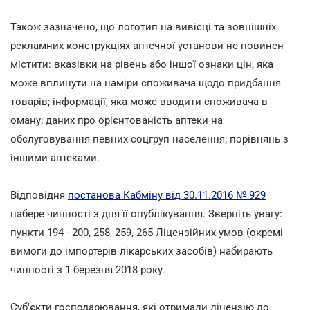
Також зазначено, що логотип на вивісці та зовнішніх
рекламних конструкціях аптечної установи не повинен
містити: вказівки на рівень або іншої ознаки цін, яка
може вплинути на наміри споживача щодо придбання
товарів; інформації, яка може вводити споживача в
оману; даних про орієнтованість аптеки на
обслуговування певних соцгруп населення; порівнянь з
іншими аптеками.
Відповідня
постанова Кабміну від 30.11.2016 № 929
набере чинності з дня її опублікування. Зверніть увагу:
пункти 194 - 200, 258, 259, 265 Ліцензійних умов (окремі
вимоги до імпортерів лікарських засобів) набирають
чинності з 1 березня 2018 року.
Суб'єкти господарювання, які отримали ліцензію до