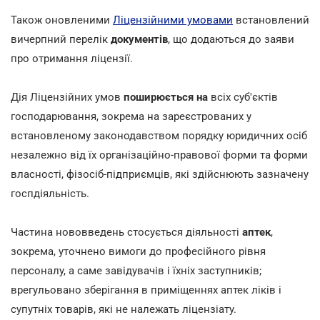
Також оновленими
Ліцензійними умовами
встановлений
вичерпний перелік
документів
, що додаються до заяви
про отримання ліцензії.
Дія Ліцензійних умов
поширюється на
всіх суб'єктів
господарювання, зокрема на зареєстрованих у
встановленому законодавством порядку юридичних осіб
незалежно від їх організаційно-правової форми та форми
власності, фізосіб-підприємців, які здійснюють зазначену
госпдіяльність.
Частина нововведень стосується діяльності
аптек
,
зокрема, уточнено вимоги до професійного рівня
персоналу, а саме завідувачів і їхніх заступників;
врегульовано зберігання в приміщеннях аптек ліків і
супутніх товарів, які не належать ліцензіату.