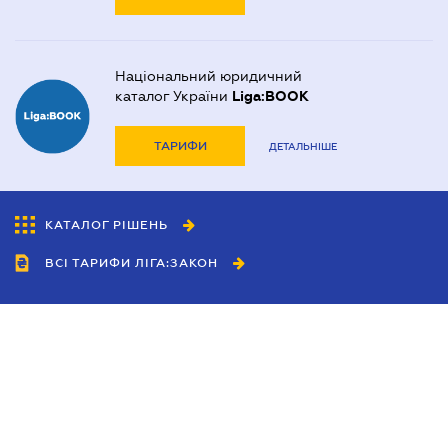
Національний юридичний
каталог України
Liga:BOOK
ТАРИФИ
ДЕТАЛЬНІШЕ
КАТАЛОГ РІШЕНЬ
ВСІ ТАРИФИ ЛІГА:ЗАКОН
Співробітництво
Агенти
Дилери
Політика конфіденційності
Умови використання сайту