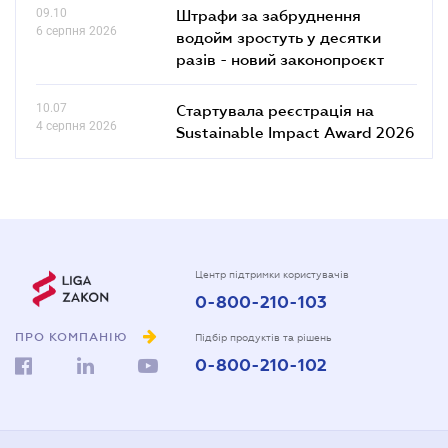
09.10
Штрафи за забруднення
6 серпня 2026
водойм зростуть у десятки
разів - новий законопроєкт
10.07
Стартувала реєстрація на
4 серпня 2026
Sustainable Impact Award 2026
Центр підтримки користувачів
0-800-210-103
ПРО КОМПАНІЮ
Підбір продуктів та рішень
0-800-210-102