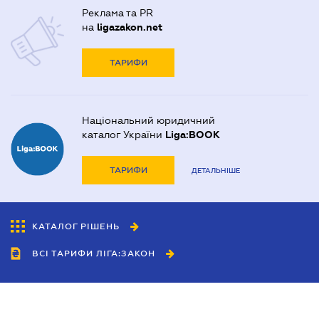
Реклама та PR
на
ligazakon.net
ТАРИФИ
Національний юридичний
каталог України
Liga:BOOK
ТАРИФИ
ДЕТАЛЬНІШЕ
КАТАЛОГ РІШЕНЬ
ВСІ ТАРИФИ ЛІГА:ЗАКОН
Співробітництво
Агенти