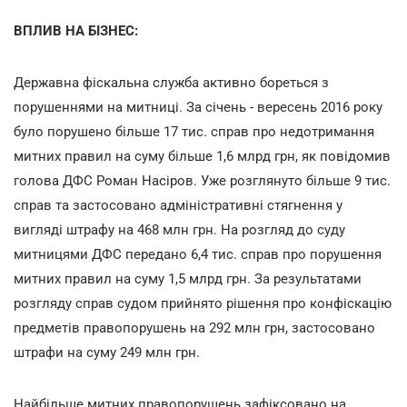
ВПЛИВ НА БІЗНЕС:
Державна фіскальна служба активно бореться з
порушеннями на митниці. За січень - вересень 2016 року
було порушено більше 17 тис. справ про недотримання
митних правил на суму більше 1,6 млрд грн, як повідомив
голова ДФС Роман Насіров. Уже розглянуто більше 9 тис.
справ та застосовано адміністративні стягнення у
вигляді штрафу на 468 млн грн. На розгляд до суду
митницями ДФС передано 6,4 тис. справ про порушення
митних правил на суму 1,5 млрд грн. За результатами
розгляду справ судом прийнято рішення про конфіскацію
предметів правопорушень на 292 млн грн, застосовано
штрафи на суму 249 млн грн.
Найбільше митних правопорушень зафіксовано на