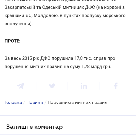
Закарпатській та Одеській митницях ДФС (на кордоні з
країнами ЄС, Молдовою, в пунктах пропуску морського
сполучення).
ПРОТЕ:
За весь 2015 рік ДФС порушила 17,8 тис. справ про
порушення митних правил на суму 1,78 млрд грн.
Головна
/
Новини
/
Порушників митних правил
Залиште коментар