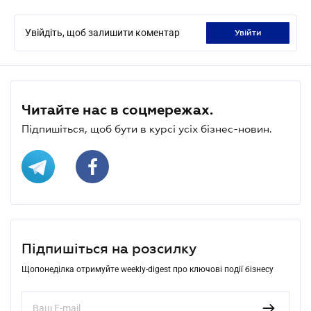
Увійдіть, щоб залишити коментар
увійти
Читайте нас в соцмережах.
Підпишіться, щоб бути в курсі усіх бізнес-новин.
Підпишіться на розсилку
Щопонеділка отримуйте weekly-digest про ключові події бізнесу