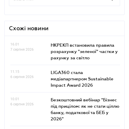
Схожі новини
16.01
НКРЕКП встановила правила
7 серпня 2026
розрахунку "зеленої" частки у
рахунку за світло
11.15
LIGA360 стала
6 серпня 2026
медіапартнером Sustainable
Impact Award 2026
10.01
Безкоштовний вебінар "Бізнес
6 серпня 2026
під прицілом: як не стати ціллю
банку, податкової та БЕБ у
2026"