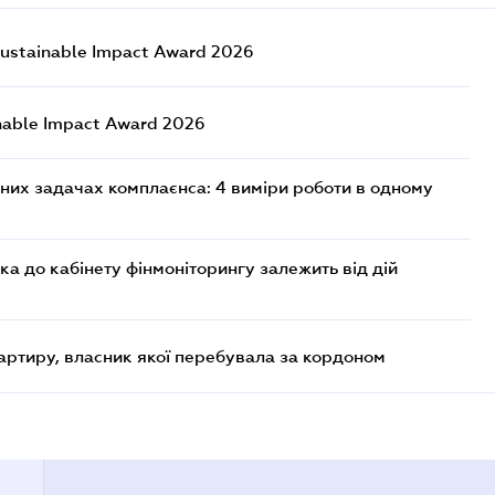
ustainable Impact Award 2026
nable Impact Award 2026
них задачах комплаєнса: 4 виміри роботи в одному
ка до кабінету фінмоніторингу залежить від дій
артиру, власник якої перебувала за кордоном