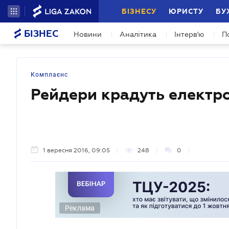
БІЗНЕСУ
ЮРИСТУ
БУ
БІЗНЕС
Новини
Аналітика
Інтерв'ю
П
Комплаєнс
Рейдери крадуть електро
1 вересня 2016, 09:05
248
0
Реклама