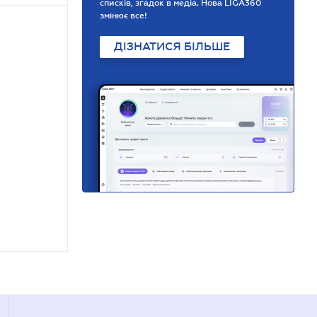
списків, згадок в медіа. Нова LIGA360
змінює все!
ДІЗНАТИСЯ БІЛЬШЕ