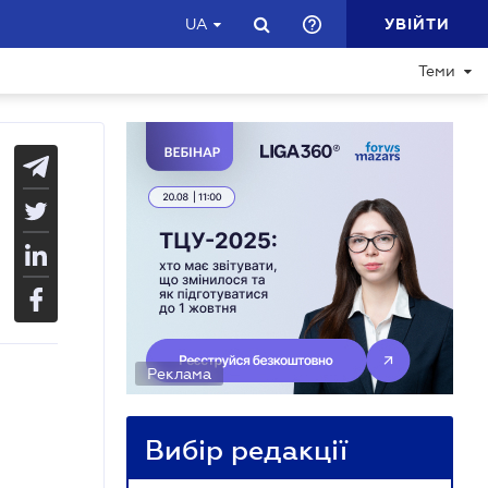
УВІЙТИ
UA
Теми
Реклама
Вибір редакції