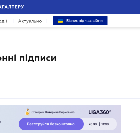
ХГАЛТЕРУ
одії
Актуально
Бізнес під час війни
нні підписи