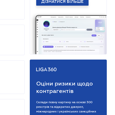
ДІЗНАТИСЯ БІЛЬШЕ
Оціни ризики щодо
контрагентів
Склади повну картину на основі 300
реєстрів та відкритих джерел,
міжнародних і українських санкційних