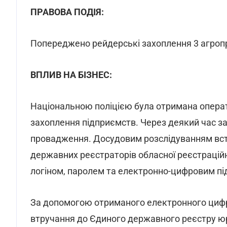
ПРАВОВА ПОДІЯ:
Попереджено рейдерські захоплення 3 агроп
ВПЛИВ НА БІЗНЕС:
Національною поліцією була отримана опера
захоплення підприємств. Через деякий час з
провадження. Досудовим розслідуванням вста
державних реєстраторів обласної реєстрацій
логіном, паролем та електронно-цифровим пі
За допомогою отриманого електронного цифр
втручання до Єдиного державного реєстру юрид