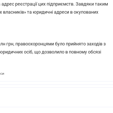
та адрес реєстрації цих підприємств. Завдяки таким
х власників» та юридичні адреси в окупованих
лн грн, правоохоронцями було прийнято заходів з
юридичних осіб, що дозволило в повному обсязі
иси