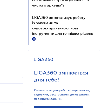
чистого аркуша"?
LIGA360 автоматизує роботу
із законами та
судовою практикою: нові
інструменти для точніших рішень
R
LIGA360 змінюється
для тебе!
Спільне поле для роботи із правовими,
судовими, реєстровими, договірними,
медійними даними.