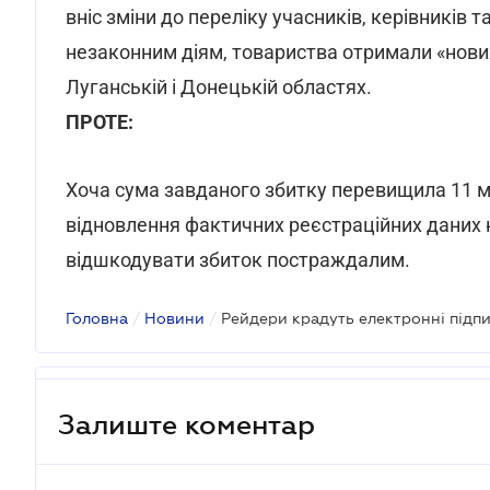
вніс зміни до переліку учасників, керівників 
незаконним діям, товариства отримали «нови
Луганській і Донецькій областях.
ПРОТЕ:
Хоча сума завданого збитку перевищила 11 м
відновлення фактичних реєстраційних даних 
відшкодувати збиток постраждалим.
Головна
/
Новини
/
Рейдери крадуть електронні підп
Залиште коментар