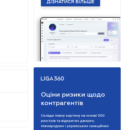
ДІЗНАТИСЯ БІЛЬШЕ
Оціни ризики щодо
контрагентів
Склади повну картину на основі 300
реєстрів та відкритих джерел,
міжнародних і українських санкційних