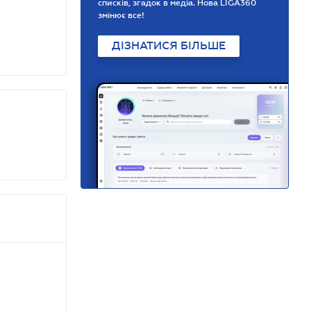
списків, згадок в медіа. Нова LIGA360
змінює все!
ДІЗНАТИСЯ БІЛЬШЕ