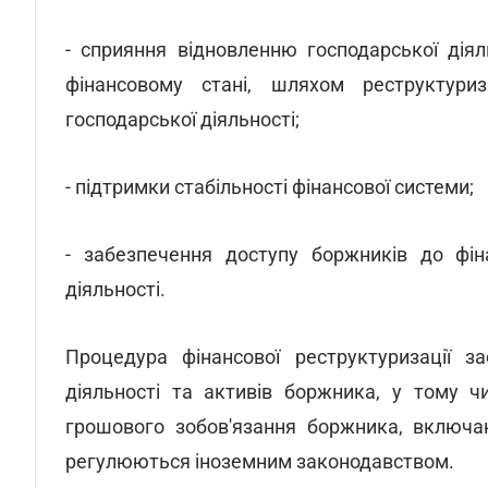
- сприяння відновленню господарської дія
фінансовому стані, шляхом реструктуриза
господарської діяльності;
- підтримки стабільності фінансової системи;
- забезпечення доступу боржників до фіна
діяльності.
Процедура фінансової реструктуризації за
діяльності та активів боржника, у тому ч
грошового зобов'язання боржника, включаю
регулюються іноземним законодавством.