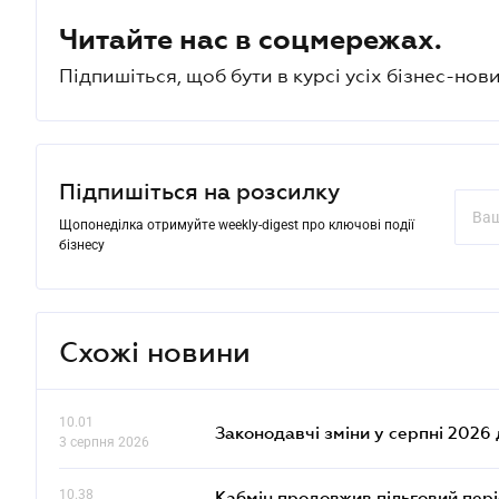
Читайте нас в соцмережах.
Підпишіться, щоб бути в курсі усіх бізнес-нови
Підпишіться на розсилку
Щопонеділка отримуйте weekly-digest про ключові події
бізнесу
Схожі новини
10.01
Законодавчі зміни у серпні 2026 
3 серпня 2026
10.38
Кабмін продовжив пільговий пері