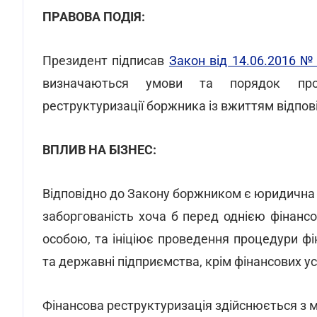
ПРАВОВА ПОДІЯ:
Президент підписав
Закон від 14.06.2016 №
визначаються умови та порядок пров
реструктуризації боржника із вжиттям відпові
ВПЛИВ НА БІЗНЕС:
Відповідно до Закону боржником є юридична о
заборгованість хоча б перед однією фінан
особою, та ініціює проведення процедури фін
та державні підприємства, крім фінансових у
Фінансова реструктуризація здійснюється з 