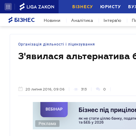
БІЗНЕСУ
ЮРИСТУ
БУ
БІЗНЕС
Новини
Аналітика
Інтерв'ю
П
Організація діяльності і ліцензування
З'явилася альтернатива 
20 липня 2016, 09:06
313
0
Реклама