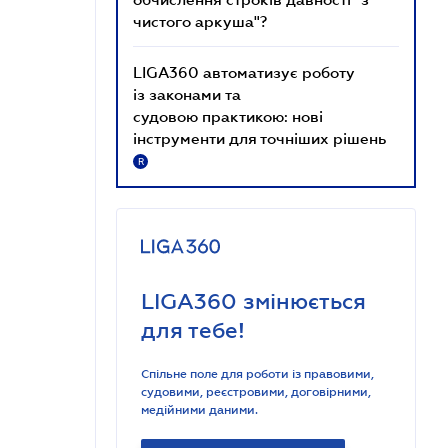
чистого аркуша"?
LIGA360 автоматизує роботу
із законами та
судовою практикою: нові
інструменти для точніших рішень
R
LIGA360 змінюється
для тебе!
Спільне поле для роботи із правовими,
судовими, реєстровими, договірними,
медійними даними.