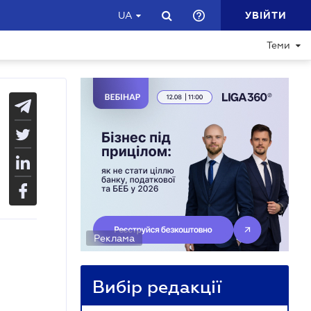
УВІЙТИ
UA
Теми
Реклама
Вибір редакції