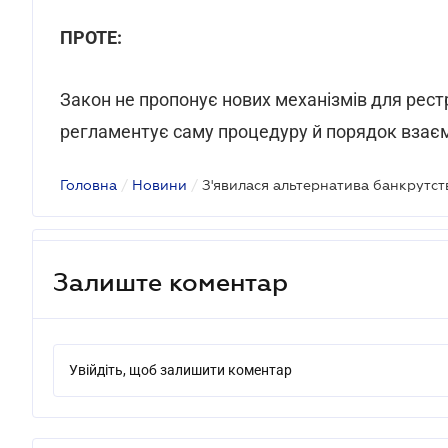
ПРОТЕ:
Закон не пропонує нових механізмів для рестр
регламентує саму процедуру й порядок взаєм
Головна
/
Новини
/
З'явилася альтернатива банкрутст
Залиште коментар
Увійдіть, щоб залишити коментар