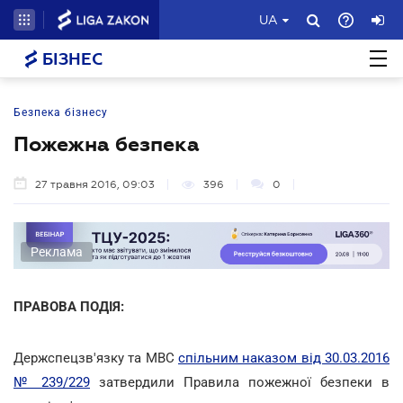
UA
БІЗНЕС
Безпека бізнесу
Пожежна безпека
27 травня 2016, 09:03
396
0
Реклама
ПРАВОВА ПОДІЯ:
Держспецзв'язку та МВС
спільним наказом від 30.03.2016
№ 239/229
затвердили Правила пожежної безпеки в