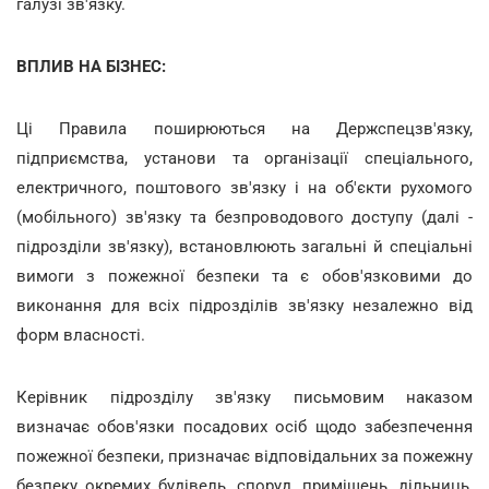
галузі зв'язку.
ВПЛИВ НА БІЗНЕС:
Ці Правила поширюються на Держспецзв'язку,
підприємства, установи та організації спеціального,
електричного, поштового зв'язку і на об'єкти рухомого
(мобільного) зв'язку та безпроводового доступу (далі -
підрозділи зв'язку), встановлюють загальні й спеціальні
вимоги з пожежної безпеки та є обов'язковими до
виконання для всіх підрозділів зв'язку незалежно від
форм власності.
Керівник підрозділу зв'язку письмовим наказом
визначає обов'язки посадових осіб щодо забезпечення
пожежної безпеки, призначає відповідальних за пожежну
безпеку окремих будівель, споруд, приміщень, дільниць,