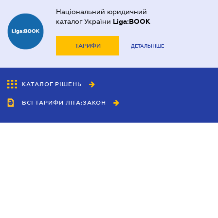
Національний юридичний
каталог України
Liga:BOOK
ТАРИФИ
ДЕТАЛЬНІШЕ
КАТАЛОГ РІШЕНЬ
ВСІ ТАРИФИ ЛІГА:ЗАКОН
Співробітництво
Агенти
Дилери
Політика конфіденційності
Умови використання сайту
Реклама