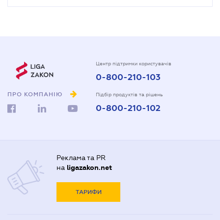
Центр підтримки користувачів
0-800-210-103
ПРО КОМПАНІЮ
Підбір продуктів та рішень
0-800-210-102
Реклама та PR
на
ligazakon.net
ТАРИФИ