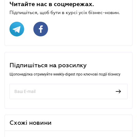
Читайте нас в соцмережах.
Підпишіться, щоб бути в курсі усіх бізнес-новин.
Підпишіться на розсилку
Щопонеділка отримуйте weekly-digest про ключові події бізнесу
Схожі новини