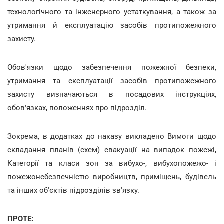
технологічного та інженерного устаткування, а також за
утримання й експлуатацію засобів протипожежного
захисту.
Обов'язки щодо забезпечення пожежної безпеки,
утримання та експлуатації засобів протипожежного
захисту визначаються в посадових інструкціях,
обов'язках, положеннях про підрозділ.
Зокрема, в додатках до наказу викладено Вимоги щодо
складання планів (схем) евакуації на випадок пожежі,
Категорії та класи зон за вибухо-, вибухопожежо- і
пожежонебезпечністю виробництв, приміщень, будівель
та інших об'єктів підрозділів зв'язку.
ПРОТЕ: