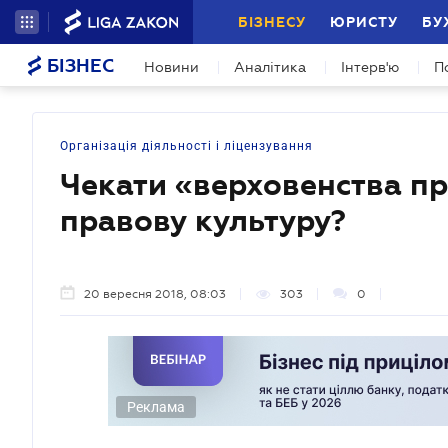
БІЗНЕСУ
ЮРИСТУ
БУ
БІЗНЕС
Новини
Аналітика
Інтерв'ю
П
Організація діяльності і ліцензування
Чекати «верховенства п
правову культуру?
20 вересня 2018, 08:03
303
0
Реклама