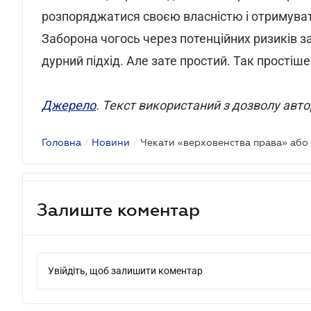
розпоряджатися своєю власністю і отримувати
Заборона чогось через потенційних ризиків зам
дурний підхід. Але зате простий. Так простіше
Джерело
. Текст використаний з дозволу авто
Головна
/
Новини
/
Залиште коментар
Увійдіть, щоб залишити коментар