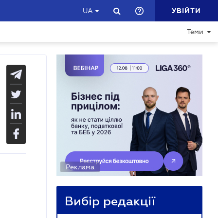
УВІЙТИ
UA
Теми
Реклама
Вибір редакції