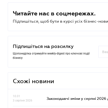
Читайте нас в соцмережах.
Підпишіться, щоб бути в курсі усіх бізнес-нови
Підпишіться на розсилку
Щопонеділка отримуйте weekly-digest про ключові події
бізнесу
Схожі новини
10.01
Законодавчі зміни у серпні 2026 
3 серпня 2026