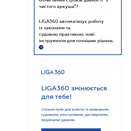
чистого аркуша"?
LIGA360 автоматизує роботу
із законами та
судовою практикою: нові
інструменти для точніших рішень
R
LIGA360 змінюється
для тебе!
Спільне поле для роботи із правовими,
судовими, реєстровими, договірними,
медійними даними.