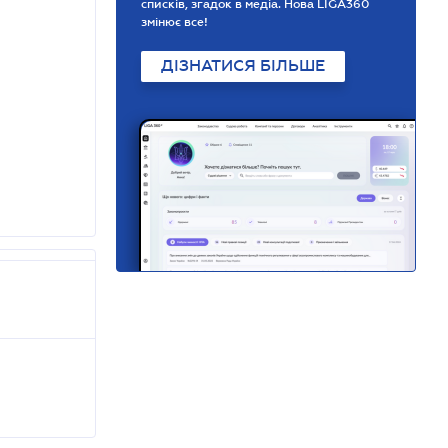
списків, згадок в медіа. Нова LIGA360
змінює все!
ДІЗНАТИСЯ БІЛЬШЕ