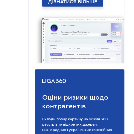
ДІЗНАТИСЯ БІЛЬШЕ
Оціни ризики щодо
контрагентів
Склади повну картину на основі 300
реєстрів та відкритих джерел,
міжнародних і українських санкційних