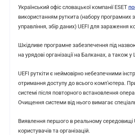
Український офіс словацької компанії ESET
по
використанням руткита (набору програмних з
управління, збір даних) UEFI для зараження к
Шкідливе програмне забезпечення під назвою
на урядові організації на Балканах, а також у 
UEFI руткіти є неймовірно небезпечними інст
отримання доступу до всього комп'ютера. П
системі після повторного встановлення опера
Очищення системи від нього вимагає спеціаль
Виявлення першого в реальному середовищі 
користувачів та організацій.