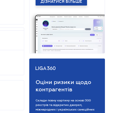
ДІЗНАТИСЯ БІЛЬШЕ
Оціни ризики щодо
контрагентів
Склади повну картину на основі 300
реєстрів та відкритих джерел,
міжнародних і українських санкційних