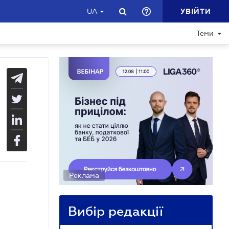
УВІЙТИ
UA
Теми
Реклама
Вибір редакції