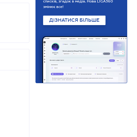
списків, згадок в медіа. Нова LIGA360
змінює все!
ДІЗНАТИСЯ БІЛЬШЕ