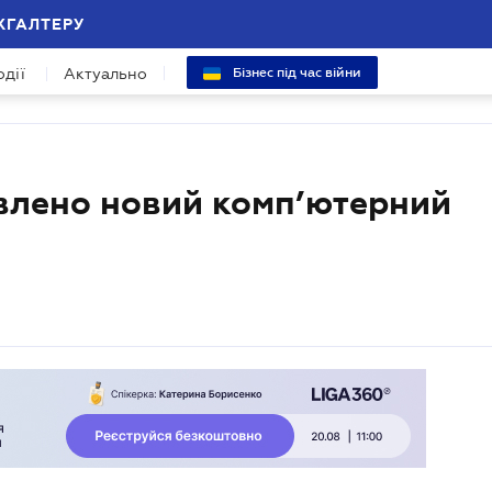
ХГАЛТЕРУ
одії
Актуально
Бізнес під час війни
явлено новий комп’ютерний