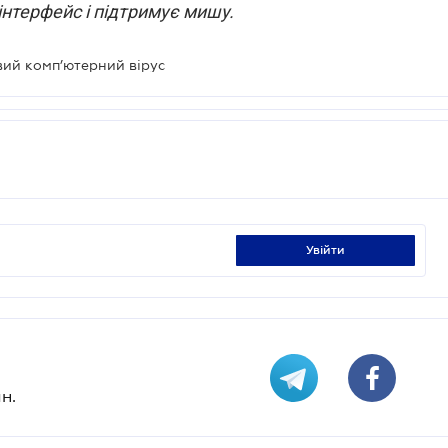
інтерфейс і підтримує мишу.
вий комп’ютерний вірус
увійти
н.