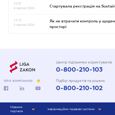
10.07
Стартувала реєстрація на Sustai
4 серпня 2026
13.15
Як не втрачати контроль у щоден
3 серпня 2026
просторі
Центр підтримки користувачів
0-800-210-103
Підбір продуктів та рішень
ПРО КОМПАНІЮ
0-800-210-102
Новинні
Інформаційно-правові системи
портали