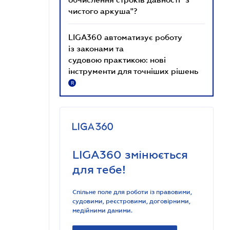
чистого аркуша"?
LIGA360 автоматизує роботу
із законами та
судовою практикою: нові
інструменти для точніших рішень
R
LIGA360 змінюється
для тебе!
Спільне поле для роботи із правовими,
судовими, реєстровими, договірними,
медійними даними.