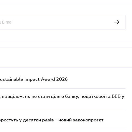
ustainable Impact Award 2026
 прицілом: як не стати ціллю банку, податкової та БЕБ у
остуть у десятки разів - новий законопроєкт