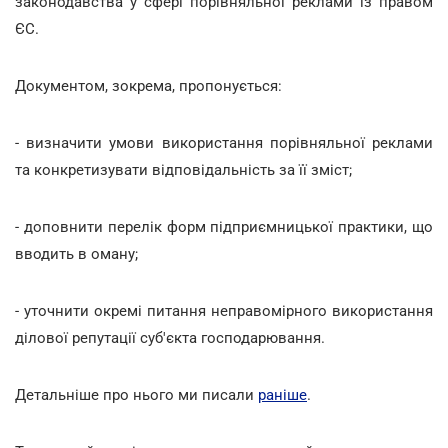
законодавства у сфері порівняльної реклами із правом
ЄС.
Документом, зокрема, пропонується:
- визначити умови використання порівняльної реклами
та конкретизувати відповідальність за її зміст;
- доповнити перелік форм підприємницької практики, що
вводить в оману;
- уточнити окремі питання неправомірного використання
ділової репутації суб'єкта господарювання.
Детальніше про нього ми писали
раніше
.