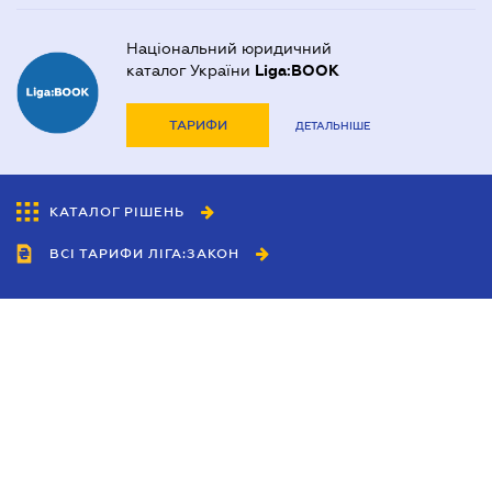
Національний юридичний
каталог України
Liga:BOOK
ТАРИФИ
ДЕТАЛЬНІШЕ
КАТАЛОГ РІШЕНЬ
ВСІ ТАРИФИ ЛІГА:ЗАКОН
Співробітництво
Агенти
Дилери
Політика конфіденційності
Умови використання сайту
Реклама