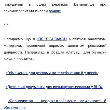
порушення в сфері реклами. Детальніше про
законопроект ми писали
раніше
.
***
Нагадаємо, що в
ІПС ЛІГА:ЗАКОН
містяться аналітичні
матеріали, присвячені окремим аспектам рекламної
діяльності. Наприклад, в розділі «Ситуації для бізнесу»
можна прочитати:
-
«Обмеження для реклами по телебаченню й у пресі»
;
-
«Дозвільні документи для розміщення реклами у ВНЗ»
;
-
«Спонсорство і продакт-плейсмент: можливості й
обмеження»
.