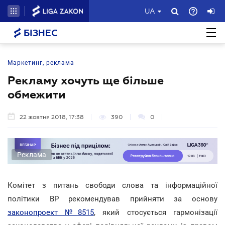
UA
БІЗНЕС
Маркетинг, реклама
Рекламу хочуть ще більше
обмежити
22 жовтня 2018, 17:38
390
0
Реклама
Комітет з питань свободи слова та інформаційної
політики ВР рекомендував прийняти за основу
законопроект №8515
, який стосується гармонізації