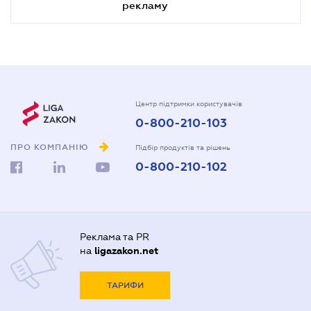
рекламу
Центр підтримки користувачів
0-800-210-103
ПРО КОМПАНІЮ
Підбір продуктів та рішень
0-800-210-102
Реклама та PR
на
ligazakon.net
ТАРИФИ