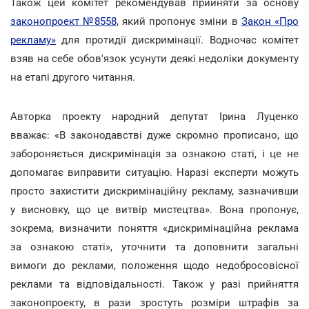
Також цей комітет рекомендував прийняти за основу
законопроект №8558
, який пропонує зміни в
Закон «Про
рекламу»
для протидії дискримінації. Водночас комітет
взяв на себе обов'язок усунути деякі недоліки документу
на етапі другого читання.
Авторка проекту народний депутат Ірина Луценко
вважає: «В законодавстві дуже скромно прописано, що
забороняється дискримінація за ознакою статі, і це не
допомагає виправити ситуацію. Наразі експерти можуть
просто захистити дискримінаційну рекламу, зазначивши
у висновку, що це витвір мистецтва». Вона пропонує,
зокрема, визначити поняття «дискримінаційна реклама
за ознакою статі», уточнити та доповнити загальні
вимоги до реклами, положення щодо недобросовісної
реклами та відповідальності. Також у разі прийняття
законопроекту, в рази зростуть розміри штрафів за