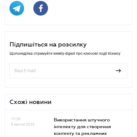
Підпишіться на розсилку
Щопонеділка отримуйте weekly-digest про ключові події бізнесу
Схожі новини
15.28
Використання штучного
9 квітня 2026
інтелекту для створення
контенту та рекламних