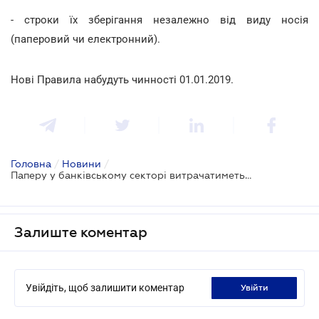
- строки їх зберігання незалежно від виду носія
(паперовий чи електронний).
Нові Правила набудуть чинності 01.01.2019.
Головна
/
Новини
/
Паперу у банківському секторі витрачатиметься менше
Залиште коментар
Увійдіть, щоб залишити коментар
увійти