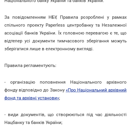
Національного банку України та банків України.
За повідомленням НБУ, Правила розроблені у рамках
спільного проекту Paperless центробанку та Незалежної
асоціації банків України. Їх головною перевагою є те, що
відтепер усі документи тимчасового зберігання можуть
зберігатися лише в електронному вигляді.
Правила регламентують:
- організацію поповнення Національного архівного
фонду відповідно до Закону
«Про Національний архівний
фонд та архівні установи»
;
- види документів, що створюються під час діяльності
Нацбанку та банків України;