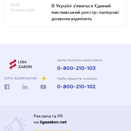
09.08
В Україні з'явиться Єдиний
24 липня 2026
мисливський реєстр: паперові
дозволи відмінять
Центр підтримки користувачів
0-800-210-103
ПРО КОМПАНІЮ
Підбір продуктів та рішень
0-800-210-102
Реклама та PR
на
ligazakon.net