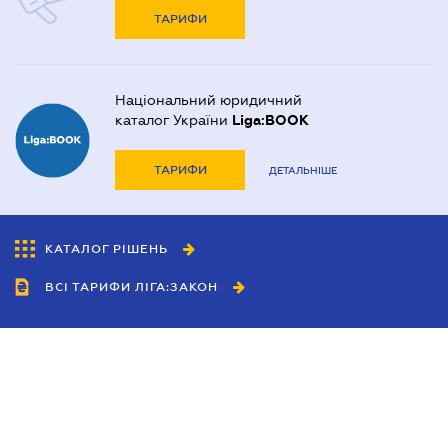
ТАРИФИ
Національний юридичний
каталог України
Liga:BOOK
ТАРИФИ
ДЕТАЛЬНІШЕ
КАТАЛОГ РІШЕНЬ
ВСІ ТАРИФИ ЛІГА:ЗАКОН
Співробітництво
Агенти
Дилери
Політика конфіденційності