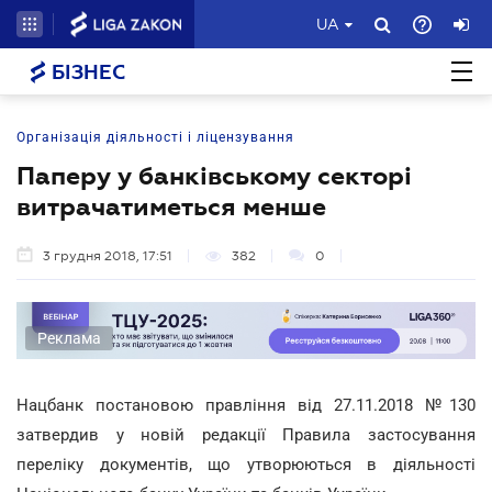
UA
БІЗНЕС
Організація діяльності і ліцензування
Паперу у банківському секторі
витрачатиметься менше
3 грудня 2018, 17:51
382
0
Реклама
Нацбанк постановою правління від 27.11.2018 №130
затвердив у новій редакції Правила застосування
переліку документів, що утворюються в діяльності