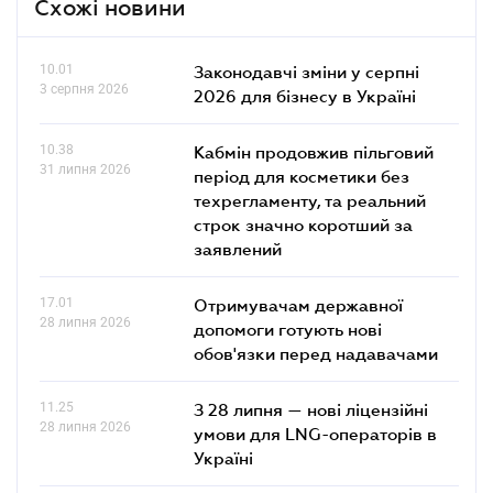
Схожі новини
10.01
Законодавчі зміни у серпні
3 серпня 2026
2026 для бізнесу в Україні
10.38
Кабмін продовжив пільговий
31 липня 2026
період для косметики без
техрегламенту, та реальний
строк значно коротший за
заявлений
17.01
Отримувачам державної
28 липня 2026
допомоги готують нові
обов'язки перед надавачами
11.25
З 28 липня — нові ліцензійні
28 липня 2026
умови для LNG-операторів в
Україні