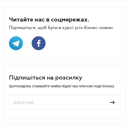
Читайте нас в соцмережах.
Підпишіться, щоб бути в курсі усіх бізнес-новин.
Підпишіться на розсилку
Щопонеділка отримуйте weekly-digest про ключові події бізнесу