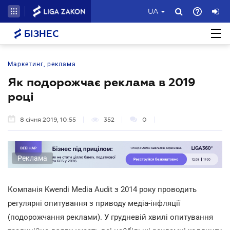
UA
БІЗНЕС
Маркетинг, реклама
Як подорожчає реклама в 2019
році
8 січня 2019, 10:55
352
0
Реклама
Компанія Kwendi Media Audit з 2014 року проводить
регулярні опитування з приводу медіа-інфляції
(подорожчання реклами). У грудневій хвилі опитування