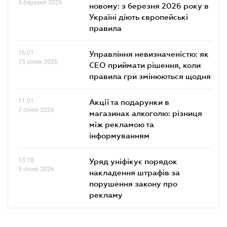
3 березня 2026
новому: з березня 2026 року в
Україні діють європейські
правила
16.01
Управління невизначеністю: як
15 січня 2026
СЕО приймати рішення, коли
правила гри змінюються щодня
11.01
Акції та подарунки в
7 січня 2026
магазинах алкоголю: різниця
між рекламою та
інформуванням
13.18
Уряд уніфікує порядок
5 січня 2026
накладення штрафів за
порушення закону про
рекламу