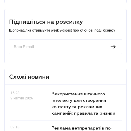
Підпишіться на розсилку
Щопонеділка отримуйте weekly-digest про ключові події бізнесу
Схожі новини
15.28
Використання штучного
9 квітня 2026
інтелекту для створення
контенту та рекламних
кампаній: правила та ризики
09.18
Реклама ветпрепаратів по-