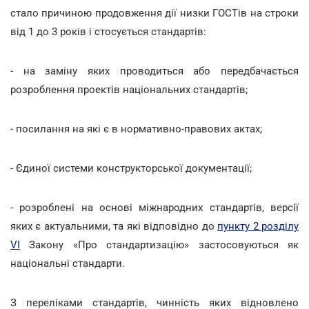
стало причиною продовження дії низки ГОСТів на строки
від 1 до 3 років і стосується стандартів:
- на заміну яких проводиться або передбачається
розроблення проектів національних стандартів;
- посилання на які є в нормативно-правових актах;
- Єдиної системи конструкторської документації;
- розроблені на основі міжнародних стандартів, версії
яких є актуальними, та які відповідно до
пункту 2 розділу
VI
Закону «Про стандартизацію» застосовуються як
національні стандарти.
З переліками стандартів, чинність яких відновлено