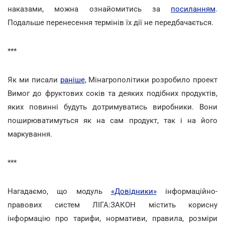
наказами, можна ознайомитись за
посиланням
.
Подальше перенесення термінів їх дії не передбачається.
***
Як ми писали
раніше
, Мінагрополітики розробило проект
Вимог до фруктових соків та деяких подібних продуктів,
яких повинні будуть дотримуватись виробники. Вони
поширюватимуться як на сам продукт, так і на його
маркування.
***
Нагадаємо, що модуль
«Довідники»
інформаційно-
правових систем ЛІГА:ЗАКОН містить корисну
інформацію про тарифи, нормативи, правила, розміри