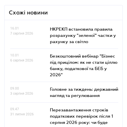
Схожі новини
16.01
НКРЕКП встановила правила
7 серпня 2026
розрахунку "зеленої" частки у
рахунку за світло
10.01
Безкоштовний вебінар "Бізнес
6 серпня 2026
під прицілом: як не стати ціллю
банку, податкової та БЕБ у
2026"
09.00
Головне за тиждень: державний
3 серпня 2026
нагляд та регулювання
09.47
Перезавантаження строків
31 липня 2026
податкових перевірок після 1
серпня 2026 року: чи буде