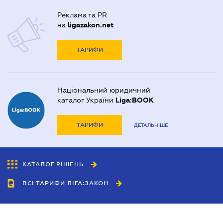
Реклама та PR
на
ligazakon.net
ТАРИФИ
Національний юридичний
каталог України
Liga:BOOK
ТАРИФИ
ДЕТАЛЬНІШЕ
КАТАЛОГ РІШЕНЬ
ВСІ ТАРИФИ ЛІГА:ЗАКОН
Співробітництво