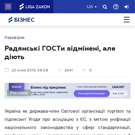
UA
БІЗНЕС
Перевірки
Радянські ГОСТи відмінені, але
діють
25 січня 2019, 08:08
2641
0
Реклама
Україна як держава-член Світової організації торгівлі та
підписант Угоди про асоціацію з ЄС, з метою уніфікації
національного законодавства у сфері стандартизації,