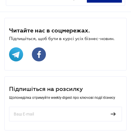
Читайте нас в соцмережах.
Підпишіться, щоб бути в курсі усіх бізнес-новин.
Підпишіться на розсилку
Щопонеділка отримуйте weekly-digest про ключові події бізнесу