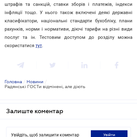
штрафів та санкцій, ставки зборів і платежів, індекси
інфляції тощо. У нього також включені деякі державні
класифікатори, національні стандарти бухобліку, плани
рахунків, норми і нормативи, діючі тарифи на різні види
послуг та ін. Тестовим доступом до розділу можна
скористатися
тут
.
Головна
/
Новини
/
Радянські ГОСТи відмінені, але діють
Залиште коментар
Увійдіть, щоб залишити коментар
увійти