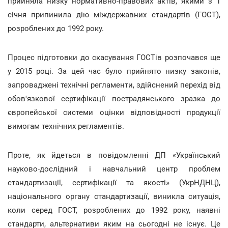
прийняла низку нормативно-правових актів, якими з 1
січня припинила дію міждержавних стандартів (ГОСТ),
розроблених до 1992 року.
Процес підготовки до скасування ГОСТів розпочався ще
у 2015 році. За цей час було прийнято низку законів,
запроваджені технічні регламенти, здійснений перехід від
обов'язкової сертифікації пострадянського зразка до
європейської системи оцінки відповідності продукції
вимогам технічних регламентів.
Проте, як йдеться в повідомленні ДП «Український
науково-дослідний і навчальний центр проблем
стандартизації, сертифікації та якості» (УкрНДНЦ),
національного органу стандартизації, виникла ситуація,
коли серед ГОСТ, розроблених до 1992 року, наявні
стандарти, альтернативи яким на сьогодні не існує. Це