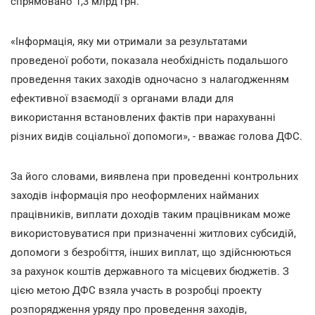
спрямовано 1,3 млрд грн.
«Інформація, яку ми отримали за результатами
проведеної роботи, показала необхідність подальшого
проведення таких заходів одночасно з налагодженням
ефективної взаємодії з органами влади для
використання встановлених фактів при нарахуванні
різних видів соціальної допомоги», - вважає голова ДФС.
За його словами, виявлена при проведенні контрольних
заходів інформація про неоформлених найманих
працівників, виплати доходів таким працівникам може
використовуватися при призначенні житлових субсидій,
допомоги з безробіття, інших виплат, що здійснюються
за рахунок коштів державного та місцевих бюджетів. З
цією метою ДФС взяла участь в розробці проекту
розпорядження уряду про проведення заходів,