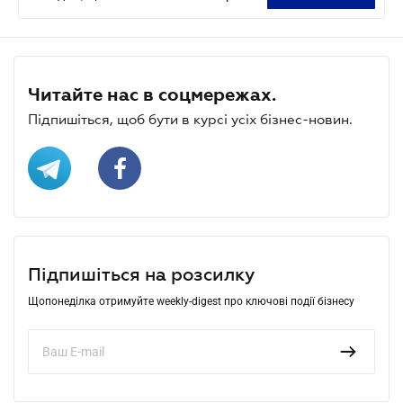
Читайте нас в соцмережах.
Підпишіться, щоб бути в курсі усіх бізнес-новин.
Підпишіться на розсилку
Щопонеділка отримуйте weekly-digest про ключові події бізнесу