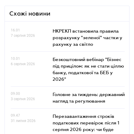
Схожі новини
16.01
НКРЕКП встановила правила
7 серпня 2026
розрахунку "зеленої" частки у
рахунку за світло
10.01
Безкоштовний вебінар "Бізнес
6 серпня 2026
під прицілом: як не стати ціллю
банку, податкової та БЕБ у
2026"
09.00
Головне за тиждень: державний
3 серпня 2026
нагляд та регулювання
09.47
Перезавантаження строків
31 липня 2026
податкових перевірок після 1
серпня 2026 року: чи буде