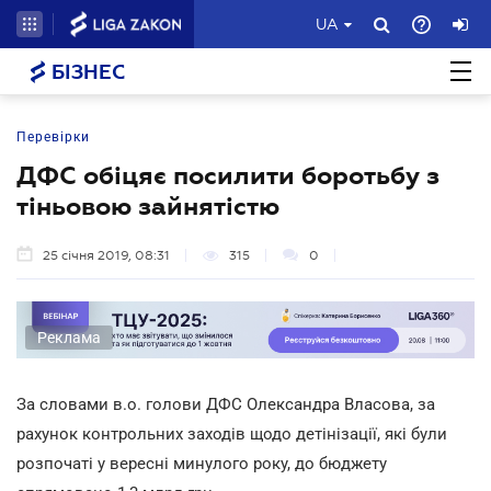
UA
БІЗНЕС
Перевірки
ДФС обіцяє посилити боротьбу з
тіньовою зайнятістю
25 січня 2019, 08:31
315
0
Реклама
За словами в.о. голови ДФС Олександра Власова, за
рахунок контрольних заходів щодо детінізації, які були
розпочаті у вересні минулого року, до бюджету