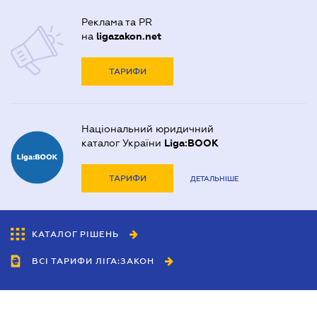
Реклама та PR
на
ligazakon.net
ТАРИФИ
Національний юридичний
каталог України
Liga:BOOK
ТАРИФИ
ДЕТАЛЬНІШЕ
КАТАЛОГ РІШЕНЬ
ВСІ ТАРИФИ ЛІГА:ЗАКОН
Співробітництво