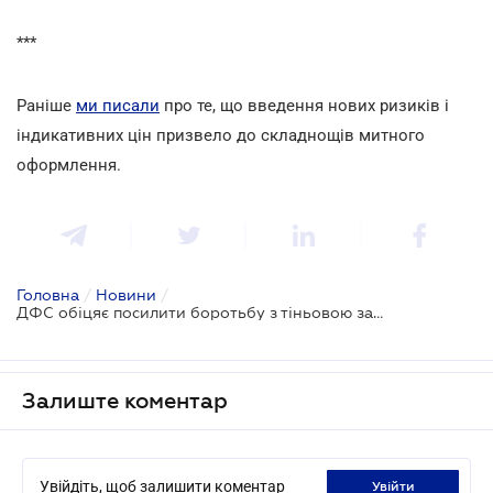
***
Раніше
ми писали
про те, що введення нових ризиків і
індикативних цін призвело до складнощів митного
оформлення.
Головна
/
Новини
/
ДФС обіцяє посилити боротьбу з тіньовою зайнятістю
Залиште коментар
Увійдіть, щоб залишити коментар
увійти