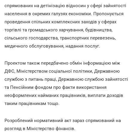
спрямованих на детінізацію відносин у сфері зайнятості
населення в окремих галузях економіки. Пропонується
проведення спільних комплексних заходів у сферах
торгівлі та громадського харчування, будівництва,
сільського господарства, транспортних перевезень,
медичного обслуговування, надання послуг.
Проектом також передбачено обмін інформацією між
ДФС, Міністерством соціальної політики, Державною
службою з питань праці, Державною службою зайнятості
та Пенсійним фондом про факти використання
неоформлених найманих працівників, виплати доходів
таким працівникам тощо.
Розроблений нормативний акт зараз спрямований на
розгляд в Міністерство фінансів.