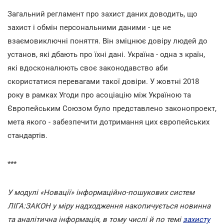
Загальний регламент про захист даних доводить, що
захист і обмін персональними даними - це не
взаємовиключні поняття. Він зміцнює довіру людей до
установ, які дбають про їхні дані. Україна - одна з країн,
які вдосконалюють своє законодавство аби
скористатися перевагами такої довіри. У жовтні 2018
року в рамках Угоди про асоціацію між Україною та
Європейським Союзом було представлено законопроект,
мета якого - забезпечити дотримання цих європейських
стандартів.
***
У модулі «Новації» інформаційно-пошукових систем
ЛІГА:ЗАКОН у міру надходження накопичується новинна
та аналітична інформація, в тому числі й по темі
захисту