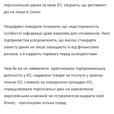
персональних даних за межі ЄС, свідчить, що регламент
діє не лише в Союзі.
Нещодавні скандали показали, що недоторканність
особистої інформації дуже важлива для споживачів. Нині
підприємства усвідомлюють, що високі стандарти
захисту даних не лише захищають їх від фінансових
ризиків, а й надають перевагу перед конкурентами.
Чим би ви не займалися: здійснювали підприємницьку
діяльність у ЄС, надавали товари чи послуги у країнах-
членах ЄС, стежили за поведінкою громадян ЄС,
опрацьовували персональні дані на замовлення
європейських компаній чи готувалися розширити свій
бізнес, - пропонуємо кілька порад.