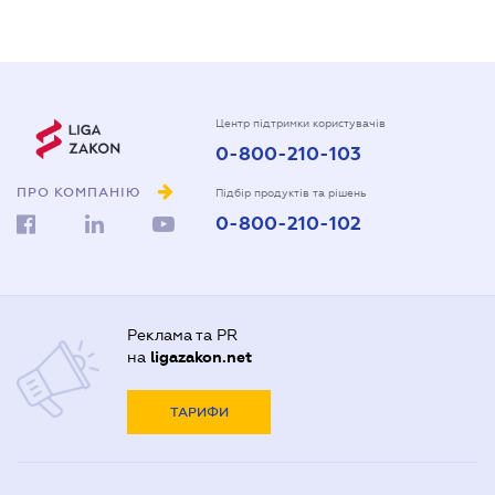
Центр підтримки користувачів
0-800-210-103
ПРО КОМПАНІЮ
Підбір продуктів та рішень
0-800-210-102
Реклама та PR
на
ligazakon.net
ТАРИФИ