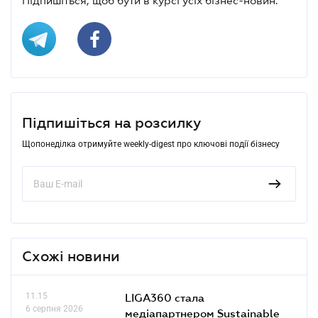
Підпишіться, щоб бути в курсі усіх бізнес-новин.
Підпишіться на розсилку
Щопонеділка отримуйте weekly-digest про ключові події бізнесу
Схожі новини
11.15
LIGA360 стала
6 серпня 2026
медіапартнером Sustainable