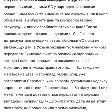
персональними даними ЄС у партнерстві з іншими
юридичними особами вимагає чіткого окреслення ваших
обов'язків: ви збираєте дані та контролюєте їхню
структуру чи лише обробляєте отримані дані? Так чи
інакше, якщо ви працюєте з даними в Україні, слід
дотримуватися суворих правил. Оскільки ЄС поки не
вважає, що дані в Україні захищаються належним чином,
передавати їх можна лише за вживання відповідних
заходів і наявності юридично захищених прав і
можливостей в межах правового поля. Під заходами
маються на увазі, наприклад, умови угод, уже
затверджені Європейським союзом, дотримання кодексу
корпоративної етики або сертифікація. За відсутності цих
механізмів дані дозволяється передавати в окремих
випадках - наприклад, якщо особа чітко дала на це згоду
після того, як її ознайомили з усіма ризиками,