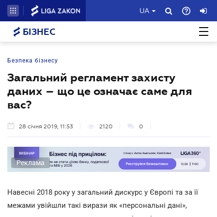
UA
БІЗНЕС
Безпека бізнесу
Загальний регламент захисту
даних – що це означає саме для
вас?
28 січня 2019, 11:53
2120
0
Реклама
Навесні 2018 року у загальний дискурс у Європі та за її
межами увійшли такі вирази як «персональні дані»,