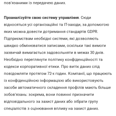
пов'язаними із передачею даних.
Проаналізуйте свою систему управління
. Сюди
відносяться усі організаційні та ІТ-заходи, за допомогою
яких можна довести дотримання стандартів GDPR.
Підприємствам необхідні системи, які дозволяють
швидко обмінюватися записами, оскільки такі вимоги
зазвичай вимагається задовольняти в межах 30 днів.
Необхідно переглянути політику конфіденційності та
кодекси корпоративної етики. Про витік даних слід
повідомляти протягом 72-х годин. Компанії, що працюють
із конфіденційною інформацією або використовують
засоби автоматичного складення профілів мають більше
зобов'язань: зокрема, вони повинні призначити
відповідального за захист даних або зібрати групу
спеціалістів з оцінювання впливу на захист даних.