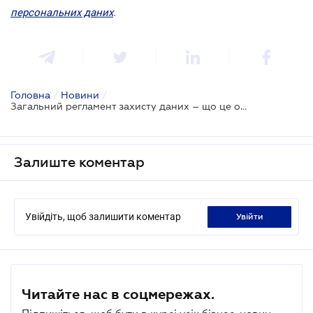
персональних даних
.
Головна
/
Новини
/
Загальний регламент захисту даних – що це означає саме для вас?
Залиште коментар
Увійдіть, щоб залишити коментар
увійти
Читайте нас в соцмережах.