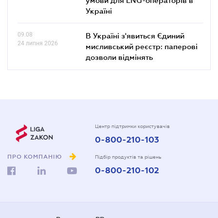
Україні
09.08
В Україні з'явиться Єдиний
24 липня 2026
мисливський реєстр: паперові
дозволи відмінять
Центр підтримки користувачів
0-800-210-103
ПРО КОМПАНІЮ
Підбір продуктів та рішень
0-800-210-102