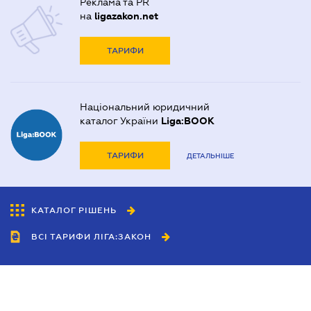
Реклама та PR
на
ligazakon.net
ТАРИФИ
Національний юридичний
каталог України
Liga:BOOK
ТАРИФИ
ДЕТАЛЬНІШЕ
КАТАЛОГ РІШЕНЬ
ВСІ ТАРИФИ ЛІГА:ЗАКОН
Співробітництво
Агенти