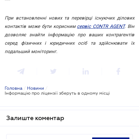
***
При встановленні нових та перевірці існуючих ділових
контактів може бути корисним
сервіс CONTR AGENT
. Він
дозволяє знайти інформацію про ваших контрагентів
серед фізичних і юридичних осіб та здійснювати їх
подальший моніторинг.
Головна
/
Новини
/
Інформацію про ліцензії зберуть в одному місці
Залиште коментар