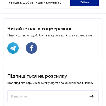
Увійдіть, щоб залишити коментар
увійти
Читайте нас в соцмережах.
Підпишіться, щоб бути в курсі усіх бізнес-новин.
Підпишіться на розсилку
Щопонеділка отримуйте weekly-digest про ключові події бізнесу