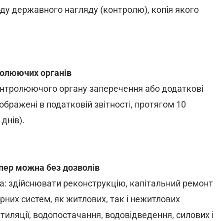
оду державного нагляду (контролю), копія якого
ролюючих органів
онтролюючого органу заперечення або додаткові
бражені в податковій звітності, протягом 10
днів).
епер можна без дозволів
а: здійснювати реконструкцію, капітальний ремонт
рних систем, як житлових, так і нежитлових
тиляції, водопостачання, водовідведення, силових і