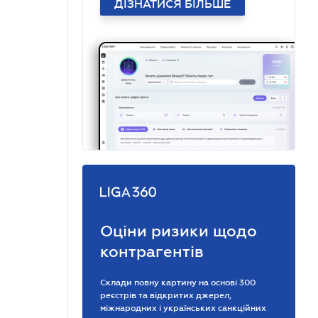
ДІЗНАТИСЯ БІЛЬШЕ
Оціни ризики щодо
контрагентів
Склади повну картину на основі 300
реєстрів та відкритих джерел,
міжнародних і українських санкційних