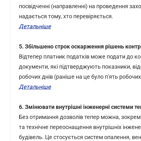
посвідченні (направленні) на проведення зах
надається тому, хто перевіряється.
Детальніше
5. Збільшено строк оскарження рішень конт
Відтепер платник податків може подати до к
документи, які підтверджують показники, відо
робочих днів (раніше на це було п'ять робочих 
Детальніше
6. Змінювати внутрішні інженерні системи т
Без отримання дозволів тепер можна, зокрем
та технічне переоснащення внутрішніх інжене
будівель. Це стосується систем опалення, вен