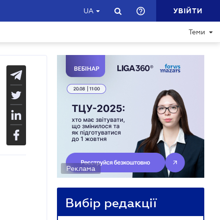
УВІЙТИ
UA
Теми
Реклама
Вибір редакції