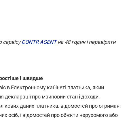
о сервісу
CONTR AGENT
на 48 годин і перевірити
ростіше і швидше
іс в Електронному кабінеті платника, який
 декларації про майновий стан і доходи.
блікових даних платника, відомостей про отримані
их осіб, і відомостей про об'єкти нерухомого або