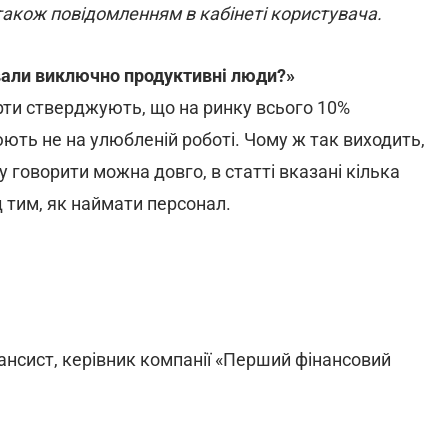
акож повідомленням в кабінеті користувача.
ювали виключно продуктивні люди?»
рти стверджують, що на ринку всього 10%
ють не на улюбленій роботі. Чому ж так виходить,
у говорити можна довго, в статті вказані кілька
д тим, як наймати персонал.
ансист, керівник компанії «Перший фінансовий