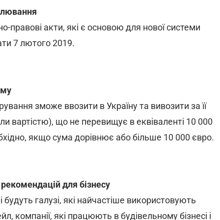
улювання
-правові акти, які є основою для нової системи
ти 7 лютого 2019.
ому
ування зможе ввозити в Україну та вивозити за її
али вартістю), що не перевищує в еквіваленті 10 000
хідно, якщо сума дорівнює або більше 10 000 євро.
 рекомендацій для бізнесу
ці будуть галузі, які найчастіше використовують
л, компанії, які працюють в будівельному бізнесі і