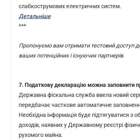
слабкострумових електричних систем.
Детальніше
***
Пропонуємо вам отримати тестовий доступ д
ваших потенційних і існуючих партнерів.
7. Податкову декларацію можна заповнити п
Державна фіскальна служба ввела новий серв
передбачає часткове автоматичне заповнення
Необхідна інформація буде підтягуватися з о
доходів, наявних у Державному реєстрі фізичн
рухомого майна.