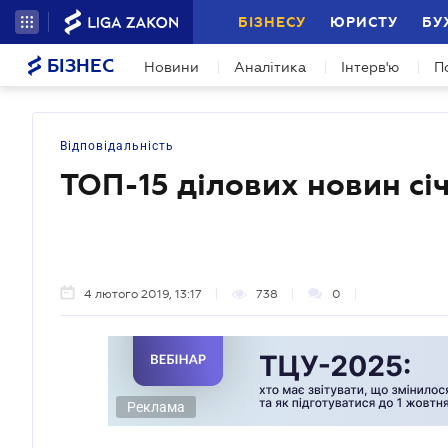
БІЗНЕСУ
ЮРИСТУ
БУ
БІЗНЕС
Новини
Аналітика
Інтерв'ю
П
Відповідальність
ТОП-15 ділових новин сі
4 лютого 2019, 13:17
738
0
Реклама