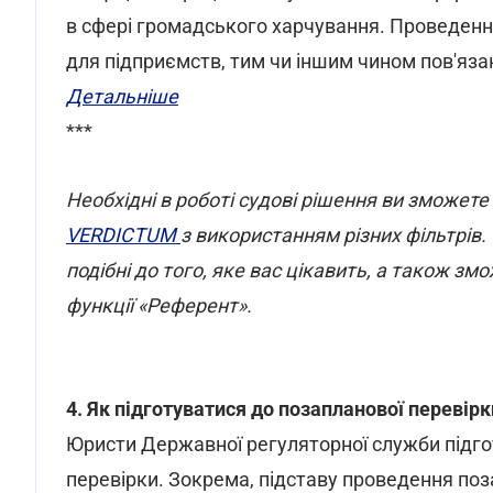
в сфері громадського харчування. Проведенн
для підприємств, тим чи іншим чином пов'яза
Детальніше
***
Необхідні в роботі судові рішення ви зможете
VERDICTUM
з використанням різних фільтрів.
подібні до того, яке вас цікавить, а також з
функції «Референт».
4. Як підготуватися до позапланової перевірк
Юристи Державної регуляторної служби підгот
перевірки. Зокрема, підставу проведення поз