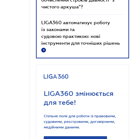
чистого аркуша"?
LIGA360 автоматизує роботу
із законами та
судовою практикою: нові
інструменти для точніших рішень
R
LIGA360 змінюється
для тебе!
Спільне поле для роботи із правовими,
судовими, реєстровими, договірними,
медійними даними.