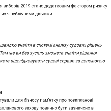
я виборів-2019 стане додатковим фактором ризику
них з публічними діячами.
 швидко знайти в системі аналізу судових рішень
 Там же ви без зусиль зможете знайти рішення,
можете відслідковувати судові справи за допомогою
и
ували для бізнесу пам'ятку про позапланові
апланового заходу повинно бути зазначено в