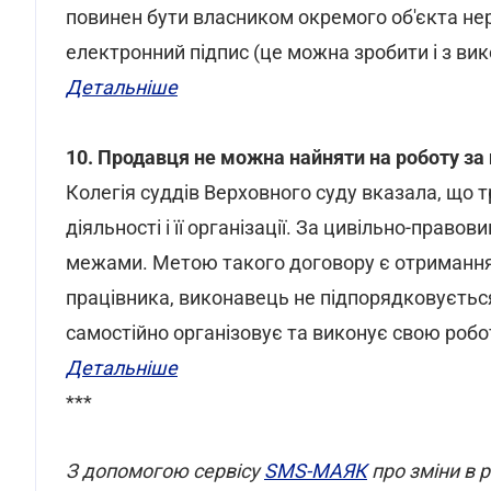
повинен бути власником окремого об'єкта не
електронний підпис (це можна зробити і з вик
Детальніше
10. Продавця не можна найняти на роботу з
Колегія суддів Верховного суду вказала, що 
діяльності і її організації. За цивільно-пра
межами. Метою такого договору є отримання 
працівника, виконавець не підпорядковуєтьс
самостійно організовує та виконує свою робо
Детальніше
***
З допомогою сервісу
SMS-МАЯК
про зміни в 