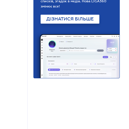
списків, згадок в медіа. Нова LIGA360
змінює все!
ДІЗНАТИСЯ БІЛЬШЕ