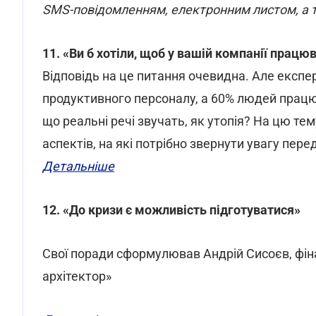
SMS-повідомленням, електронним листом, а т
11. «Ви б хотіли, щоб у вашій компанії прац
Відповідь на це питання очевидна. Але експе
продуктивного персоналу, а 60% людей працю
що реальні речі звучать, як утопія? На цю тем
аспектів, на які потрібно звернути увагу пере
Детальніше
12. «До кризи є можливість підготуватися»
Свої поради сформулював Андрій Сисоєв, фін
архітектор»