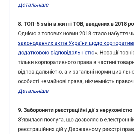
Детальніше
8. ТОП-5 змін в житті ТОВ, введених в 2018 ро
Однією з топових новин 2018 стало набуття чи
законодавчих актів України щодо корпоратив
додатковою відповідальністю
». Новації повн
тільки корпоративного права в частині това
відповідальністю, а й загальні норми цивільно
особисті немайнові права, нікчемність правоч
Детальніше
9. Заборонити реєстраційні дії з нерухомістю
З'явилася послуга, що дозволяє в електронні
реєстраційних дій у Державному реєстрі прав