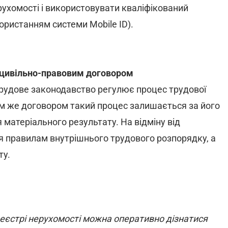
рухомості і використовувати кваліфікований
ористанням системи Mobile ID).
а цивільно-правовим договором
трудове законодавство регулює процес трудової
вовим же договором такий процес залишається за його
матеріального результату. На відміну від
я правилам внутрішнього трудового розпорядку, а
ту.
реєстрі нерухомості можна оперативно дізнатися