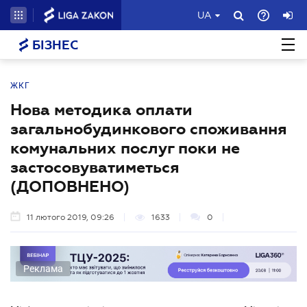
UA
БІЗНЕС
ЖКГ
Нова методика оплати
загальнобудинкового споживання
комунальних послуг поки не
застосовуватиметься
(ДОПОВНЕНО)
11 лютого 2019, 09:26
1633
0
Реклама