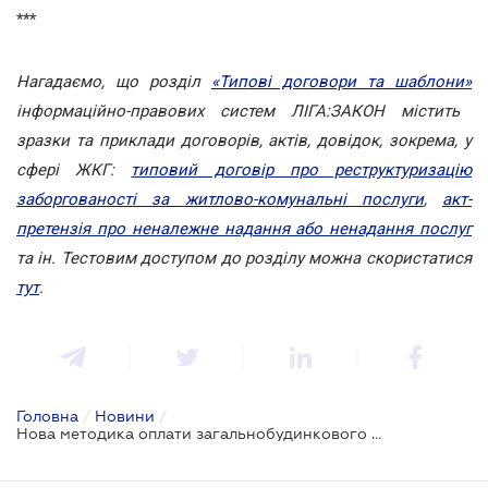
***
Нагадаємо, що розділ
«Типові договори та шаблони»
інформаційно-правових систем ЛІГА:ЗАКОН містить
зразки та приклади договорів, актів, довідок, зокрема, у
сфері ЖКГ:
типовий договір про реструктуризацію
заборгованості за житлово-комунальні послуги
,
акт-
претензія про неналежне надання або ненадання послуг
та ін. Тестовим доступом до розділу можна скористатися
тут
.
Головна
/
Новини
/
Нова методика оплати загальнобудинкового споживання комунальних послуг поки не застосовуватиметься (ДОПОВНЕНО)