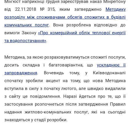
Мін'юст наприкінці грудня зареєстрував наказ Мінрегіону
від 22.11.2018 №315, яким затверджено
Методику
розподілу між споживачами обсягів спожитих в будівлі
комунальних послуг
. Вона розроблена відповідно до
вимоги Закону
«Про комерційний облік теплової енергії
та водопостачання»
.
Методика, за якою розраховуватимуться спожиті послуги,
досить складна і багатоваріантна, що
ускладнює її
запровадження
. Вочевидь тому, у Київводоканалі
спочатку зробили акцент на тому, що нова Методика
вступила в силу з початку лютого, але швидко видалили
з сайту це повідомлення. Наразі йдеться про те, що її
застосування розпочнеться після затвердження Правил
надання житлово-комунальних послуг, які на сьогодні
знаходяться у стадії розробки.