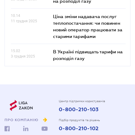
на розподіл газу
10.14
Ціна зміни надавача послуг
11 грудня 2025
теплопостачання: чи повинен
новий оператор працювати за
старими тарифами
15.02
В Україні підвищать тарифи на
3 грудня 2025
розподіл газу
Центр підтримки користувачів
0-800-210-103
ПРО КОМПАНІЮ
Підбір продуктів та рішень
0-800-210-102