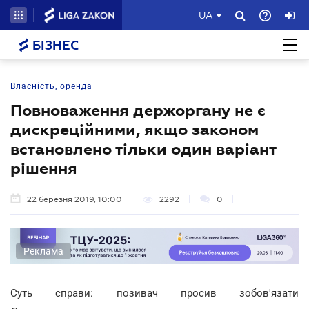
UA
БІЗНЕС
Власність, оренда
Повноваження держоргану не є
дискреційними, якщо законом
встановлено тільки один варіант
рішення
22 березня 2019, 10:00
2292
0
Реклама
Суть справи: позивач просив зобов'язати