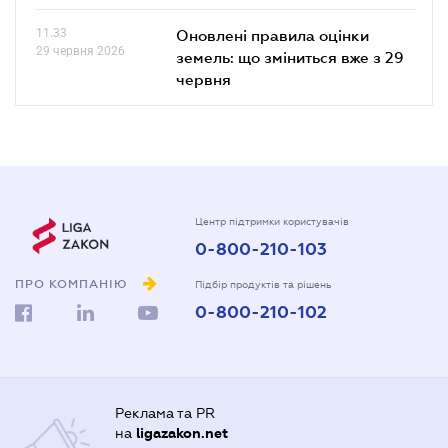
11.33
Оновлені правила оцінки
29 червня 2026
земель: що зміниться вже з 29
червня
Центр підтримки користувачів
0-800-210-103
ПРО КОМПАНІЮ
Підбір продуктів та рішень
0-800-210-102
Реклама та PR
на
ligazakon.net