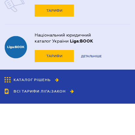
ТАРИФИ
Національний юридичний
каталог України
Liga:BOOK
ТАРИФИ
ДЕТАЛЬНІШЕ
КАТАЛОГ РІШЕНЬ
ВСІ ТАРИФИ ЛІГА:ЗАКОН
Співробітництво
Агенти
Дилери
Політика конфіденційності