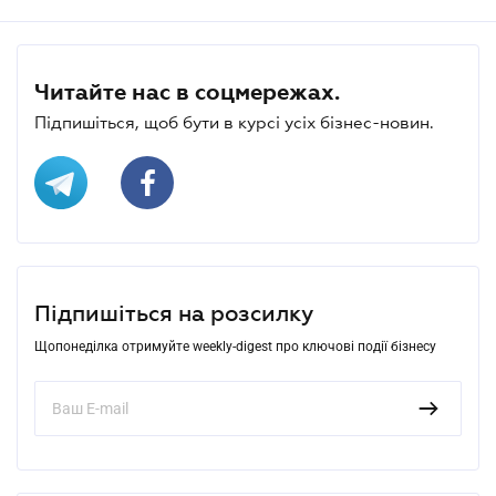
Читайте нас в соцмережах.
Підпишіться, щоб бути в курсі усіх бізнес-новин.
Підпишіться на розсилку
Щопонеділка отримуйте weekly-digest про ключові події бізнесу