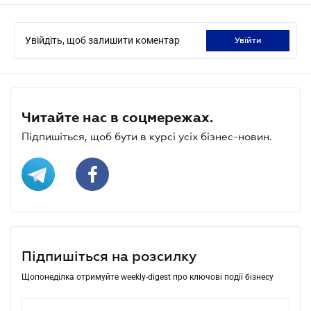
Увійдіть, щоб залишити коментар
увійти
Читайте нас в соцмережах.
Підпишіться, щоб бути в курсі усіх бізнес-новин.
Підпишіться на розсилку
Щопонеділка отримуйте weekly-digest про ключові події бізнесу