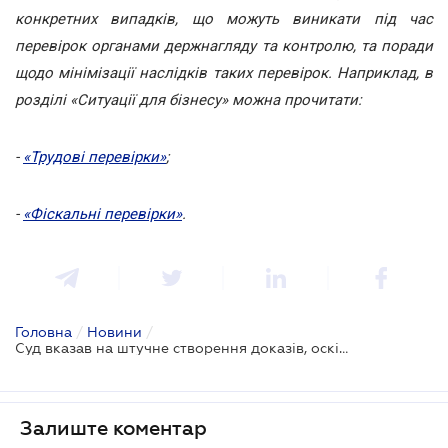
конкретних випадків, що можуть виникати під час
перевірок органами держнагляду та контролю, та поради
щодо мінімізації наслідків таких перевірок. Наприклад, в
розділі «Ситуації для бізнесу» можна прочитати:
-
«Трудові перевірки»
;
-
«Фіскальні перевірки»
.
Головна
/
Новини
/
Суд вказав на штучне створення доказів, оскільки вони не були пред’явлені під час перевірки
Залиште коментар