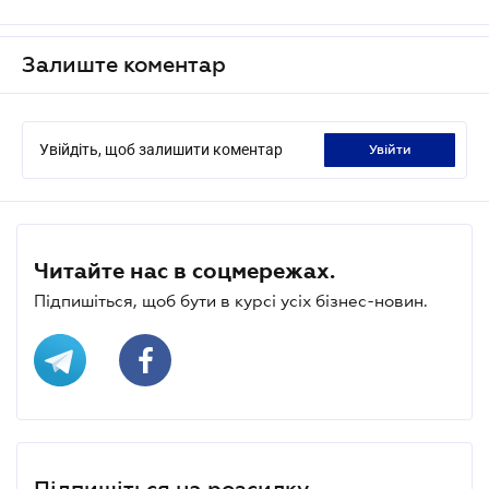
Залиште коментар
Увійдіть, щоб залишити коментар
увійти
Читайте нас в соцмережах.
Підпишіться, щоб бути в курсі усіх бізнес-новин.
Підпишіться на розсилку