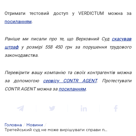
Отримати тестовий доступ у VERDICTUM можна за
посиланням
.
Раніше ми писали про те, що Верховний Суд
скасував
штраф
у розмірі 558 450 грн за порушення трудового
законодавства.
Перевірити вашу компанію та своїх контрагентів можна
за допомогою
сервісу CONTR AGENT
. Протестувати
CONTR AGENT можна за
посиланням
.
Головна
/
Новини
/
Третейський суд не може вирішувати справи про стягнення заборгованості за споживчим кредитом