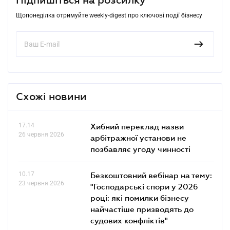
Щопонеділка отримуйте weekly-digest про ключові події бізнесу
Схожі новини
17.14
Хибний переклад назви
26 червня 2026
арбітражної установи не
позбавляє угоду чинності
10.17
Безкоштовний вебінар на тему:
23 червня 2026
"Господарські спори у 2026
році: які помилки бізнесу
найчастіше призводять до
судових конфліктів"