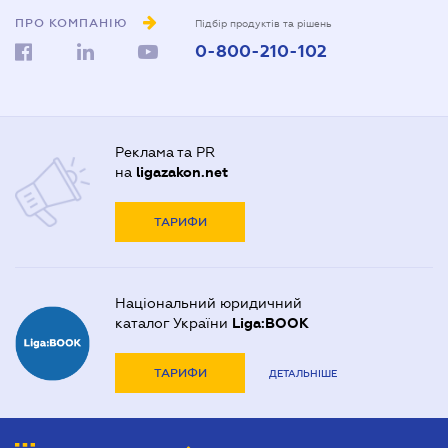
ПРО КОМПАНІЮ
Підбір продуктів та рішень
0-800-210-102
Реклама та PR
на
ligazakon.net
ТАРИФИ
Національний юридичний
каталог України
Liga:BOOK
ТАРИФИ
ДЕТАЛЬНІШЕ