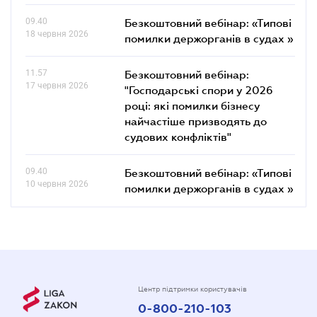
09.40
Безкоштовний вебінар: «Типові
18 червня 2026
помилки держорганів в судах »
11.57
Безкоштовний вебінар:
17 червня 2026
"Господарські спори у 2026
році: які помилки бізнесу
найчастіше призводять до
судових конфліктів"
09.40
Безкоштовний вебінар: «Типові
10 червня 2026
помилки держорганів в судах »
Центр підтримки користувачів
0-800-210-103