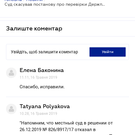
Суд скасував постанову про перевірки Держпраці
Залиште коментар
Увійдіть, щоб залишити коментар
увійти
Елена Баконина
11.11, 16 Травня 2019
Спасибо, исправили.
Tatyana Polyakova
10.28, 16 Травня 2019
"Напомним, что местный суд в решении от
26.12.2019 № 826/8917/17 отказал в