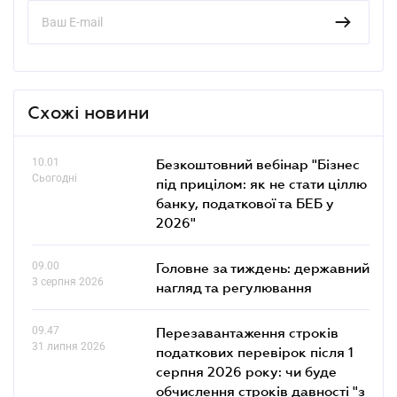
Схожі новини
10.01
Безкоштовний вебінар "Бізнес
Сьогодні
під прицілом: як не стати ціллю
банку, податкової та БЕБ у
2026"
09.00
Головне за тиждень: державний
3 серпня 2026
нагляд та регулювання
09.47
Перезавантаження строків
31 липня 2026
податкових перевірок після 1
серпня 2026 року: чи буде
обчислення строків давності "з