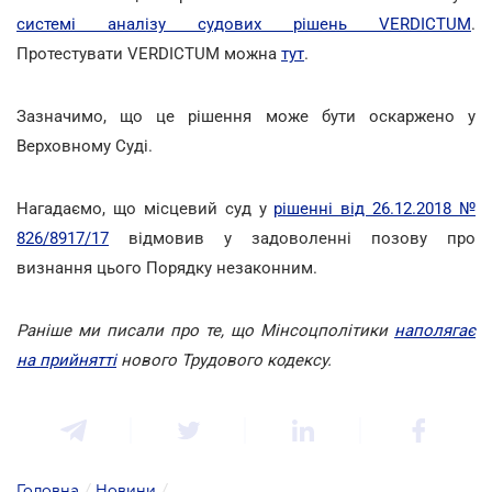
системі аналізу судових рішень VERDICTUM
.
Протестувати VERDICTUM можна
тут
.
Зазначимо, що це рішення може бути оскаржено у
Верховному Суді.
Нагадаємо, що місцевий суд у
рішенні від 26.12.2018 №
826/8917/17
відмовив у задоволенні позову про
визнання цього Порядку незаконним.
Раніше ми писали про те, що Мінсоцполітики
наполягає
на прийнятті
нового Трудового кодексу.
Головна
/
Новини
/