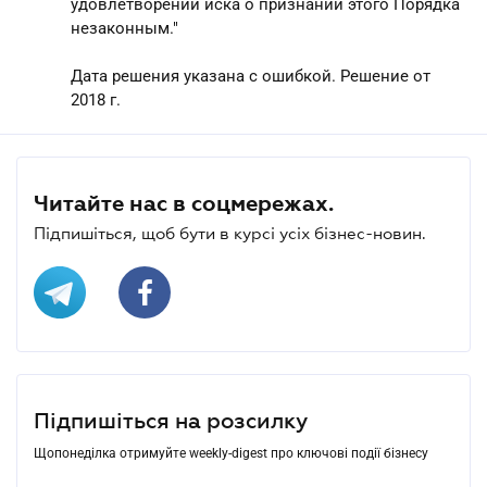
удовлетворении иска о признании этого Порядка
незаконным."
Дата решения указана с ошибкой. Решение от
2018 г.
Читайте нас в соцмережах.
Підпишіться, щоб бути в курсі усіх бізнес-новин.
Підпишіться на розсилку
Щопонеділка отримуйте weekly-digest про ключові події бізнесу