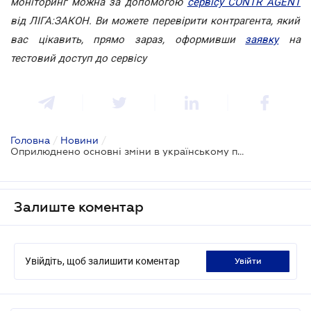
моніторинг можна за допомогою
сервісу CONTR AGENT
від ЛІГА:ЗАКОН. Ви можете перевірити контрагента, який
вас цікавить, прямо зараз, оформивши
заявку
на
тестовий доступ до сервісу
Головна
/
Новини
/
Оприлюднено основні зміни в українському правописі
Залиште коментар
Увійдіть, щоб залишити коментар
увійти