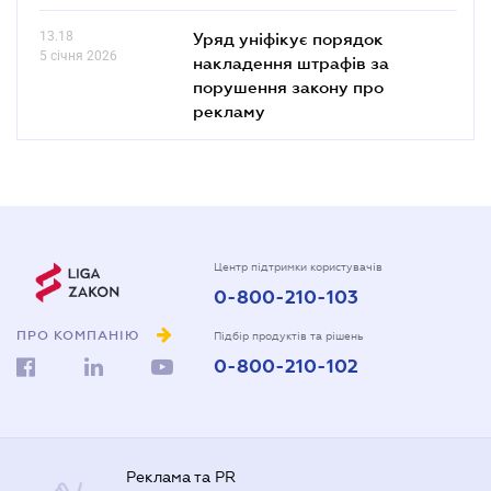
13.18
Уряд уніфікує порядок
5 січня 2026
накладення штрафів за
порушення закону про
рекламу
Центр підтримки користувачів
0-800-210-103
ПРО КОМПАНІЮ
Підбір продуктів та рішень
0-800-210-102
Реклама та PR