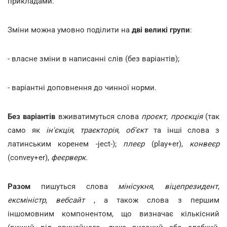
прикладами.
Зміни можна умовно поділити на
дві великі групи
:
- власне зміни в написанні слів (без варіантів);
- варіантні доповнення до чинної норми.
Без варіантів
вживатимуться слова
проєкт, проєкція
(так
само як
ін'єкція
,
траєкторія
,
об'єкт
та інші слова з
латинським коренем -ject-);
плеєр
(play+er),
конвеєр
(convey+er),
феєрверк.
Разом
пишуться слова
мінісукня
,
віцепрезидент
,
ексміністр
,
вебсайт
, а також слова з першим
іншомовним компонентом, що визначає кількісний