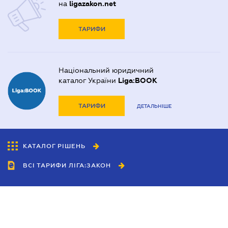
на
ligazakon.net
ТАРИФИ
Національний юридичний
каталог України
Liga:BOOK
ТАРИФИ
ДЕТАЛЬНІШЕ
КАТАЛОГ РІШЕНЬ
ВСІ ТАРИФИ ЛІГА:ЗАКОН
Співробітництво
Агенти
Дилери