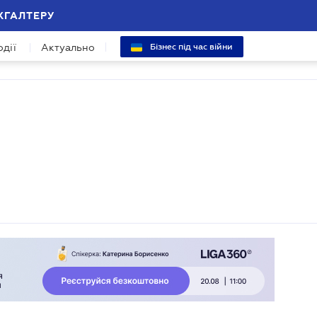
ХГАЛТЕРУ
одії
Актуально
Бізнес під час війни