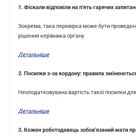
1. Фіскали відповіли на п'ять гарячих запита
Зокрема, така перевірка може бути проведена
рішення керівника органу
Детальніше
2. Посилки з-за кордону: правила змінюютьс
Неоподатковувана вартість такої посилки для
Детальніше
3. Кожен роботодавець зобов'язаний мати п