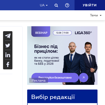
УВІЙТИ
UA
Теми
Реклама
Вибір редакції