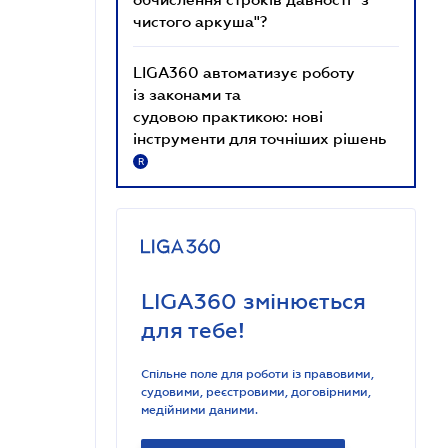
чистого аркуша"?
LIGA360 автоматизує роботу
із законами та
судовою практикою: нові
інструменти для точніших рішень
R
LIGA360 змінюється
для тебе!
Спільне поле для роботи із правовими,
судовими, реєстровими, договірними,
медійними даними.