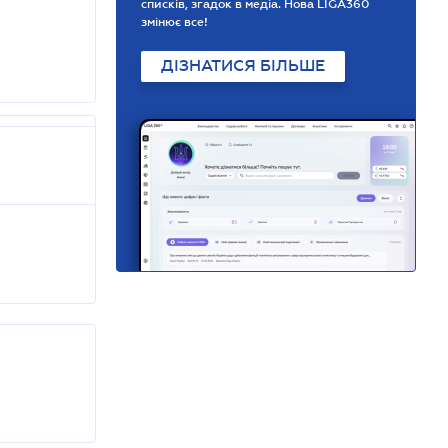
списків, згадок в медіа. Нова LIGA360
змінює все!
ДІЗНАТИСЯ БІЛЬШЕ