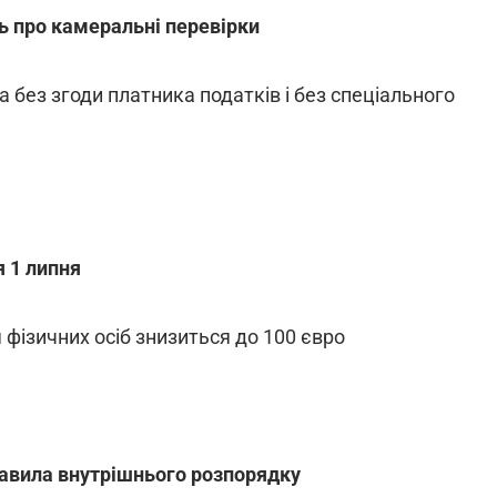
нь про камеральні перевірки
 без згоди платника податків і без спеціального
я 1 липня
 фізичних осіб знизиться до 100 євро
равила внутрішнього розпорядку