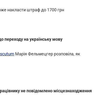
оже накласти штраф до 1700 грн
 до переходу на українську мову
scutum
Марія Фельмецгер розповіла, як
 працівнику не повідомлено місцезнаходження