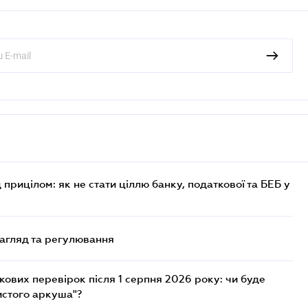
 прицілом: як не стати ціллю банку, податкової та БЕБ у
нагляд та регулювання
ових перевірок після 1 серпня 2026 року: чи буде
истого аркуша"?