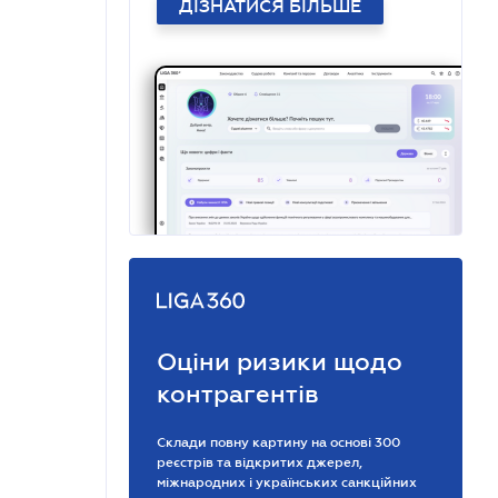
ДІЗНАТИСЯ БІЛЬШЕ
Оціни ризики щодо
контрагентів
Склади повну картину на основі 300
реєстрів та відкритих джерел,
міжнародних і українських санкційних