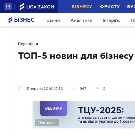
БІЗНЕСУ
ЮРИСТУ
БУ
БІЗНЕС
Новини
Аналітика
Інтерв'ю
П
Перевірки
ТОП-5 новин для бізнесу
13 червня 2019, 12:30
967
0
Реклама