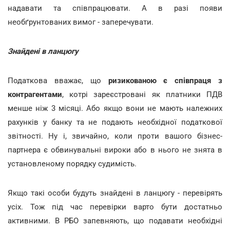
надавати та співпрацювати. А в разі появи
необґрунтованих вимог - заперечувати.
Знайдені в ланцюгу
Податкова вважає, що
ризикованою є співпраця з
контрагентами
, котрі зареєстровані як платники ПДВ
менше ніж 3 місяці. Або якщо вони не мають належних
рахунків у банку та не подають необхідної податкової
звітності. Ну і, звичайно, коли проти вашого бізнес-
партнера є обвинувальні вироки або в нього не знята в
установленому порядку судимість.
Якщо такі особи будуть знайдені в ланцюгу - перевірять
усіх. Тож під час перевірки варто бути достатньо
активними. В РБО запевняють, що подавати необхідні