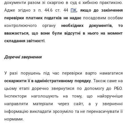
документи разом зі скаргою в суд є хибною практикою.
Адже згідно з п. 44.6 ст. 44
ПК
,
якщо до закінчення
перевірки платник податків не надає
посадовим особам
контролюючого органу
необхідних документів, то
вважається, що вони були відсутні в нього на момент
складання звітності
.
Доречні звернення
У разі порушень під час перевірки варто намагатися
оскаржити її в адміністративному порядку
. Також саме на
цьому етапі доречно звернутися по допомогу до РБО.
Інспектори наголошують на тому, що найзручніше
направляти матеріали через сайт, а у зверненні
інформацію викладати зрозуміло та не перенасичувати її
нормами.