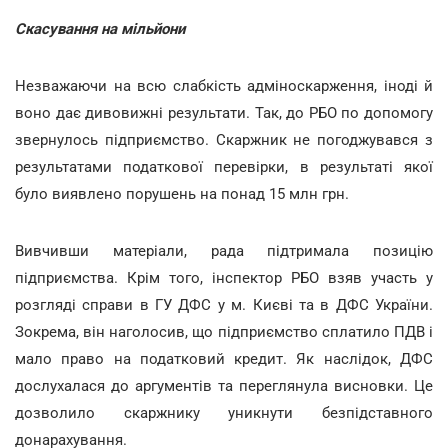
Скасування на мільйони
Незважаючи на всю слабкість адміноскарження, іноді й
воно дає дивовижні результати. Так, до РБО по допомогу
звернулось підприємство. Скаржник не погоджувався з
результатами податкової перевірки, в результаті якої
було виявлено порушень на понад 15 млн грн.
Вивчивши матеріали, рада підтримала позицію
підприємства. Крім того, інспектор РБО взяв участь у
розгляді справи в ГУ ДФС у м. Києві та в ДФС України.
Зокрема, він наголосив, що підприємство сплатило ПДВ і
мало право на податковий кредит. Як наслідок, ДФС
дослухалася до аргументів та переглянула висновки. Це
дозволило скаржнику уникнути безпідставного
донарахування.