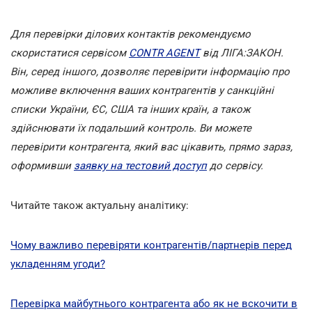
Для перевірки ділових контактів рекомендуємо
скористатися сервісом
CONTR AGENT
від ЛІГА:ЗАКОН.
Він, серед іншого, дозволяє перевірити інформацію про
можливе включення ваших контрагентів у санкційні
списки України, ЄС, США та інших країн, а також
здійснювати їх подальший контроль. Ви можете
перевірити контрагента, який вас цікавить, прямо зараз,
оформивши
заявку на тестовий доступ
до сервісу.
Читайте також актуальну аналітику:
Чому важливо перевіряти контрагентів/партнерів перед
укладенням угоди?
Перевірка майбутнього контрагента або як не вскочити в