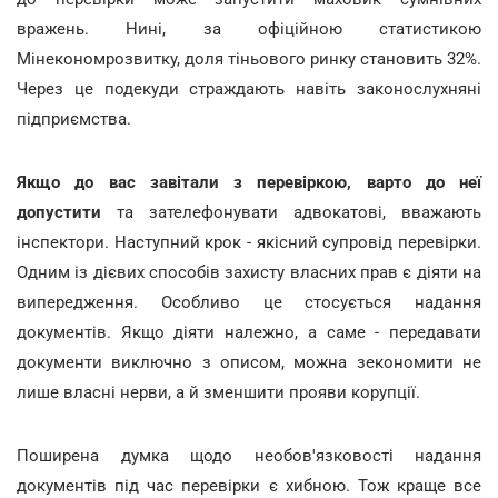
вражень. Нині, за офіційною статистикою
Мінекономрозвитку, доля тіньового ринку становить 32%.
Через це подекуди страждають навіть законослухняні
підприємства.
Якщо до вас завітали з перевіркою, варто до неї
допустити
та зателефонувати адвокатові, вважають
інспектори. Наступний крок - якісний супровід перевірки.
Одним із дієвих способів захисту власних прав є діяти на
випередження. Особливо це стосується надання
документів. Якщо діяти належно, а саме - передавати
документи виключно з описом, можна зекономити не
лише власні нерви, а й зменшити прояви корупції.
Поширена думка щодо необов'язковості надання
документів під час перевірки є хибною. Тож краще все