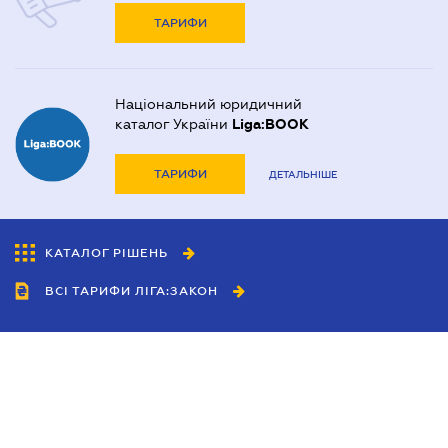
ТАРИФИ
Національний юридичний
каталог України
Liga:BOOK
ТАРИФИ
ДЕТАЛЬНІШЕ
КАТАЛОГ РІШЕНЬ
ВСІ ТАРИФИ ЛІГА:ЗАКОН
Співробітництво
Агенти
Дилери
Політика конфіденційності