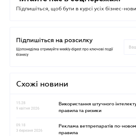
Підпишіться, щоб бути в курсі усіх бізнес-нови
Підпишіться на розсилку
Щопонеділка отримуйте weekly-digest про ключові події
бізнесу
Схожі новини
15.28
Використання штучного інтелекту
9 квітня 2026
правила та ризики
09.18
Реклама ветпрепаратів по-новому
3 березня 2026
правила