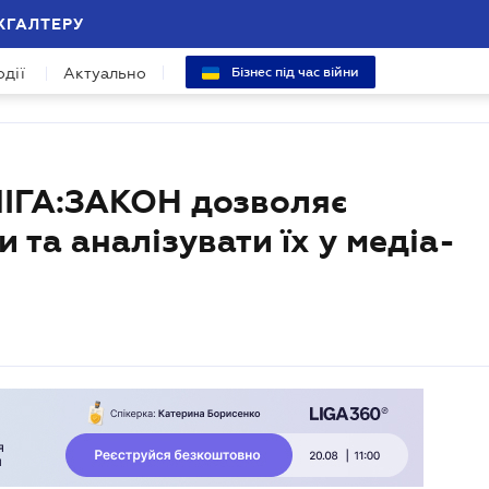
ХГАЛТЕРУ
одії
Актуально
Бізнес під час війни
ЛІГА:ЗАКОН дозволяє
та аналізувати їх у медіа-