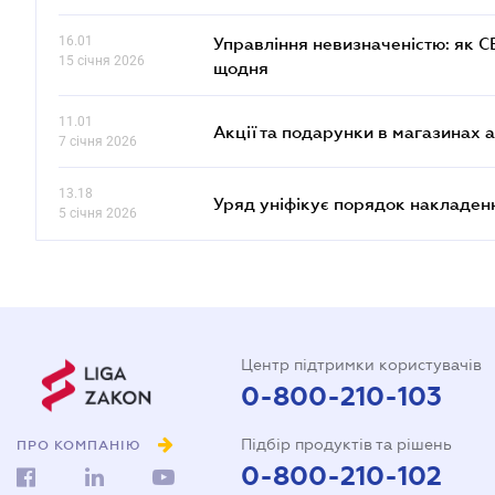
16.01
Управління невизначеністю: як 
15 січня 2026
щодня
11.01
Акції та подарунки в магазинах 
7 січня 2026
13.18
Уряд уніфікує порядок накладен
5 січня 2026
Центр підтримки користувачів
0-800-210-103
Підбір продуктів та рішень
ПРО КОМПАНІЮ
0-800-210-102