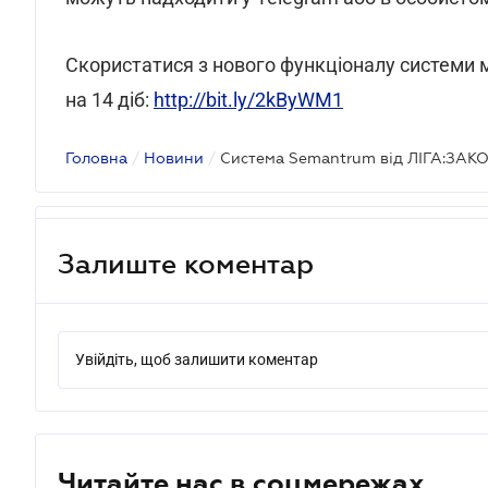
Скористатися з нового функціоналу системи
на 14 діб:
http://bit.ly/2kByWM1
Головна
/
Новини
/
Залиште коментар
Увійдіть, щоб залишити коментар
Читайте нас в соцмережах.