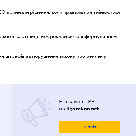
СЕО приймати рішення, коли правила гри змінюються
алкоголю: різниця між рекламою та інформуванням
ня штрафів за порушення закону про рекламу
Реклама та PR
ligazakon.net
на
ТАРИФИ