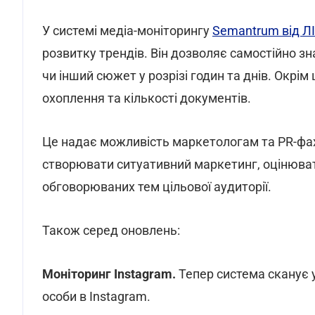
У системі медіа-моніторингу
Semantrum від Л
розвитку трендів. Він дозволяє самостійно зн
чи інший сюжет у розрізі годин та днів. Окрі
охоплення та кількості документів.
Це надає можливість маркетологам та PR-фахі
створювати ситуативний маркетинг, оцінювати
обговорюваних тем цільової аудиторії.
Також серед оновлень:
Моніторинг Instagram.
Тепер система сканує у
особи в Instagram.