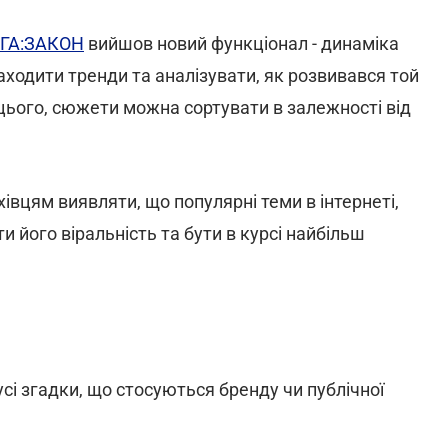
ІГА:ЗАКОН
вийшов новий функціонал - динаміка
аходити тренди та аналізувати, як розвивався той
м цього, сюжети можна сортувати в залежності від
вцям виявляти, що популярні теми в інтернеті,
 його віральність та бути в курсі найбільш
сі згадки, що стосуються бренду чи публічної