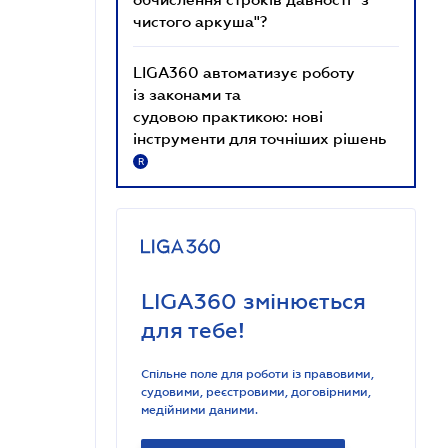
чистого аркуша"?
LIGA360 автоматизує роботу
із законами та
судовою практикою: нові
інструменти для точніших рішень
R
LIGA360 змінюється
для тебе!
Спільне поле для роботи із правовими,
судовими, реєстровими, договірними,
медійними даними.