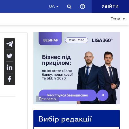
УВІЙТИ
UA
Теми
Реклама
Вибір редакції