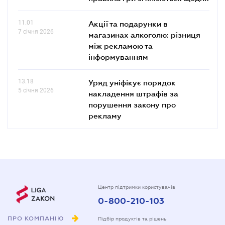
11.01
Акції та подарунки в
7 січня 2026
магазинах алкоголю: різниця
між рекламою та
інформуванням
13.18
Уряд уніфікує порядок
5 січня 2026
накладення штрафів за
порушення закону про
рекламу
Центр підтримки користувачів
0-800-210-103
ПРО КОМПАНІЮ
Підбір продуктів та рішень