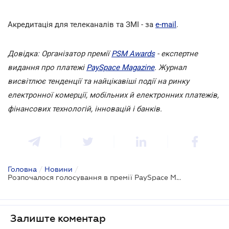
Акредитація для телеканалів та ЗМІ - за
e-mail
.
Довідка: Організатор премії
PSM Awards
- експертне
видання про платежі
PaySpace Magazine
. Журнал
висвітлює тенденції та найцікавіші події на ринку
електронної комерції, мобільних й електронних платежів,
фінансових технологій, інновацій і банків.
Головна
/
Новини
/
Розпочалося голосування в премії PaySpace Magazine Awards 2019!
Залиште коментар