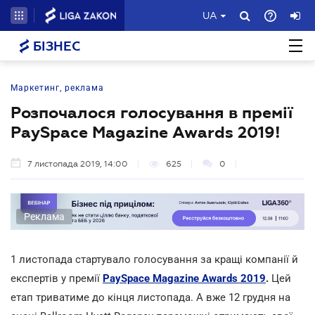
UA
БІЗНЕС
Маркетинг, реклама
Розпочалося голосування в премії
PaySpace Magazine Awards 2019!
7 листопада 2019, 14:00
625
0
Реклама
1 листопада стартувало голосування за кращі компанії й
експертів у премії
PaySpace Magazine Awards 2019
.
Цей
етап триватиме до кінця листопада. А вже 12 грудня на