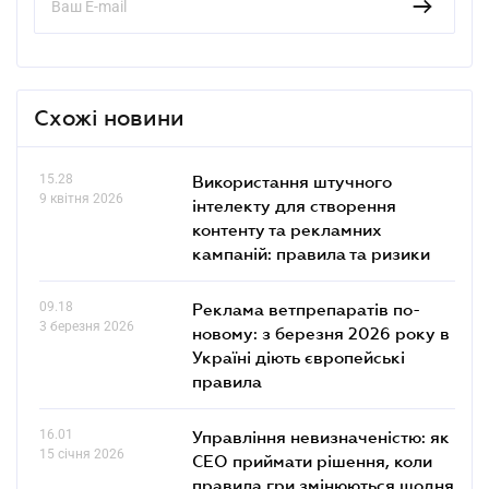
Схожі новини
15.28
Використання штучного
9 квітня 2026
інтелекту для створення
контенту та рекламних
кампаній: правила та ризики
09.18
Реклама ветпрепаратів по-
3 березня 2026
новому: з березня 2026 року в
Україні діють європейські
правила
16.01
Управління невизначеністю: як
15 січня 2026
СЕО приймати рішення, коли
правила гри змінюються щодня