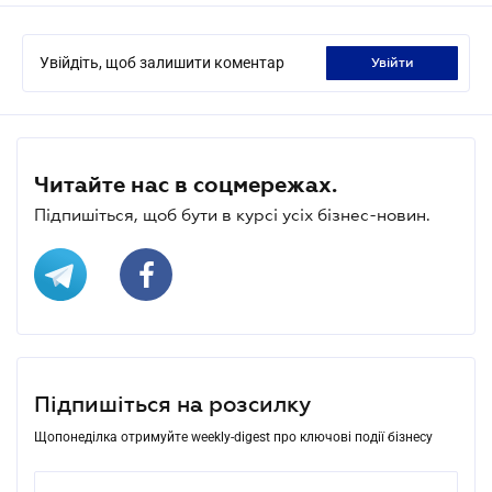
Увійдіть, щоб залишити коментар
увійти
Читайте нас в соцмережах.
Підпишіться, щоб бути в курсі усіх бізнес-новин.
Підпишіться на розсилку
Щопонеділка отримуйте weekly-digest про ключові події бізнесу