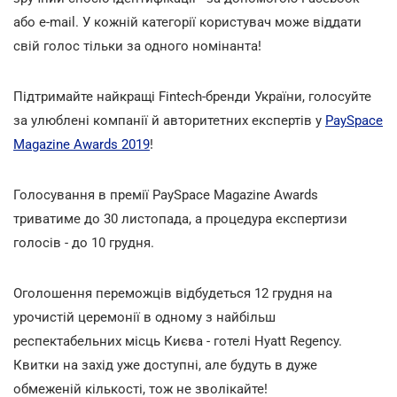
або e-mail. У кожній категорії користувач може віддати
свій голос тільки за одного номінанта!
Підтримайте найкращі Fintech-бренди України, голосуйте
за улюблені компанії й авторитетних експертів у
PaySpace
Magazine Awards 2019
!
Голосування в премії PaySpace Magazine Awards
триватиме до 30 листопада, а процедура експертизи
голосів - до 10 грудня.
Оголошення переможців відбудеться 12 грудня на
урочистій церемонії в одному з найбільш
респектабельних місць Києва - готелі Hyatt Regency.
Квитки на захід уже доступні, але будуть в дуже
обмеженій кількості, тож не зволікайте!