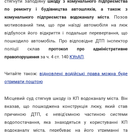
стягнути заподіяну
шкоду з комунального підприємства
по ремонту і будівництва автошляхів, а також з
комунального підприємства водоканалу міста
. Позов
мотивований тим, що при наїзді автомобіля на люк
відбулося його відкриття і подальше перевертання, що
пошкодило автомобіль. Про відповідне ДТП інспектор
поліції склав
протокол про адміністративне
правопорушення
за ч. 4 ст. 140
КУпАП
.
Читайте також:
відновлені водійські права можна буде
отримати поштою
Місцевий суд стягнув шкоду із КП водоканалу міста. Він
вказав, що пошкоджена конструкція люку, який став
причиною ДТП, є невід'ємною частиною системи
водопостачання, яка знаходяться у користуванні КП
водоканалу міста, перебуває на його утриманні та