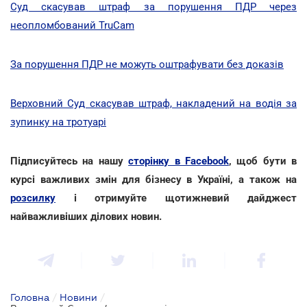
Суд скасував штраф за порушення ПДР через
неопломбований TruCam
За порушення ПДР не можуть оштрафувати без доказів
Верховний Суд скасував штраф, накладений на водія за
зупинку на тротуарі
Підписуйтесь на нашу
сторінку в Facebook
, щоб бути в
курсі важливих змін для бізнесу в Україні, а також на
розсилку
і отримуйте щотижневий дайджест
найважливіших ділових новин.
Головна
/
Новини
/