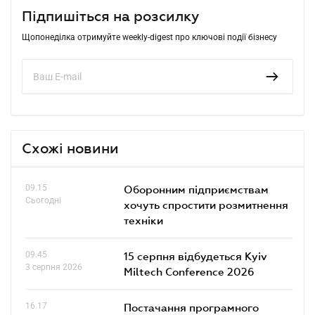
Підпишіться на розсилку
Щопонеділка отримуйте weekly-digest про ключові події бізнесу
Схожі новини
09.15
Оборонним підприємствам
Сьогодні
хочуть спростити розмитнення
техніки
09.45
15 серпня відбудеться Kyiv
3 серпня 2026
Miltech Conference 2026
16.17
Постачання програмного