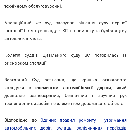
технічному обслуговуванні.
Апеляційний же суд скасував рішення суду першої
інстанції і стягнув шкоду з КП по ремонту та будівництву
автошляхів міста.
Колегія суддів Цивільного суду ВС погодилась із
висновком апеляції.
Верховний Суд зазначив, що кришка оглядового
колодязя є
елементом автомобільної дороги
, який
дозволяє безперервний, безпечний і зручний рух
транспортних засобів і є елементом дорожнього об`єкта.
Відповідно до
Єдиних правил ремонту і утримання
автомобільних доріг, вулиць, залізничних переїздів