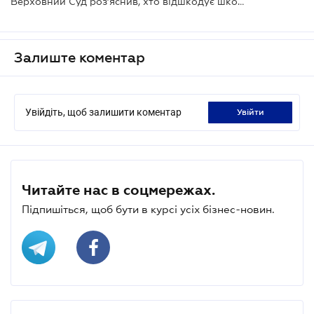
Верховний Суд роз’яснив, хто відшкодує шкоду водієві при наїзді на відкритий люк каналізації
Залиште коментар
Увійдіть, щоб залишити коментар
увійти
Читайте нас в соцмережах.
Підпишіться, щоб бути в курсі усіх бізнес-новин.